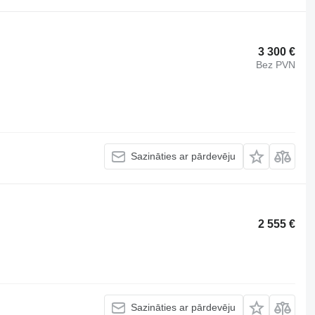
3 300 €
Bez PVN
Sazināties ar pārdevēju
2 555 €
Sazināties ar pārdevēju