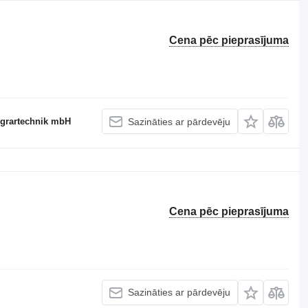
Cena pēc pieprasījuma
Agrartechnik mbH
Sazināties ar pārdevēju
Cena pēc pieprasījuma
Sazināties ar pārdevēju