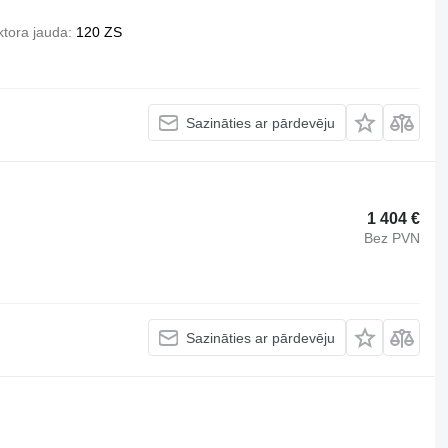
ktora jauda
120 ZS
Sazināties ar pārdevēju
1 404 €
Bez PVN
Sazināties ar pārdevēju