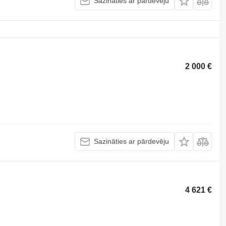
Sazināties ar pārdevēju
2 000 €
Sazināties ar pārdevēju
4 621 €