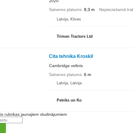
2020
Satveres platums
8,3 m
Nepieciešamā tra
Latvija, Klives
Trimen Tractors Ltd
Cita tehnika Kroskil
Cambridge veltnis
Satveres platums
6 m
Latvija, Latvija
Petriks un Ko
šis rubrikas jaunajiem sludinājumiem