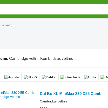
ge veltņi
jumi:
Cambridge veltņi, Kembridžas veltnis
Dal-Bo XL MiniMax 830 X55 Camb
Cambridge veltnis