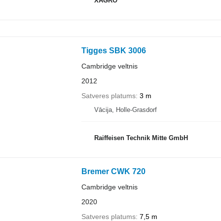
XAGRO
Tigges SBK 3006
Cambridge veltnis
2012
Satveres platums
3 m
Vācija, Holle-Grasdorf
Raiffeisen Technik Mitte GmbH
Bremer CWK 720
Cambridge veltnis
2020
Satveres platums
7,5 m