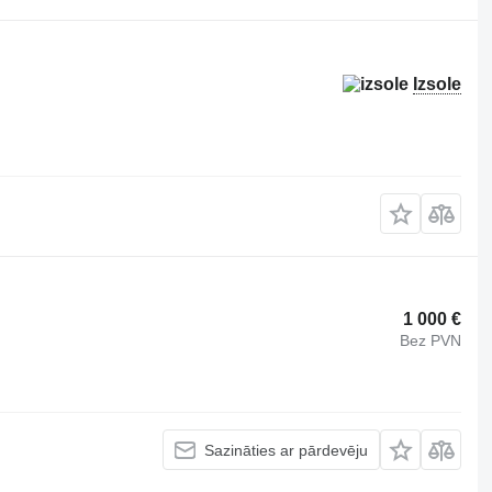
Izsole
1 000 €
Bez PVN
Sazināties ar pārdevēju