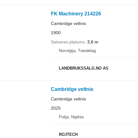
FK Machinery 214226
Cambridge veltnis
1900
Satveres platums
3,6 m
Norvēģija, Trøndelag
LANDBRUKSSALG.NO AS
Cambridge veltnis
Cambridge veltnis
2025
Polija, Nądnia
ROJTECH