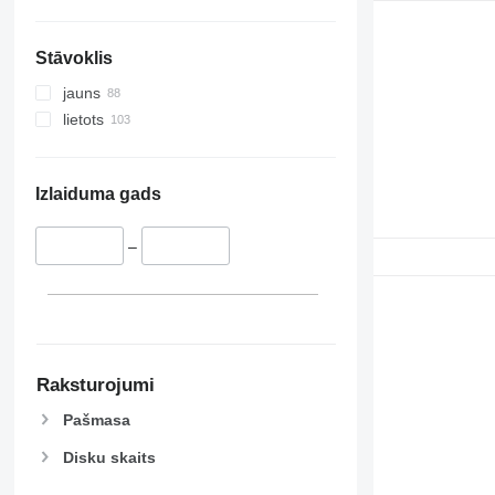
Stāvoklis
jauns
lietots
Izlaiduma gads
–
Raksturojumi
Pašmasa
Disku skaits