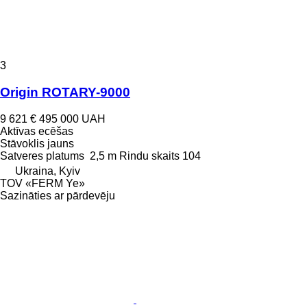
3
Origin ROTARY-9000
9 621 €
495 000 UAH
Aktīvas ecēšas
Stāvoklis
jauns
Satveres platums
2,5 m
Rindu skaits
104
Ukraina, Kyiv
TOV «FERM Ye»
Sazināties ar pārdevēju