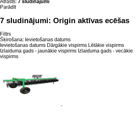
Atrasts:
7 sludinājumi
Parādīt
7 sludinājumi:
Origin aktīvas ecēšas
Filtrs
Šķirošana
:
Ievietošanas datums
Ievietošanas datums
Dārgākie vispirms
Lētākie vispirms
Izlaiduma gads - jaunākie vispirms
Izlaiduma gads - vecākie
vispirms