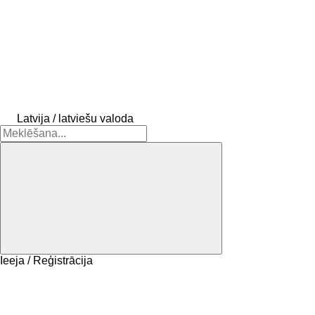
Latvija / latviešu valoda
Ieeja / Reģistrācija