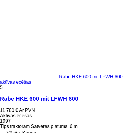
Rabe HKE 600 mit LFWH 600
aktīvas ecēšas
5
Rabe HKE 600 mit LFWH 600
11 780 €
Ar PVN
Aktīvas ecēšas
1997
Tips
traktoram
Satveres platums
6 m
Vācija, Kunde