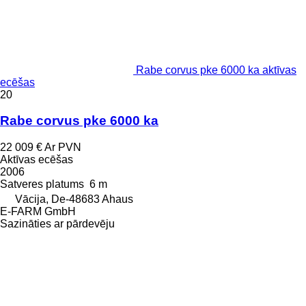
Rabe corvus pke 6000 ka aktīvas
ecēšas
20
Rabe corvus pke 6000 ka
22 009 €
Ar PVN
Aktīvas ecēšas
2006
Satveres platums
6 m
Vācija, De-48683 Ahaus
E-FARM GmbH
Sazināties ar pārdevēju