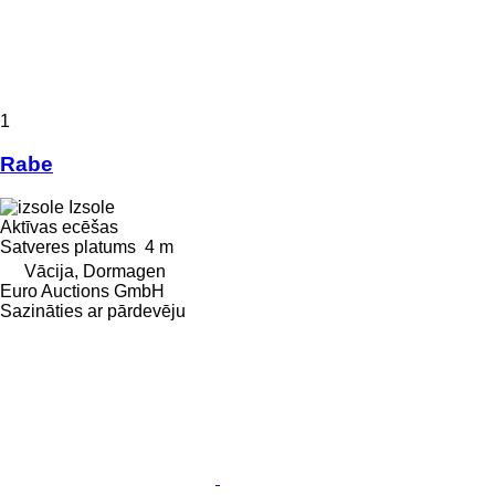
1
Rabe
Izsole
Aktīvas ecēšas
Satveres platums
4 m
Vācija, Dormagen
Euro Auctions GmbH
Sazināties ar pārdevēju