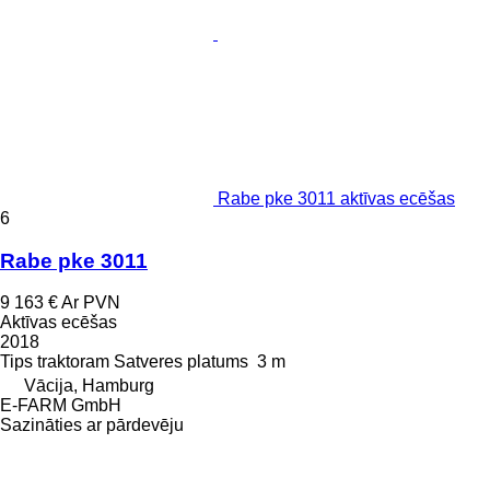
Rabe pke 3011 aktīvas ecēšas
6
Rabe pke 3011
9 163 €
Ar PVN
Aktīvas ecēšas
2018
Tips
traktoram
Satveres platums
3 m
Vācija, Hamburg
E-FARM GmbH
Sazināties ar pārdevēju