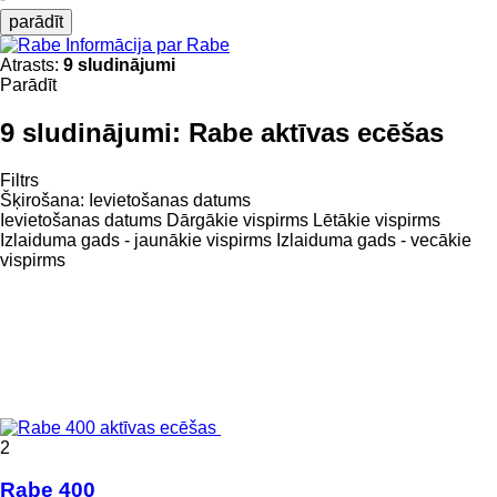
parādīt
Informācija par Rabe
Atrasts:
9 sludinājumi
Parādīt
9 sludinājumi:
Rabe aktīvas ecēšas
Filtrs
Šķirošana
:
Ievietošanas datums
Ievietošanas datums
Dārgākie vispirms
Lētākie vispirms
Izlaiduma gads - jaunākie vispirms
Izlaiduma gads - vecākie
vispirms
2
Rabe 400