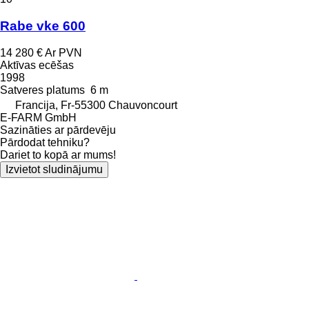
Rabe vke 600
14 280 €
Ar PVN
Aktīvas ecēšas
1998
Satveres platums
6 m
Francija, Fr-55300 Chauvoncourt
E-FARM GmbH
Sazināties ar pārdevēju
Pārdodat tehniku?
Dariet to kopā ar mums!
Izvietot sludinājumu