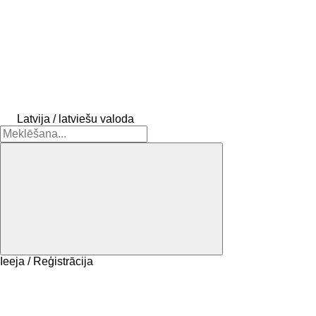
Latvija / latviešu valoda
Ieeja / Reģistrācija