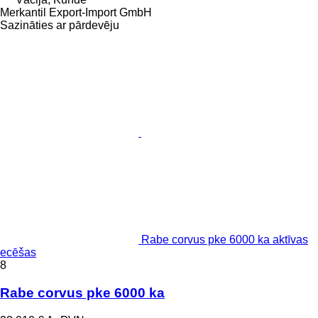
Merkantil Export-Import GmbH
Sazināties ar pārdevēju
Rabe corvus pke 6000 ka aktīvas
ecēšas
8
Rabe corvus pke 6000 ka