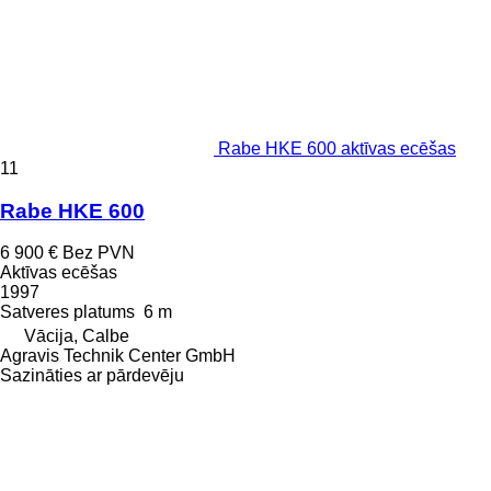
Rabe HKE 600 aktīvas ecēšas
11
Rabe HKE 600
6 900 €
Bez PVN
Aktīvas ecēšas
1997
Satveres platums
6 m
Vācija, Calbe
Agravis Technik Center GmbH
Sazināties ar pārdevēju