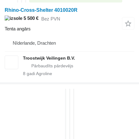
Rhino-Cross-Shelter 4010020R
5 500 €
Bez PVN
Tenta angārs
Nīderlande, Drachten
Troostwijk Veilingen B.V.
8
gadi Agroline