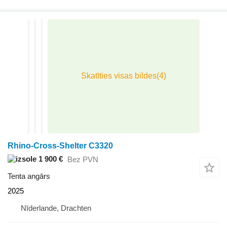
Rhino-Cross-Shelter C3320
1 900 €
Bez PVN
Tenta angārs
2025
Nīderlande, Drachten