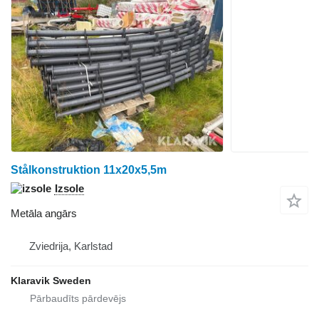
Stålkonstruktion 11x20x5,5m
Izsole
Metāla angārs
Zviedrija, Karlstad
Klaravik Sweden