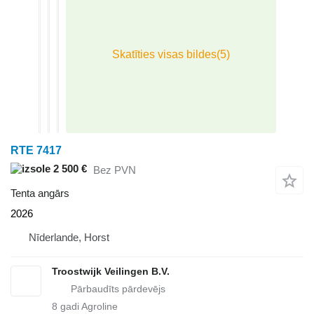
RTE 7417
2 500 €
Bez PVN
Tenta angārs
2026
Nīderlande, Horst
Troostwijk Veilingen B.V.
8
gadi Agroline