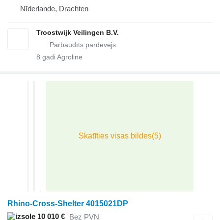
Nīderlande, Drachten
Troostwijk Veilingen B.V.
8
gadi Agroline
Rhino-Cross-Shelter 4015021DP
10 010 €
Bez PVN