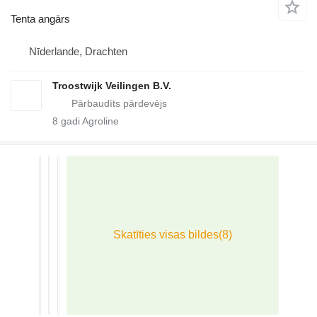
Tenta angārs
Nīderlande, Drachten
Troostwijk Veilingen B.V.
8
gadi Agroline