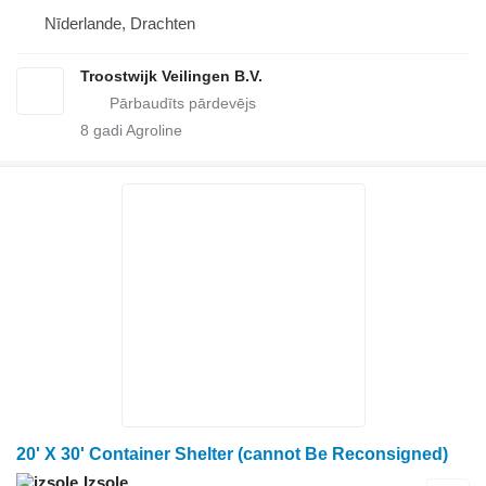
Nīderlande, Drachten
Troostwijk Veilingen B.V.
8
gadi Agroline
20' X 30' Container Shelter (cannot Be Reconsigned)
Izsole