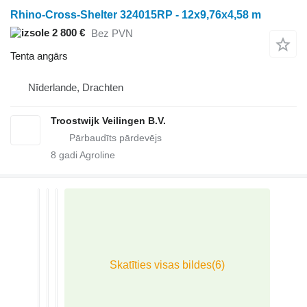
Rhino-Cross-Shelter 324015RP - 12x9,76x4,58 m
2 800 €
Bez PVN
Tenta angārs
Nīderlande, Drachten
Troostwijk Veilingen B.V.
8
gadi Agroline