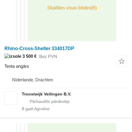
Rhino-Cross-Shelter 334017DP
3 500 €
Bez PVN
Tenta angārs
Nīderlande, Drachten
Troostwijk Veilingen B.V.
8
gadi Agroline