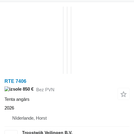
RTE 7406
850 €
Bez PVN
Tenta angārs
2026
Nīderlande, Horst
Troostwijk Veilingen B.V.