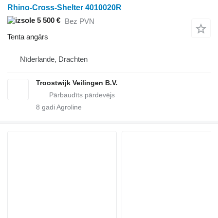
Rhino-Cross-Shelter 4010020R
5 500 €
Bez PVN
Tenta angārs
Nīderlande, Drachten
Troostwijk Veilingen B.V.
8
gadi Agroline