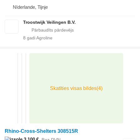
Nīderlande, Tijnje
Troostwijk Veilingen B.V.
8
gadi Agroline
Rhino-Cross-Shelters 308515R
3 100 €
Bez PVN