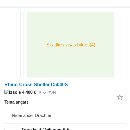
Rhino-Cross-Shelter C5040S
4 400 €
Bez PVN
Tenta angārs
Nīderlande, Drachten
Troostwijk Veilingen B.V.