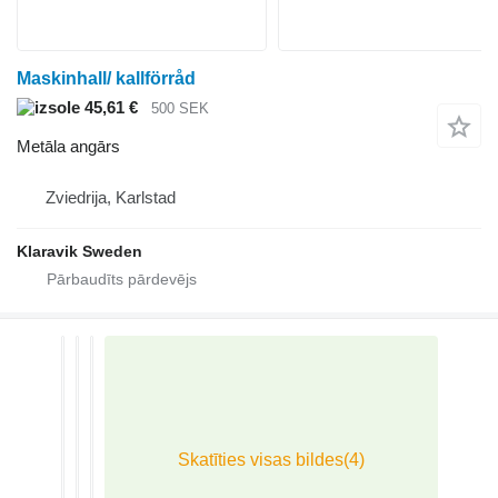
Maskinhall/ kallförråd
45,61 €
500 SEK
Metāla angārs
Zviedrija, Karlstad
Klaravik Sweden