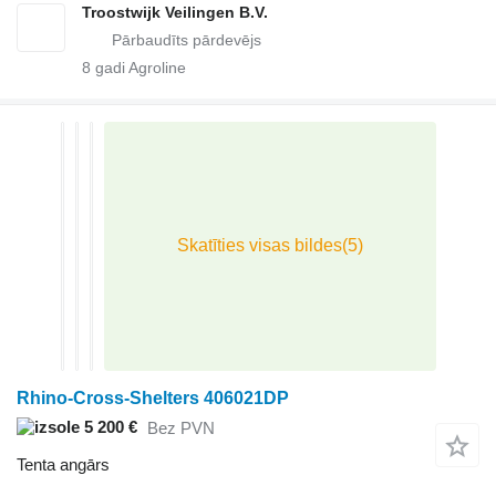
Troostwijk Veilingen B.V.
8
gadi Agroline
Rhino-Cross-Shelters 406021DP
5 200 €
Bez PVN
Tenta angārs