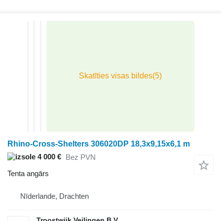
Rhino-Cross-Shelters 306020DP 18,3x9,15x6,1 m
4 000 €
Bez PVN
Tenta angārs
Nīderlande, Drachten
Troostwijk Veilingen B.V.