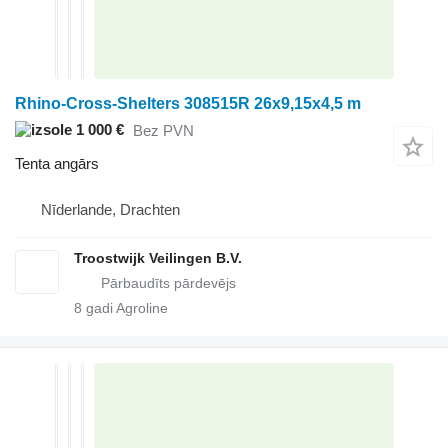
Rhino-Cross-Shelters 308515R 26x9,15x4,5 m
1 000 €
Bez PVN
Tenta angārs
Nīderlande, Drachten
Troostwijk Veilingen B.V.
8
gadi Agroline