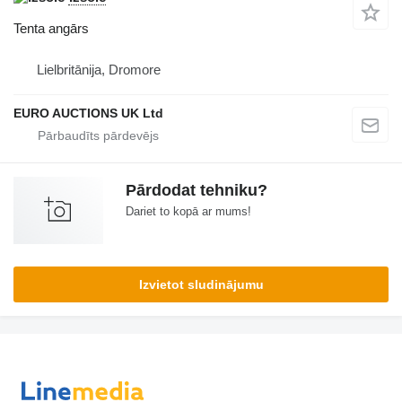
Tenta angārs
Lielbritānija, Dromore
EURO AUCTIONS UK Ltd
Pārdodat tehniku?
Dariet to kopā ar mums!
Izvietot sludinājumu