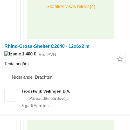
Rhino-Cross-Shelter C2040 - 12x6x2 m
1 400 €
Bez PVN
Tenta angārs
Nīderlande, Drachten
Troostwijk Veilingen B.V.
8
gadi Agroline