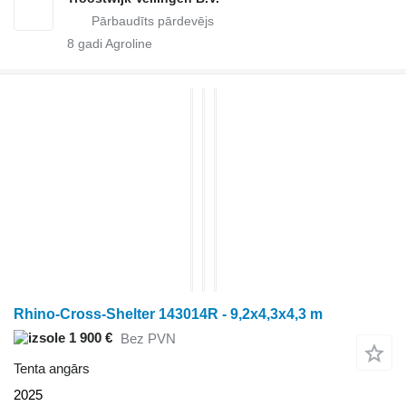
8
gadi Agroline
Rhino-Cross-Shelter 143014R - 9,2x4,3x4,3 m
1 900 €
Bez PVN
Tenta angārs
2025