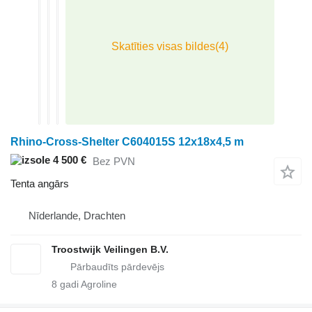
Rhino-Cross-Shelter C604015S 12x18x4,5 m
4 500 €
Bez PVN
Tenta angārs
Nīderlande, Drachten
Troostwijk Veilingen B.V.
8
gadi Agroline