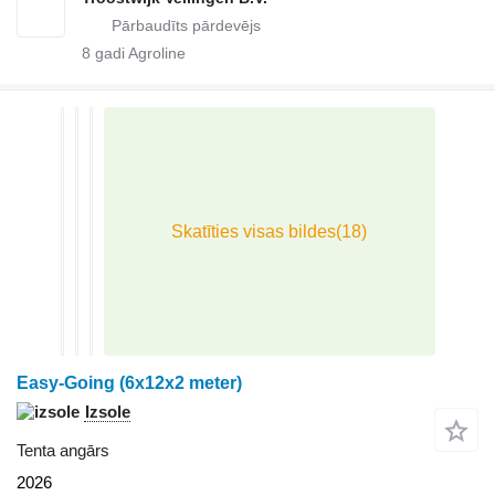
8
gadi Agroline
Easy-Going (6x12x2 meter)
Izsole
Tenta angārs
2026