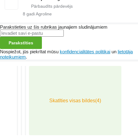
8
gadi Agroline
Parakstieties uz šis rubrikas jaunajiem sludinājumiem
Parakstīties
Nospiežot, jūs piekrītat mūsu
konfidencialitātes politikai
un
lietotāja
noteikumiem
.