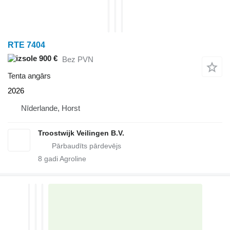
RTE 7404
900 €
Bez PVN
Tenta angārs
2026
Nīderlande, Horst
Troostwijk Veilingen B.V.
8
gadi Agroline