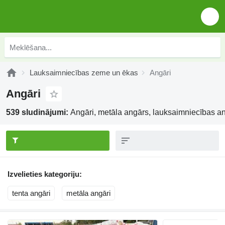
Lauksaimniecības zeme un ēkas
Angāri
Angāri
539 sludinājumi:
Angāri, metāla angārs, lauksaimniecības an
Izvelieties kategoriju:
tenta angāri
metāla angāri