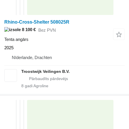
Rhino-Cross-Shelter 508025R
8 100 €
Bez PVN
Tenta angārs
2025
Nīderlande, Drachten
Troostwijk Veilingen B.V.
8
gadi Agroline