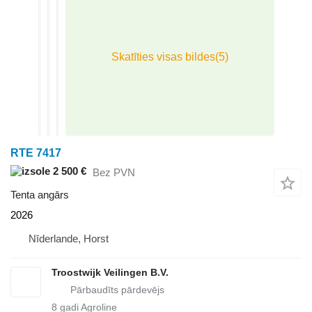
RTE 7417
2 500 €
Bez PVN
Tenta angārs
2026
Nīderlande, Horst
Troostwijk Veilingen B.V.
8
gadi Agroline