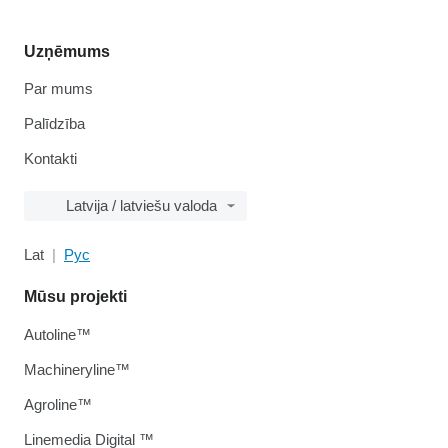
Uzņēmums
Par mums
Palīdzība
Kontakti
Latvija / latviešu valoda
Lat
Рус
Mūsu projekti
Autoline™
Machineryline™
Agroline™
Linemedia Digital ™