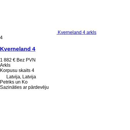
Kverneland 4 arkls
4
Kverneland 4
1 882 €
Bez PVN
Arkls
Korpusu skaits
4
Latvija, Latvija
Petriks un Ko
Sazināties ar pārdevēju