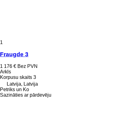
1
Fraugde 3
1 176 €
Bez PVN
Arkls
Korpusu skaits
3
Latvija, Latvija
Petriks un Ko
Sazināties ar pārdevēju