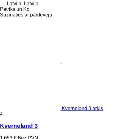
Latvija, Latvija
Petriks un Ko
Sazināties ar pārdevēju
Kverneland 3 arkls
4
Kverneland 3
1 653 €
Bez PVN