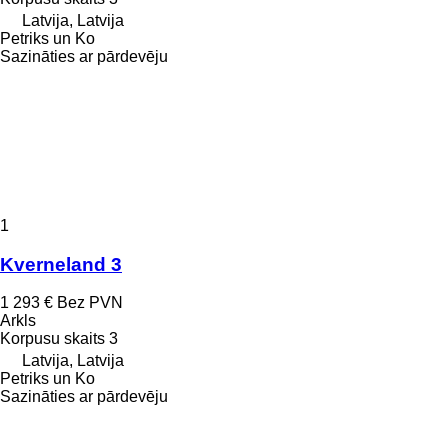
Latvija, Latvija
Petriks un Ko
Sazināties ar pārdevēju
1
Kverneland 3
1 293 €
Bez PVN
Arkls
Korpusu skaits
3
Latvija, Latvija
Petriks un Ko
Sazināties ar pārdevēju