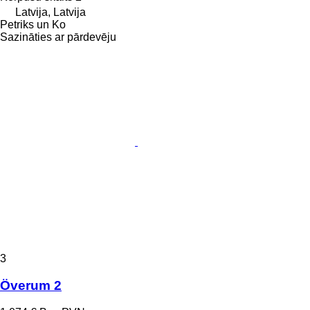
Latvija, Latvija
Petriks un Ko
Sazināties ar pārdevēju
3
Överum 2