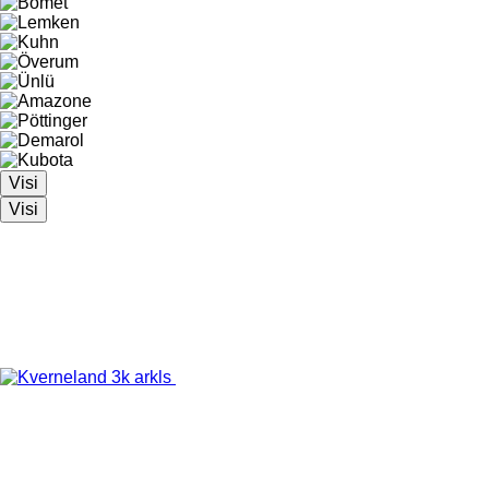
Visi
Visi