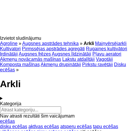
Izvietot sludinājumu
Agroline
»
Augsnes apstrādes tehnika
»
Arkli
Maiņvērsējarkli
Kultivatori
Pirmssējas apstrādes agregāti
Rugaines kultivātori
Irdinātāji
Augsnes frēzes
Augsnes līdzinātāji
Pļavu aeratori
Akmeņu novācamās mašīnas
Lakstu atdalītāji
Vagotāji
Komposta mašīnas
Akmeņu drupinātāji
Pirkstu ravētāji
Disku
ecēšas
»
Arkli
Kategorija
Nav atrasti rezultāti šim vaicājumam
ecēšas
disku ecēšas
aktīvas ecēšas
atsperu ecēšas
tapu ecēšas