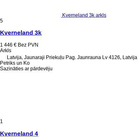
Kverneland 3k arkls
5
Kverneland 3k
1 446 €
Bez PVN
Arkls
Latvija, Jaunaraji Priekuļu Pag. Jaunrauna Lv 4126, Latvija
Petriks un Ko
Sazināties ar pārdevēju
1
Kverneland 4