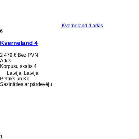
Kverneland 4 arkls
6
Kverneland 4
2 479 €
Bez PVN
Arkls
Korpusu skaits
4
Latvija, Latvija
Petriks un Ko
Sazināties ar pārdevēju
1