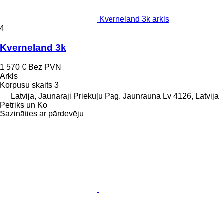
Kverneland 3k arkls
4
Kverneland 3k
1 570 €
Bez PVN
Arkls
Korpusu skaits
3
Latvija, Jaunaraji Priekuļu Pag. Jaunrauna Lv 4126, Latvija
Petriks un Ko
Sazināties ar pārdevēju