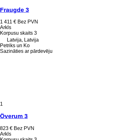
Fraugde 3
1 411 €
Bez PVN
Arkls
Korpusu skaits
3
Latvija, Latvija
Petriks un Ko
Sazināties ar pārdevēju
1
Överum 3
823 €
Bez PVN
Arkls
Korpusu skaits
3