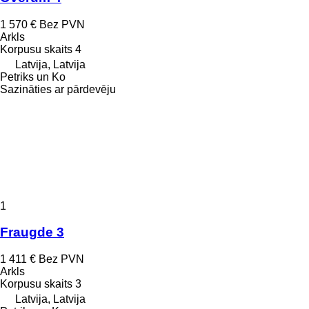
1 570 €
Bez PVN
Arkls
Korpusu skaits
4
Latvija, Latvija
Petriks un Ko
Sazināties ar pārdevēju
1
Fraugde 3
1 411 €
Bez PVN
Arkls
Korpusu skaits
3
Latvija, Latvija