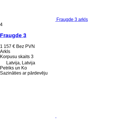
Fraugde 3 arkls
4
Fraugde 3
1 157 €
Bez PVN
Arkls
Korpusu skaits
3
Latvija, Latvija
Petriks un Ko
Sazināties ar pārdevēju