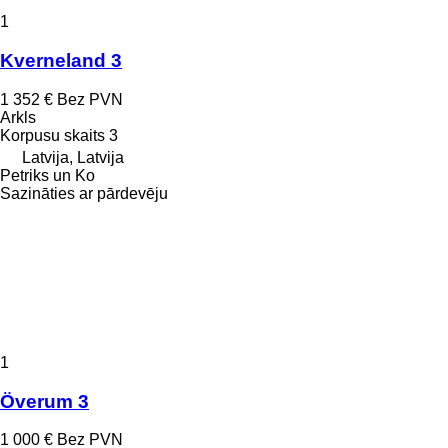
1
Kverneland 3
1 352 €
Bez PVN
Arkls
Korpusu skaits
3
Latvija, Latvija
Petriks un Ko
Sazināties ar pārdevēju
1
Överum 3
1 000 €
Bez PVN