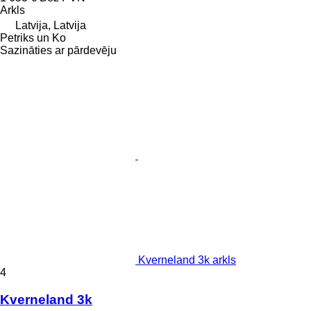
Arkls
Latvija, Latvija
Petriks un Ko
Sazināties ar pārdevēju
Kverneland 3k arkls
4
Kverneland 3k