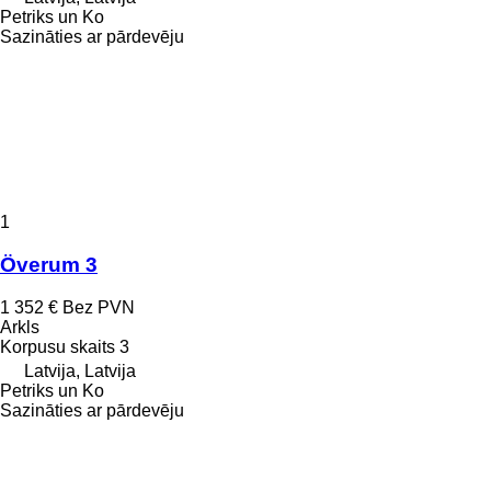
Petriks un Ko
Sazināties ar pārdevēju
1
Överum 3
1 352 €
Bez PVN
Arkls
Korpusu skaits
3
Latvija, Latvija
Petriks un Ko
Sazināties ar pārdevēju