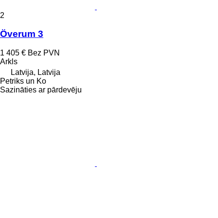
2
Överum 3
1 405 €
Bez PVN
Arkls
Latvija, Latvija
Petriks un Ko
Sazināties ar pārdevēju