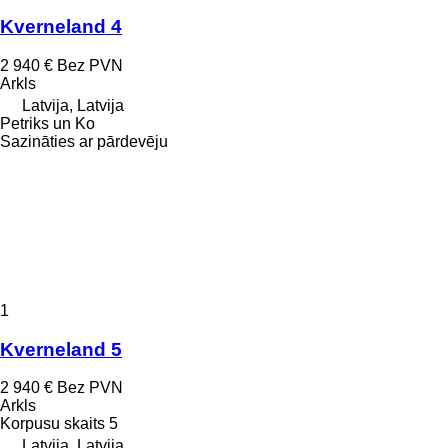
Kverneland 4
2 940 €
Bez PVN
Arkls
Latvija, Latvija
Petriks un Ko
Sazināties ar pārdevēju
1
Kverneland 5
2 940 €
Bez PVN
Arkls
Korpusu skaits
5
Latvija, Latvija