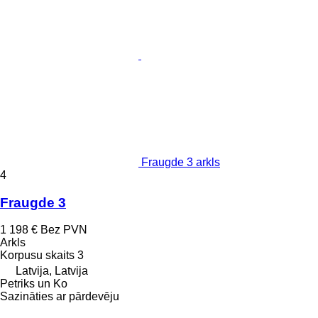
Fraugde 3 arkls
4
Fraugde 3
1 198 €
Bez PVN
Arkls
Korpusu skaits
3
Latvija, Latvija
Petriks un Ko
Sazināties ar pārdevēju