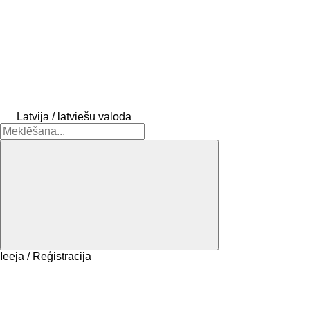
Latvija / latviešu valoda
Ieeja / Reģistrācija