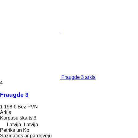
Fraugde 3 arkls
4
Fraugde 3
1 198 €
Bez PVN
Arkls
Korpusu skaits
3
Latvija, Latvija
Petriks un Ko
Sazināties ar pārdevēju