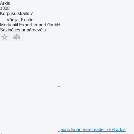
Arkls
1998
Korpusu skaits
7
Vācija, Kunde
Merkantil Export-Import GmbH
Sazināties ar pārdevēju
jauns Kuhn Vari-Leader 7EH arkls