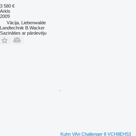
3 580 €
Arkls
2009
Vācija, Liebenwalde
Landtechnik B.Wacker
Sazināties ar pārdevēju
Kuhn VAri Challenger 8 VCH8EH53