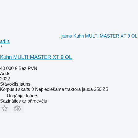
jauns Kuhn MULTI MASTER XT 9 OL
arkls
7
Kuhn MULTI MASTER XT 9 OL
40 000 €
Bez PVN
Arkls
2022
Stāvoklis
jauns
Korpusu skaits
9
Nepieciešamā traktora jauda
350 ZS
Ungārija, Inárcs
Sazināties ar pārdevēju