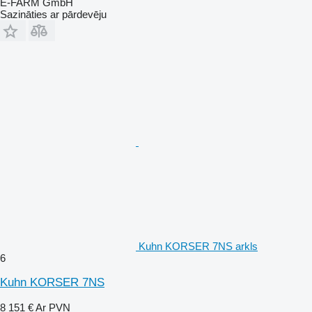
E-FARM GmbH
Sazināties ar pārdevēju
Kuhn KORSER 7NS arkls
6
Kuhn KORSER 7NS
8 151 €
Ar PVN