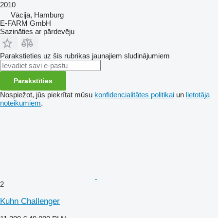
2010
Vācija, Hamburg
E-FARM GmbH
Sazināties ar pārdevēju
Parakstieties uz šis rubrikas jaunajiem sludinājumiem
Parakstīties
Nospiežot, jūs piekrītat mūsu
konfidencialitātes politikai
un
lietotāja
noteikumiem
.
2
Kuhn Challenger