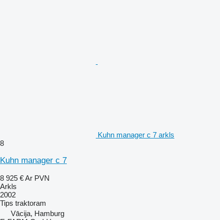
Kuhn manager c 7 arkls
8
Kuhn manager c 7
8 925 €
Ar PVN
Arkls
2002
Tips
traktoram
Vācija, Hamburg