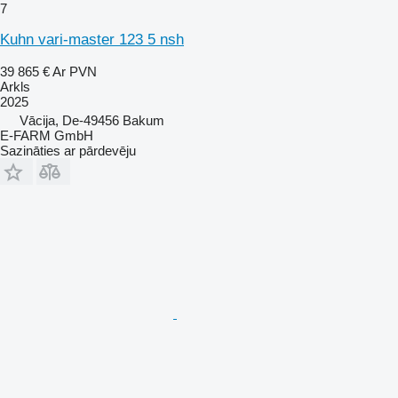
7
Kuhn vari-master 123 5 nsh
39 865 €
Ar PVN
Arkls
2025
Vācija, De-49456 Bakum
E-FARM GmbH
Sazināties ar pārdevēju