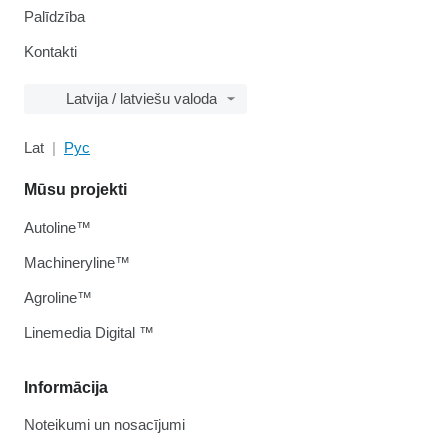
Palīdzība
Kontakti
Latvija / latviešu valoda
Lat
Рус
Mūsu projekti
Autoline™
Machineryline™
Agroline™
Linemedia Digital ™
Informācija
Noteikumi un nosacījumi