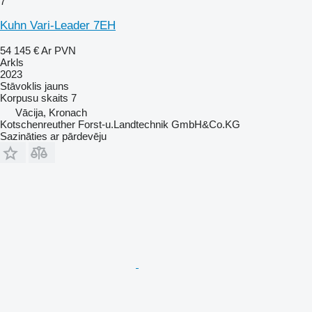
7
Kuhn Vari-Leader 7EH
54 145 €
Ar PVN
Arkls
2023
Stāvoklis
jauns
Korpusu skaits
7
Vācija, Kronach
Kotschenreuther Forst-u.Landtechnik GmbH&Co.KG
Sazināties ar pārdevēju