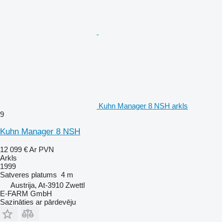
Kuhn Manager 8 NSH arkls
9
Kuhn Manager 8 NSH
12 099 €
Ar PVN
Arkls
1999
Satveres platums
4 m
Austrija, At-3910 Zwettl
E-FARM GmbH
Sazināties ar pārdevēju