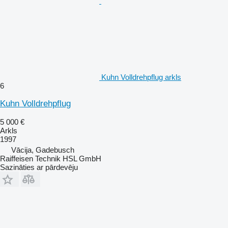
Kuhn Volldrehpflug arkls
6
Kuhn Volldrehpflug
5 000 €
Arkls
1997
Vācija, Gadebusch
Raiffeisen Technik HSL GmbH
Sazināties ar pārdevēju