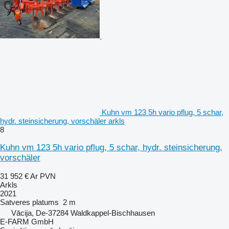
Kuhn vm 123 5h vario pflug, 5 schar,
hydr. steinsicherung, vorschäler arkls
8
Kuhn vm 123 5h vario pflug, 5 schar, hydr. steinsicherung,
vorschäler
31 952 €
Ar PVN
Arkls
2021
Satveres platums
2 m
Vācija, De-37284 Waldkappel-Bischhausen
E-FARM GmbH