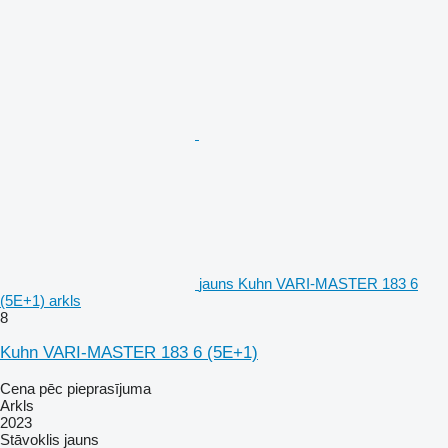
jauns Kuhn VARI-MASTER 183 6
(5E+1) arkls
8
Kuhn VARI-MASTER 183 6 (5E+1)
Cena pēc pieprasījuma
Arkls
2023
Stāvoklis
jauns