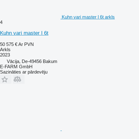
Kuhn vari master l 6t arkls
4
Kuhn vari master l 6t
50 575 €
Ar PVN
Arkls
2023
Vācija, De-49456 Bakum
E-FARM GmbH
Sazināties ar pārdevēju