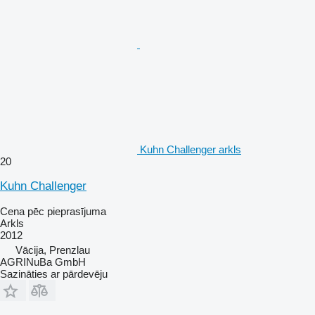
Kuhn Challenger arkls
20
Kuhn Challenger
Cena pēc pieprasījuma
Arkls
2012
Vācija, Prenzlau
AGRINuBa GmbH
Sazināties ar pārdevēju