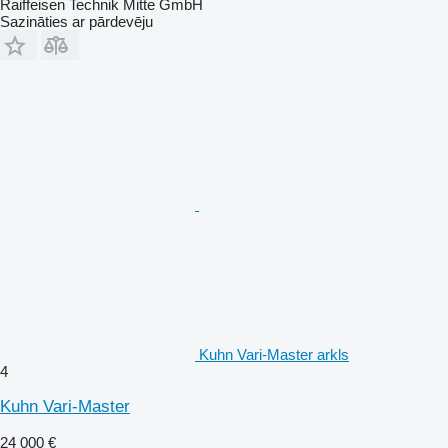
Raiffeisen Technik Mitte GmbH
Sazināties ar pārdevēju
Kuhn Vari-Master arkls
4
Kuhn Vari-Master
24 000 €