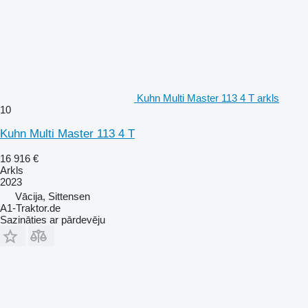
Kuhn Multi Master 113 4 T arkls
10
Kuhn Multi Master 113 4 T
16 916 €
Arkls
2023
Vācija, Sittensen
A1-Traktor.de
Sazināties ar pārdevēju