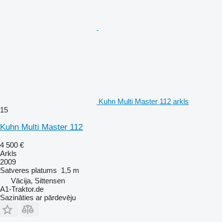
Kuhn Multi Master 112 arkls
15
Kuhn Multi Master 112
4 500 €
Arkls
2009
Satveres platums
1,5 m
Vācija, Sittensen
A1-Traktor.de
Sazināties ar pārdevēju