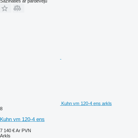
Sazināties ar pārdevēju
Kuhn vm 120-4 ens arkls
8
Kuhn vm 120-4 ens
7 140 €
Ar PVN
Arkls