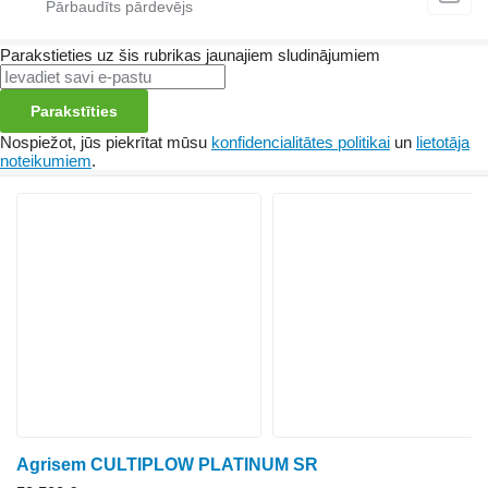
Parakstieties uz šis rubrikas jaunajiem sludinājumiem
Parakstīties
Nospiežot, jūs piekrītat mūsu
konfidencialitātes politikai
un
lietotāja
noteikumiem
.
Agrisem CULTIPLOW PLATINUM SR