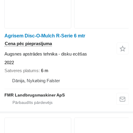
Agrisem Disc-O-Mulch R-Serie 6 mtr
Cena pēc pieprasījuma
Augsnes apstrādes tehnika - disku ecēšas
2022
Satveres platums
6 m
Dānija, Nykøbing Falster
FMR Landbrugsmaskiner ApS