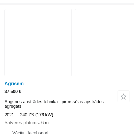
Agrisem
37 500 €
Augsnes apstrādes tehnika - pirmssējas apstrādes
agregāts
2021
240 ZS (176 kW)
Satveres platums
6 m
Vācija, Jacobsdorf