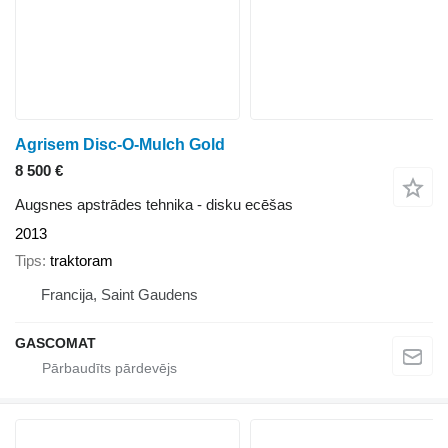
Agrisem Disc-O-Mulch Gold
8 500 €
Augsnes apstrādes tehnika - disku ecēšas
2013
Tips
traktoram
Francija, Saint Gaudens
GASCOMAT