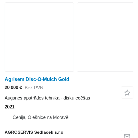
Agrisem Disc-O-Mulch Gold
20 000 €
Bez PVN
Augsnes apstrādes tehnika - disku ecēšas
2021
Čehija, Olešnice na Moravě
AGROSERVIS Sedlacek s.r.o