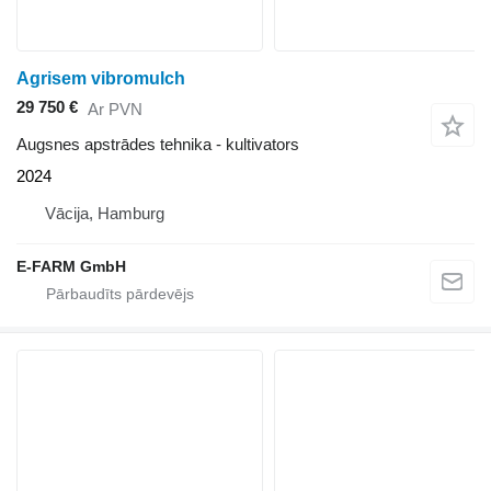
Agrisem vibromulch
29 750 €
Ar PVN
Augsnes apstrādes tehnika - kultivators
2024
Vācija, Hamburg
E-FARM GmbH