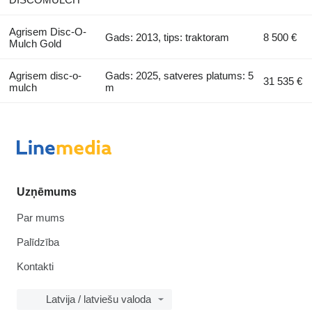
Agrisem Disc-O-
Gads: 2013, tips: traktoram
8 500 €
Mulch Gold
Agrisem disc-o-
Gads: 2025, satveres platums: 5
31 535 €
mulch
m
Uzņēmums
Par mums
Palīdzība
Kontakti
Latvija / latviešu valoda