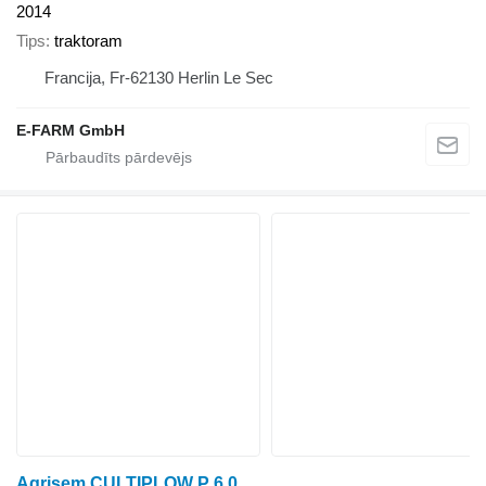
2014
Tips
traktoram
Francija, Fr-62130 Herlin Le Sec
E-FARM GmbH
Agrisem CULTIPLOW P 6.0