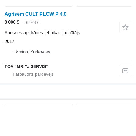
Agrisem CULTIPLOW P 4.0
8 000 $
≈ 6 924 €
Augsnes apstrādes tehnika - irdinātājs
2017
Ukraina, Yurkovtsy
TOV "MRIYa SERVIS"