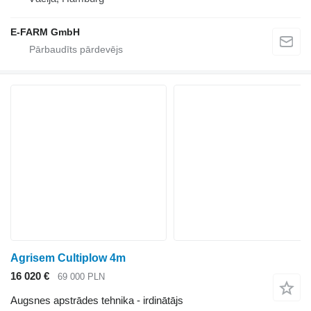
E-FARM GmbH
Agrisem Cultiplow 4m
16 020 €
69 000 PLN
Augsnes apstrādes tehnika - irdinātājs