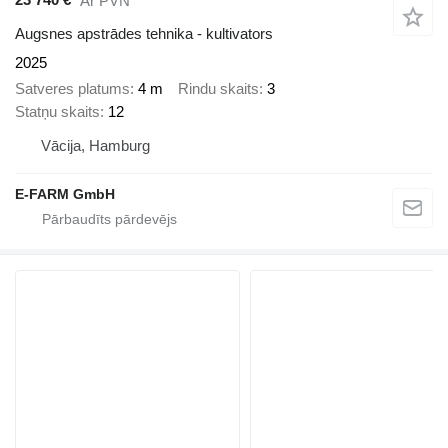
Ar PVN
Augsnes apstrādes tehnika - kultivators
2025
Satveres platums
4 m
Rindu skaits
3
Statņu skaits
12
Vācija, Hamburg
E-FARM GmbH