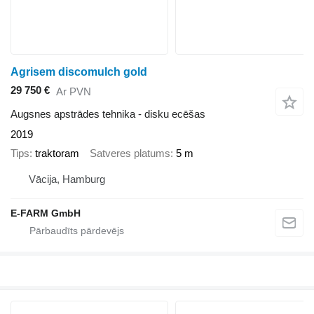
Agrisem discomulch gold
29 750 €
Ar PVN
Augsnes apstrādes tehnika - disku ecēšas
2019
Tips
traktoram
Satveres platums
5 m
Vācija, Hamburg
E-FARM GmbH