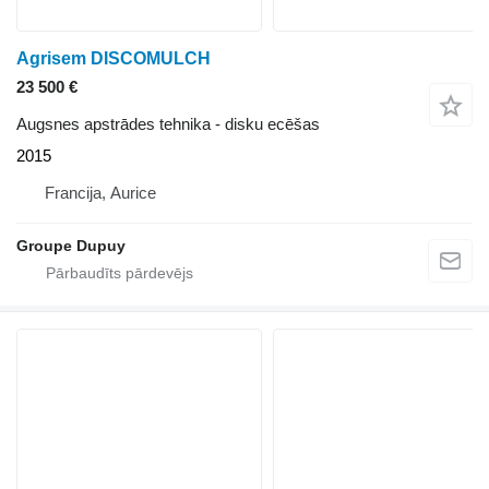
Agrisem DISCOMULCH
23 500 €
Augsnes apstrādes tehnika - disku ecēšas
2015
Francija, Aurice
Groupe Dupuy