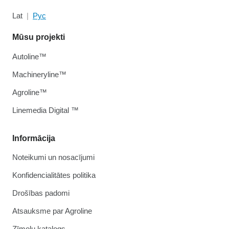
Lat
Рус
Mūsu projekti
Autoline™
Machineryline™
Agroline™
Linemedia Digital ™
Informācija
Noteikumi un nosacījumi
Konfidencialitātes politika
Drošības padomi
Atsauksme par Agroline
Zīmolu katalogs