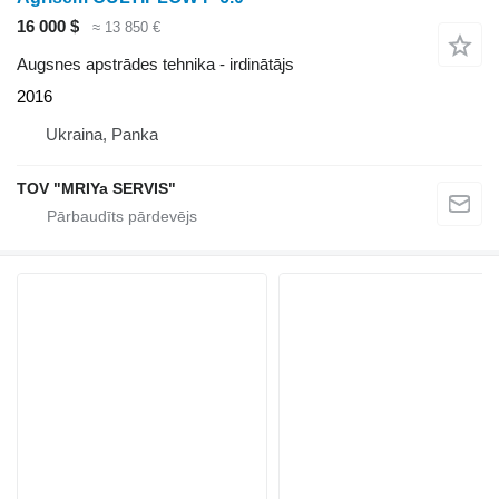
16 000 $
≈ 13 850 €
Augsnes apstrādes tehnika - irdinātājs
2016
Ukraina, Panka
TOV "MRIYa SERVIS"