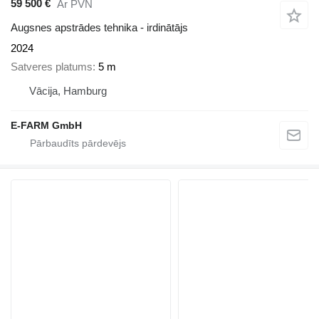
59 500 €
Ar PVN
Augsnes apstrādes tehnika - irdinātājs
2024
Satveres platums
5 m
Vācija, Hamburg
E-FARM GmbH