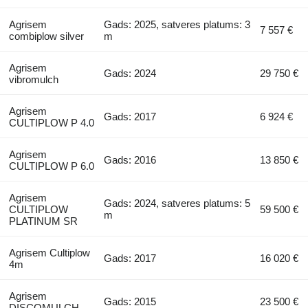
Agrisem
Gads: 2025, satveres platums: 3
7 557 €
combiplow silver
m
Agrisem
Gads: 2024
29 750 €
vibromulch
Agrisem
Gads: 2017
6 924 €
CULTIPLOW P 4.0
Agrisem
Gads: 2016
13 850 €
CULTIPLOW P 6.0
Agrisem
Gads: 2024, satveres platums: 5
CULTIPLOW
59 500 €
m
PLATINUM SR
Agrisem Cultiplow
Gads: 2017
16 020 €
4m
Agrisem
Gads: 2015
23 500 €
DISCOMULCH