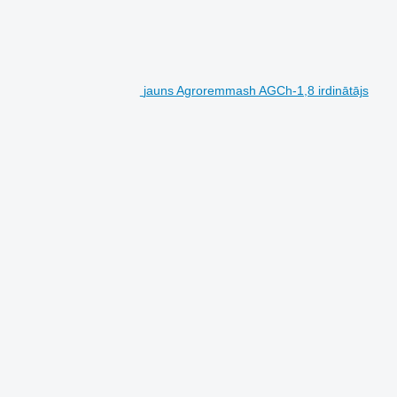
jauns Agroremmash AGCh-1,8 irdinātājs