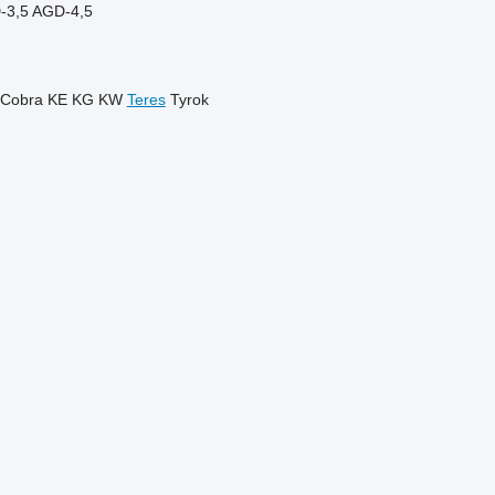
-3,5
AGD-4,5
Cobra
KE
KG
KW
Teres
Tyrok