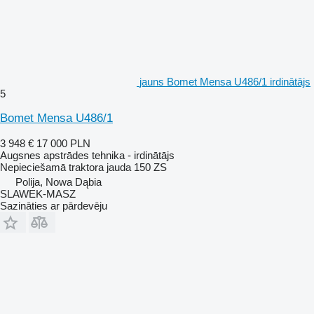
jauns Bomet Mensa U486/1 irdinātājs
5
Bomet Mensa U486/1
3 948 €
17 000 PLN
Augsnes apstrādes tehnika - irdinātājs
Nepieciešamā traktora jauda
150 ZS
Polija, Nowa Dąbia
SLAWEK-MASZ
Sazināties ar pārdevēju