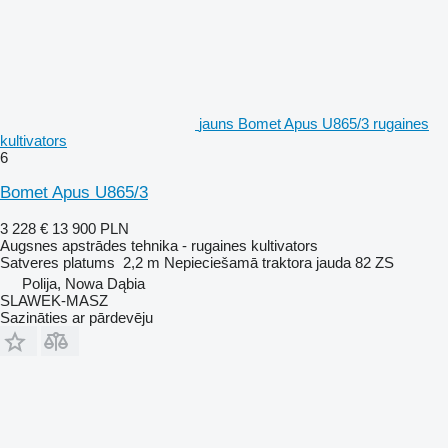
jauns Bomet Apus U865/3 rugaines
kultivators
6
Bomet Apus U865/3
3 228 €
13 900 PLN
Augsnes apstrādes tehnika - rugaines kultivators
Satveres platums
2,2 m
Nepieciešamā traktora jauda
82 ZS
Polija, Nowa Dąbia
SLAWEK-MASZ
Sazināties ar pārdevēju