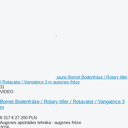
jauns Bomet Bodenfräse / Rotary tiller
/ Rotavator / Vangatrice 3 m augsnes frēze
11
VIDEO
Bomet Bodenfräse / Rotary tiller / Rotavator / Vangatrice 3
m
6 317 €
27 200 PLN
Augsnes apstrādes tehnika - augsnes frēze
2026