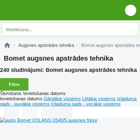
Augsnes apstrādes tehnika
Bomet augsnes apstrādes te
Bomet augsnes apstrādes tehnika
240 sludinājumi:
Bomet augsnes apstrādes tehnika
Filtrs
Šķirošana
:
Ievietošanas datums
Ievietošanas datums
Dārgākie vispirms
Lētākie vispirms
Izlaiduma
gads - jaunākie vispirms
Izlaiduma gads - vecākie vispirms