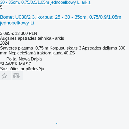
30 - 35cm, 0,75/0,9/1,05m jednobelkowy Li arkls
5
Bomet U030/2 3, korpus: 25 - 30 - 35cm, 0,75/0,9/1,05m
jednobelkowy Li
3 089 €
13 300 PLN
Augsnes apstrādes tehnika - arkls
2024
Satveres platums
0,75 m
Korpusu skaits
3
Apstrādes dziļums
300
mm
Nepieciešamā traktora jauda
40 ZS
Polija, Nowa Dąbia
SLAWEK-MASZ
Sazināties ar pārdevēju