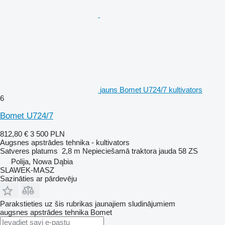
jauns Bomet U724/7 kultivators
6
Bomet U724/7
812,80 €
3 500 PLN
Augsnes apstrādes tehnika - kultivators
Satveres platums
2,8 m
Nepieciešamā traktora jauda
58 ZS
Polija, Nowa Dąbia
SLAWEK-MASZ
Sazināties ar pārdevēju
Parakstieties uz šis rubrikas jaunajiem sludinājumiem
augsnes apstrādes tehnika
Bomet