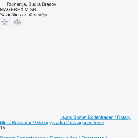
Rumānija, Budila Brasov
MAGEREXIM SRL
Sazināties ar pārdevēju
jauns Bomet Bodenfräsen / Rotary
tiller / Rotavator / Glebogryzarka 2 m augsnes frēze
15