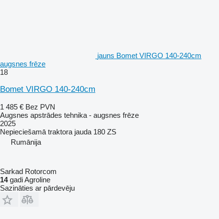
jauns Bomet VIRGO 140-240cm
augsnes frēze
18
Bomet VIRGO 140-240cm
1 485 €
Bez PVN
Augsnes apstrādes tehnika - augsnes frēze
2025
Nepieciešamā traktora jauda
180 ZS
Rumānija
Sarkad Rotorcom
14
gadi Agroline
Sazināties ar pārdevēju