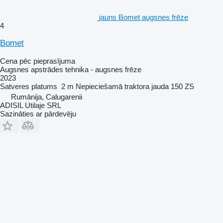
jauns Bomet augsnes frēze
4
Bomet
Cena pēc pieprasījuma
Augsnes apstrādes tehnika - augsnes frēze
2023
Satveres platums
2 m
Nepieciešamā traktora jauda
150 ZS
Rumānija, Calugarenii
ADISIL Utilaje SRL
Sazināties ar pārdevēju