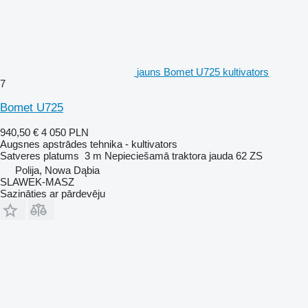
jauns Bomet U725 kultivators
7
Bomet U725
940,50 €
4 050 PLN
Augsnes apstrādes tehnika - kultivators
Satveres platums
3 m
Nepieciešamā traktora jauda
62 ZS
Polija, Nowa Dąbia
SLAWEK-MASZ
Sazināties ar pārdevēju