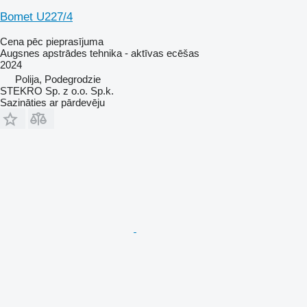
Bomet U227/4
Cena pēc pieprasījuma
Augsnes apstrādes tehnika - aktīvas ecēšas
2024
Polija, Podegrodzie
STEKRO Sp. z o.o. Sp.k.
Sazināties ar pārdevēju