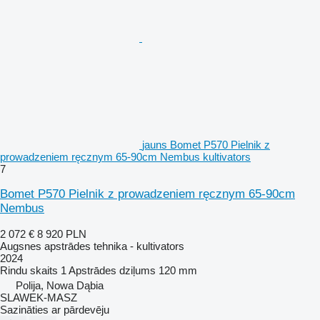
jauns Bomet P570 Pielnik z
prowadzeniem ręcznym 65-90cm Nembus kultivators
7
Bomet P570 Pielnik z prowadzeniem ręcznym 65-90cm
Nembus
2 072 €
8 920 PLN
Augsnes apstrādes tehnika - kultivators
2024
Rindu skaits
1
Apstrādes dziļums
120 mm
Polija, Nowa Dąbia
SLAWEK-MASZ
Sazināties ar pārdevēju