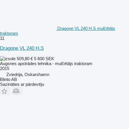
Dragone VL 240 H.S mulčētājs
traktoram
11
Dragone VL 240 H.S
509,80 €
5 600 SEK
Augsnes apstrādes tehnika - mulčētājs traktoram
2015
Zviedrija, Oskarshamn
Blinto AB
Sazināties ar pārdevēju