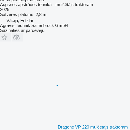
Augsnes apstrādes tehnika - mulčētājs traktoram
2025
Satveres platums
2,8 m
Vācija, Fritzlar
Agravis Technik Saltenbrock GmbH
Sazināties ar pārdevēju
Dragone VP 220 mulčētājs traktoram