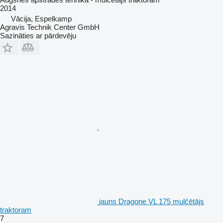
2014
Vācija, Espelkamp
Agravis Technik Center GmbH
Sazināties ar pārdevēju
jauns Dragone VL 175 mulčētājs
traktoram
7