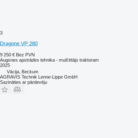
3
Dragone VP 280
9 250 €
Bez PVN
Augsnes apstrādes tehnika - mulčētājs traktoram
2025
Vācija, Beckum
AGRAVIS Technik Lenne-Lippe GmbH
Sazināties ar pārdevēju