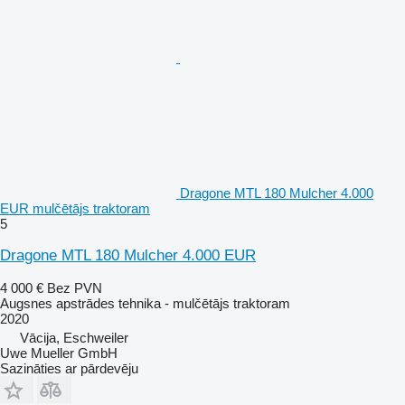
Dragone MTL 180 Mulcher 4.000
EUR mulčētājs traktoram
5
Dragone MTL 180 Mulcher 4.000 EUR
4 000 €
Bez PVN
Augsnes apstrādes tehnika - mulčētājs traktoram
2020
Vācija, Eschweiler
Uwe Mueller GmbH
Sazināties ar pārdevēju