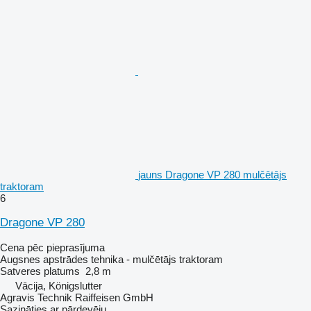
jauns Dragone VP 280 mulčētājs
traktoram
6
Dragone VP 280
Cena pēc pieprasījuma
Augsnes apstrādes tehnika - mulčētājs traktoram
Satveres platums
2,8 m
Vācija, Königslutter
Agravis Technik Raiffeisen GmbH
Sazināties ar pārdevēju