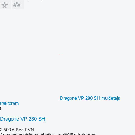
Dragone VP 280 SH mulčētājs
traktoram
8
Dragone VP 280 SH
3 500 €
Bez PVN
Augsnes apstrādes tehnika - mulčētājs traktoram