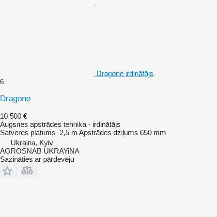
Dragone irdinātājs
6
Dragone
10 500 €
Augsnes apstrādes tehnika - irdinātājs
Satveres platums
2,5 m
Apstrādes dziļums
650 mm
Ukraina, Kyiv
AGROSNAB UKRAYiNA
Sazināties ar pārdevēju