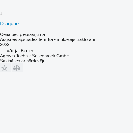
1
Dragone
Cena pēc pieprasījuma
Augsnes apstrādes tehnika - mulčētājs traktoram
2023
Vācija, Beelen
Agravis Technik Saltenbrock GmbH
Sazināties ar pārdevēju