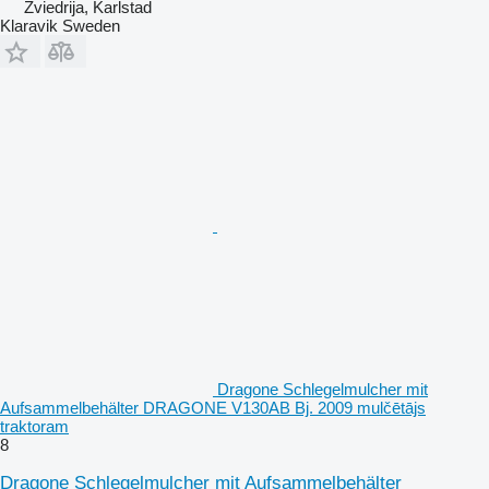
Zviedrija, Karlstad
Klaravik Sweden
Dragone Schlegelmulcher mit
Aufsammelbehälter DRAGONE V130AB Bj. 2009 mulčētājs
traktoram
8
Dragone Schlegelmulcher mit Aufsammelbehälter