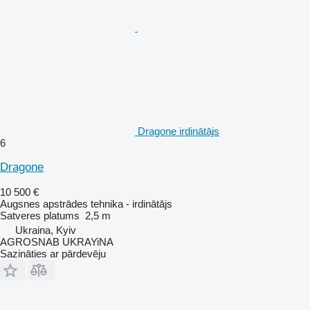
Dragone irdinātājs
6
Dragone
10 500 €
Augsnes apstrādes tehnika - irdinātājs
Satveres platums
2,5 m
Ukraina, Kyiv
AGROSNAB UKRAYiNA
Sazināties ar pārdevēju