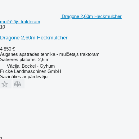
Dragone 2,60m Heckmulcher
mulčētājs traktoram
10
Dragone 2,60m Heckmulcher
4 850 €
Augsnes apstrādes tehnika - mulčētājs traktoram
Satveres platums
2,6 m
Vācija, Bockel - Gyhum
Fricke Landmaschinen GmbH
Sazināties ar pārdevēju
1