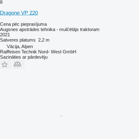
8
Dragone VP 220
Cena pēc pieprasījuma
Augsnes apstrādes tehnika - mulčētājs traktoram
2021
Satveres platums
2,2 m
Vācija, Alpen
Raiffeisen Technik Nord- West GmbH
Sazināties ar pārdevēju