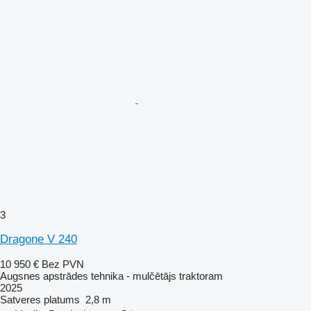
3
Dragone V 240
10 950 €
Bez PVN
Augsnes apstrādes tehnika - mulčētājs traktoram
2025
Satveres platums
2,8 m