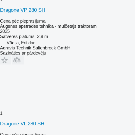
Dragone VP 280 SH
Cena pēc pieprasījuma
Augsnes apstrādes tehnika - mulčētājs traktoram
2025
Satveres platums
2,8 m
Vācija, Fritzlar
Agravis Technik Saltenbrock GmbH
Sazināties ar pārdevēju
1
Dragone VL 280 SH
Cena pēc pieprasījuma