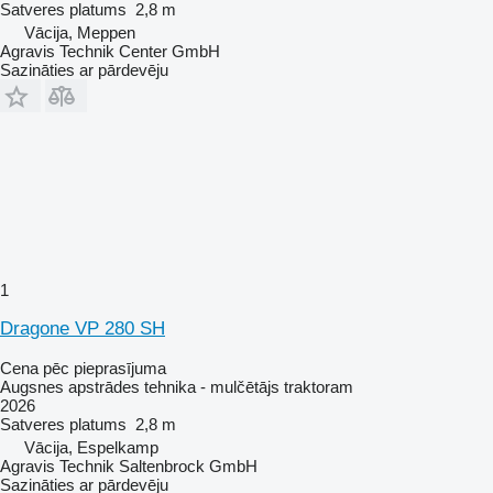
Satveres platums
2,8 m
Vācija, Meppen
Agravis Technik Center GmbH
Sazināties ar pārdevēju
1
Dragone VP 280 SH
Cena pēc pieprasījuma
Augsnes apstrādes tehnika - mulčētājs traktoram
2026
Satveres platums
2,8 m
Vācija, Espelkamp
Agravis Technik Saltenbrock GmbH
Sazināties ar pārdevēju