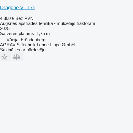
Dragone VL 175
4 300 €
Bez PVN
Augsnes apstrādes tehnika - mulčētājs traktoram
2025
Satveres platums
1,75 m
Vācija, Fröndenberg
AGRAVIS Technik Lenne-Lippe GmbH
Sazināties ar pārdevēju