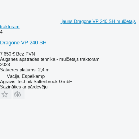
jauns Dragone VP 240 SH mulčētājs
traktoram
4
Dragone VP 240 SH
7 650 €
Bez PVN
Augsnes apstrādes tehnika - mulčētājs traktoram
2023
Satveres platums
2,4 m
Vācija, Espelkamp
Agravis Technik Saltenbrock GmbH
Sazināties ar pārdevēju