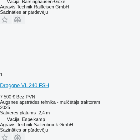
Vācija, Barsinghausen-Göxe
Agravis Technik Raiffeisen GmbH
Sazināties ar pārdevēju
1
Dragone VL 240 FSH
7 500 €
Bez PVN
Augsnes apstrādes tehnika - mulčētājs traktoram
2025
Satveres platums
2,4 m
Vācija, Espelkamp
Agravis Technik Saltenbrock GmbH
Sazināties ar pārdevēju