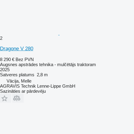
2
Dragone V 280
8 290 €
Bez PVN
Augsnes apstrādes tehnika - mulčētājs traktoram
2025
Satveres platums
2,8 m
Vācija, Melle
AGRAVIS Technik Lenne-Lippe GmbH
Sazināties ar pārdevēju