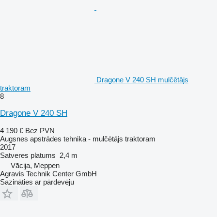
Dragone V 240 SH mulčētājs
traktoram
8
Dragone V 240 SH
4 190 €
Bez PVN
Augsnes apstrādes tehnika - mulčētājs traktoram
2017
Satveres platums
2,4 m
Vācija, Meppen
Agravis Technik Center GmbH
Sazināties ar pārdevēju