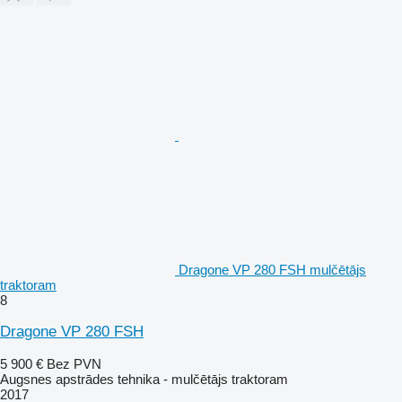
Dragone VP 280 FSH mulčētājs
traktoram
8
Dragone VP 280 FSH
5 900 €
Bez PVN
Augsnes apstrādes tehnika - mulčētājs traktoram
2017