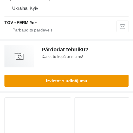
Ukraina, Kyiv
TOV «FERM Ye»
Pārdodat tehniku?
Dariet to kopā ar mums!
Izvietot sludinājumu