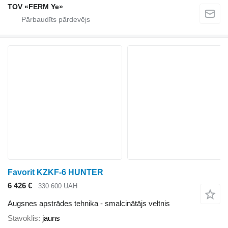
TOV «FERM Ye»
Favorit KZKF-6 HUNTER
6 426 €
330 600 UAH
Augsnes apstrādes tehnika - smalcinātājs veltnis
Stāvoklis
jauns