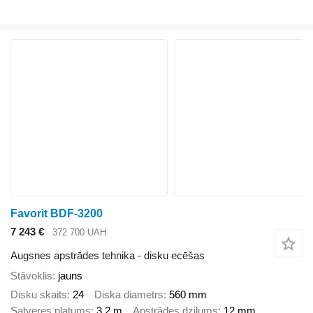
Favorit BDF-3200
7 243 €
372 700 UAH
Augsnes apstrādes tehnika - disku ecēšas
Stāvoklis
jauns
Disku skaits
24
Diska diametrs
560 mm
Satveres platums
3,2 m
Apstrādes dziļums
12 mm