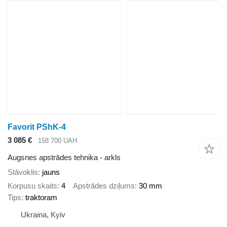
Favorit PShK-4
3 085 €
158 700 UAH
Augsnes apstrādes tehnika - arkls
Stāvoklis
jauns
Korpusu skaits
4
Apstrādes dziļums
30 mm
Tips
traktoram
Ukraina, Kyiv