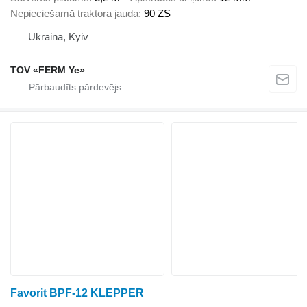
Nepieciešamā traktora jauda
90 ZS
Ukraina, Kyiv
TOV «FERM Ye»
Favorit BPF-12 KLEPPER