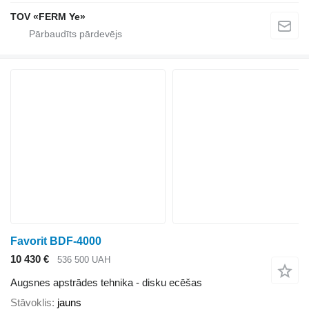
TOV «FERM Ye»
Favorit BDF-4000
10 430 €
536 500 UAH
Augsnes apstrādes tehnika - disku ecēšas
Stāvoklis
jauns