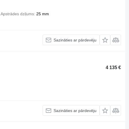
Apstrādes dziļums
25 mm
Sazināties ar pārdevēju
4 135 €
Sazināties ar pārdevēju