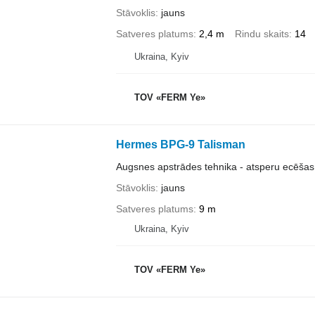
Stāvoklis
jauns
Satveres platums
2,4 m
Rindu skaits
14
Ukraina, Kyiv
TOV «FERM Ye»
Hermes BPG-9 Talisman
Augsnes apstrādes tehnika - atsperu ecēšas
Stāvoklis
jauns
Satveres platums
9 m
Ukraina, Kyiv
TOV «FERM Ye»