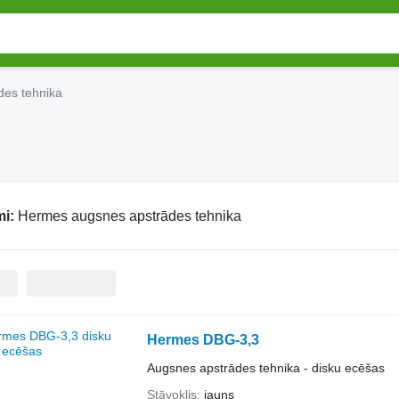
es tehnika
mi:
Hermes augsnes apstrādes tehnika
Hermes DBG-3,3
Augsnes apstrādes tehnika - disku ecēšas
Stāvoklis
jauns