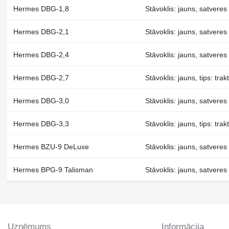
Hermes DBG-1,8
Stāvoklis: jauns, satvere
Hermes DBG-2,1
Stāvoklis: jauns, satvere
Hermes DBG-2,4
Stāvoklis: jauns, satvere
Hermes DBG-2,7
Stāvoklis: jauns, tips: tr
Hermes DBG-3,0
Stāvoklis: jauns, satvere
Hermes DBG-3,3
Stāvoklis: jauns, tips: t
Hermes BZU-9 DeLuxe
Stāvoklis: jauns, satveres
Hermes BPG-9 Talisman
Stāvoklis: jauns, satveres
Uzņēmums
Informācija