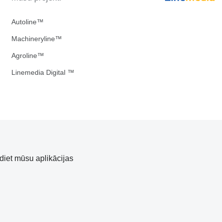
Autoline™
Machineryline™
Agroline™
Linemedia Digital ™
diet mūsu aplikācijas