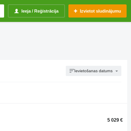
Ieeja / Reģistrācija
Izvietot sludinājumu
Ievietošanas datums
5 029 €