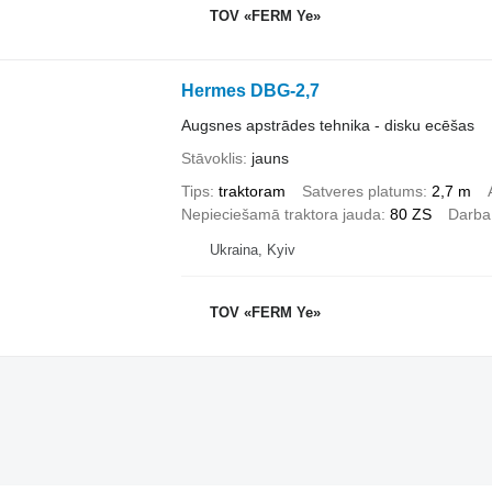
TOV «FERM Ye»
Hermes DBG-2,7
Augsnes apstrādes tehnika - disku ecēšas
Stāvoklis
jauns
Tips
traktoram
Satveres platums
2,7 m
Nepieciešamā traktora jauda
80 ZS
Darba
Ukraina, Kyiv
TOV «FERM Ye»