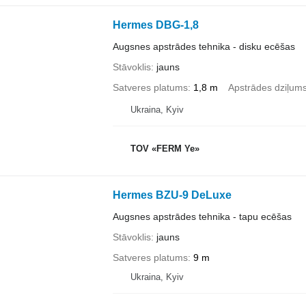
Hermes DBG-1,8
Augsnes apstrādes tehnika - disku ecēšas
Stāvoklis
jauns
Satveres platums
1,8 m
Apstrādes dziļum
Ukraina, Kyiv
TOV «FERM Ye»
Hermes BZU-9 DeLuxe
Augsnes apstrādes tehnika - tapu ecēšas
Stāvoklis
jauns
Satveres platums
9 m
Ukraina, Kyiv