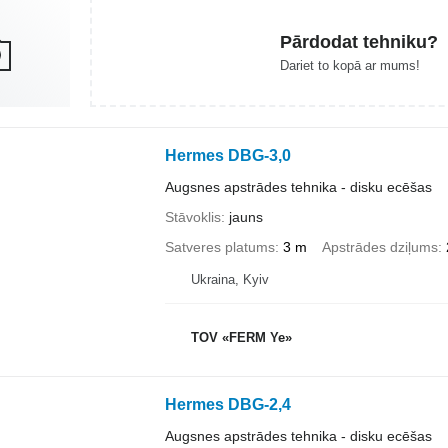
Pārdodat tehniku?
Dariet to kopā ar mums!
Hermes DBG-3,0
Augsnes apstrādes tehnika - disku ecēšas
Stāvoklis
jauns
Satveres platums
3 m
Apstrādes dziļums
Ukraina, Kyiv
TOV «FERM Ye»
Hermes DBG-2,4
Augsnes apstrādes tehnika - disku ecēšas