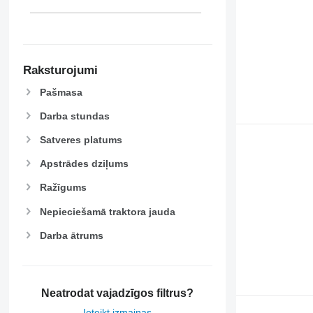
Raksturojumi
Pašmasa
Darba stundas
Satveres platums
Apstrādes dziļums
Ražīgums
Nepieciešamā traktora jauda
Darba ātrums
Neatrodat vajadzīgos filtrus?
Ieteikt izmaiņas