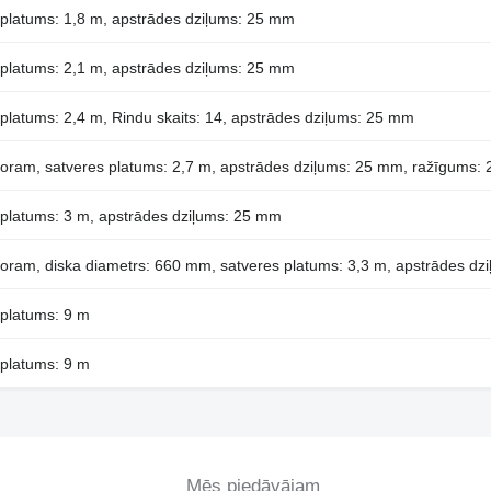
s platums: 1,8 m, apstrādes dziļums: 25 mm
s platums: 2,1 m, apstrādes dziļums: 25 mm
s platums: 2,4 m, Rindu skaits: 14, apstrādes dziļums: 25 mm
aktoram, satveres platums: 2,7 m, apstrādes dziļums: 25 mm, ražīgums: 2
s platums: 3 m, apstrādes dziļums: 25 mm
raktoram, diska diametrs: 660 mm, satveres platums: 3,3 m, apstrādes d
 platums: 9 m
 platums: 9 m
Mēs piedāvājam