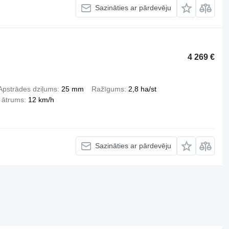
Sazināties ar pārdevēju
4 269 €
Apstrādes dziļums
25 mm
Ražīgums
2,8 ha/st
 ātrums
12 km/h
Sazināties ar pārdevēju