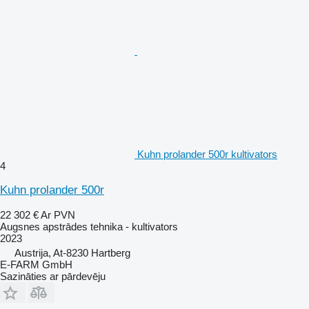
Kuhn prolander 500r kultivators
4
Kuhn prolander 500r
22 302 €
Ar PVN
Augsnes apstrādes tehnika - kultivators
2023
Austrija, At-8230 Hartberg
E-FARM GmbH
Sazināties ar pārdevēju