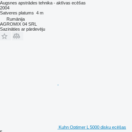
Augsnes apstrādes tehnika - aktīvas ecēšas
2004
Satveres platums
4 m
Rumānija
AGROMIX 04 SRL
Sazināties ar pārdevēju
Kuhn Optimer L 5000 disku ecēšas