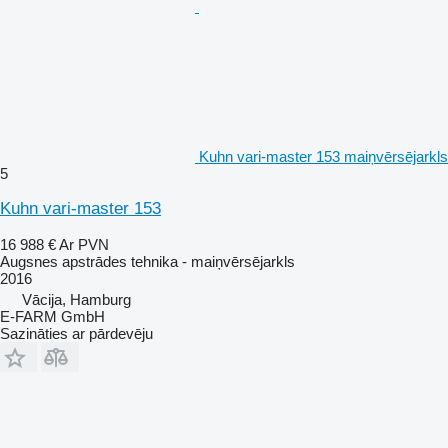
Kuhn vari-master 153 maiņvērsējarkls
5
Kuhn vari-master 153
16 988 €
Ar PVN
Augsnes apstrādes tehnika - maiņvērsējarkls
2016
Vācija, Hamburg
E-FARM GmbH
Sazināties ar pārdevēju