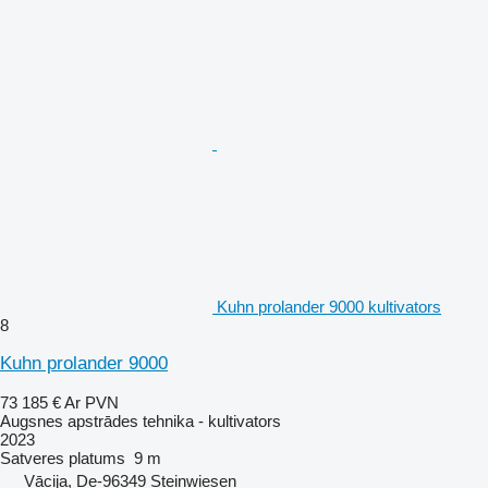
Kuhn prolander 9000 kultivators
8
Kuhn prolander 9000
73 185 €
Ar PVN
Augsnes apstrādes tehnika - kultivators
2023
Satveres platums
9 m
Vācija, De-96349 Steinwiesen