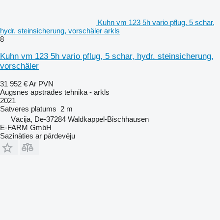
Kuhn vm 123 5h vario pflug, 5 schar,
hydr. steinsicherung, vorschäler arkls
8
Kuhn vm 123 5h vario pflug, 5 schar, hydr. steinsicherung,
vorschäler
31 952 €
Ar PVN
Augsnes apstrādes tehnika - arkls
2021
Satveres platums
2 m
Vācija, De-37284 Waldkappel-Bischhausen
E-FARM GmbH
Sazināties ar pārdevēju