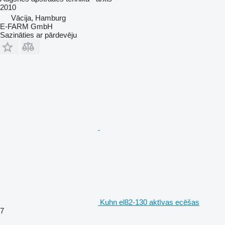
2010
Vācija, Hamburg
E-FARM GmbH
Sazināties ar pārdevēju
Kuhn el82-130 aktīvas ecēšas
7