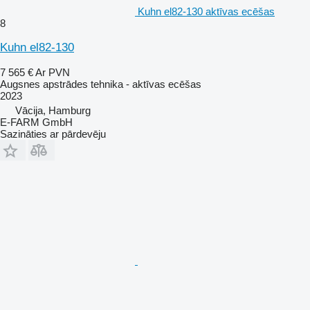
Kuhn el82-130 aktīvas ecēšas
8
Kuhn el82-130
7 565 €
Ar PVN
Augsnes apstrādes tehnika - aktīvas ecēšas
2023
Vācija, Hamburg
E-FARM GmbH
Sazināties ar pārdevēju