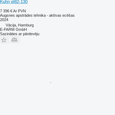
Kuhn el82-130
7 396 €
Ar PVN
Augsnes apstrādes tehnika - aktīvas ecēšas
2024
Vācija, Hamburg
E-FARM GmbH
Sazināties ar pārdevēju