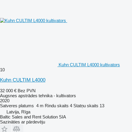
Kuhn CULTIM L4000 kultivators
10
Kuhn CULTIM L4000
32 000 €
Bez PVN
Augsnes apstrādes tehnika - kultivators
2020
Satveres platums
4 m
Rindu skaits
4
Statņu skaits
13
Latvija, Rīga
Baltic Sales and Rent Solution SIA
Sazināties ar pārdevēju