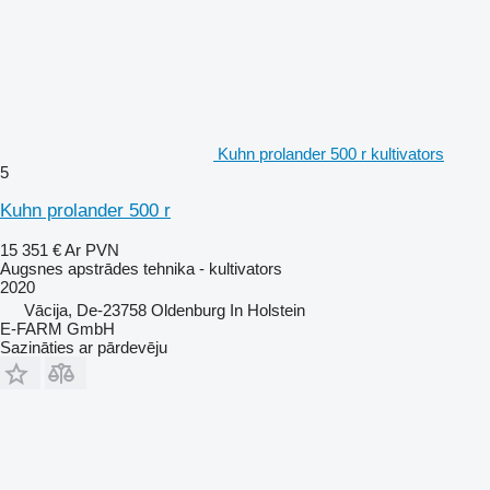
Kuhn prolander 500 r kultivators
5
Kuhn prolander 500 r
15 351 €
Ar PVN
Augsnes apstrādes tehnika - kultivators
2020
Vācija, De-23758 Oldenburg In Holstein
E-FARM GmbH
Sazināties ar pārdevēju