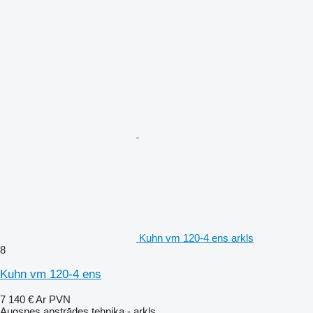
Kuhn vm 120-4 ens arkls
8
Kuhn vm 120-4 ens
7 140 €
Ar PVN
Augsnes apstrādes tehnika - arkls