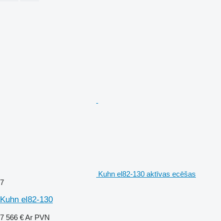
Kuhn el82-130 aktīvas ecēšas
7
Kuhn el82-130
7 566 €
Ar PVN