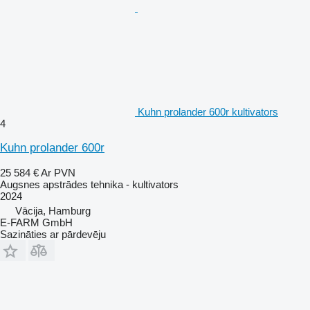
Kuhn prolander 600r kultivators
4
Kuhn prolander 600r
25 584 €
Ar PVN
Augsnes apstrādes tehnika - kultivators
2024
Vācija, Hamburg
E-FARM GmbH
Sazināties ar pārdevēju