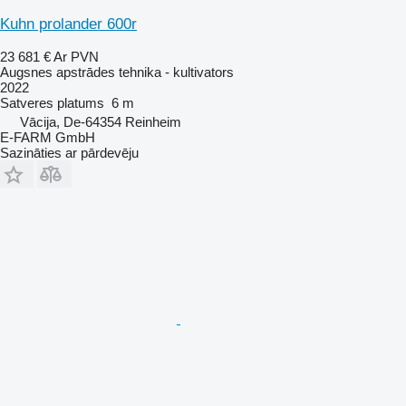
Kuhn prolander 600r
23 681 €
Ar PVN
Augsnes apstrādes tehnika - kultivators
2022
Satveres platums
6 m
Vācija, De-64354 Reinheim
E-FARM GmbH
Sazināties ar pārdevēju