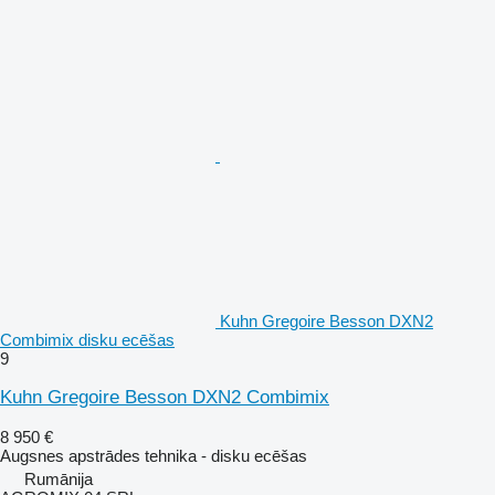
Kuhn Gregoire Besson DXN2
Combimix disku ecēšas
9
Kuhn Gregoire Besson DXN2 Combimix
8 950 €
Augsnes apstrādes tehnika - disku ecēšas
Rumānija