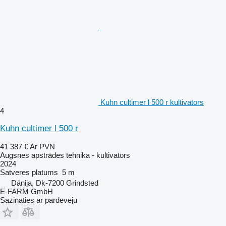
Kuhn cultimer l 500 r kultivators
4
Kuhn cultimer l 500 r
41 387 €
Ar PVN
Augsnes apstrādes tehnika - kultivators
2024
Satveres platums
5 m
Dānija, Dk-7200 Grindsted
E-FARM GmbH
Sazināties ar pārdevēju