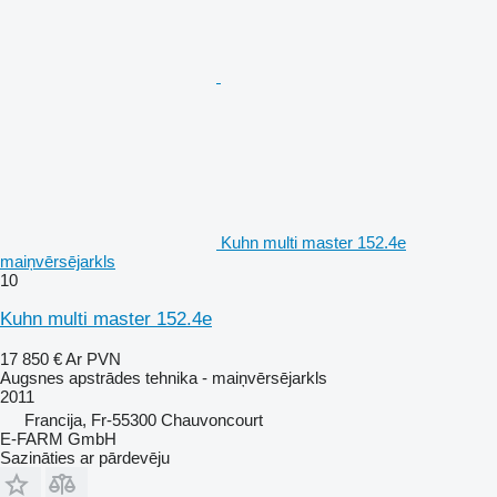
Kuhn multi master 152.4e
maiņvērsējarkls
10
Kuhn multi master 152.4e
17 850 €
Ar PVN
Augsnes apstrādes tehnika - maiņvērsējarkls
2011
Francija, Fr-55300 Chauvoncourt
E-FARM GmbH
Sazināties ar pārdevēju