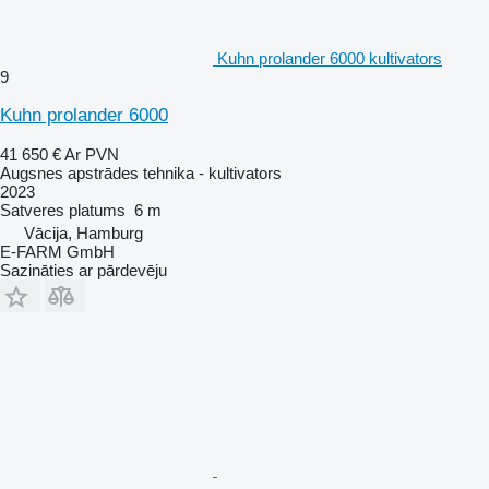
Kuhn prolander 6000 kultivators
9
Kuhn prolander 6000
41 650 €
Ar PVN
Augsnes apstrādes tehnika - kultivators
2023
Satveres platums
6 m
Vācija, Hamburg
E-FARM GmbH
Sazināties ar pārdevēju