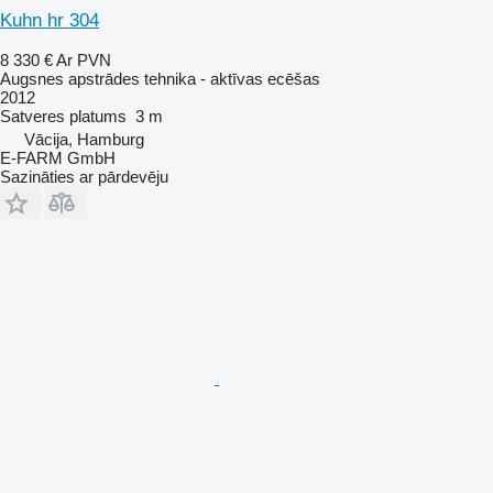
Kuhn hr 304
8 330 €
Ar PVN
Augsnes apstrādes tehnika - aktīvas ecēšas
2012
Satveres platums
3 m
Vācija, Hamburg
E-FARM GmbH
Sazināties ar pārdevēju