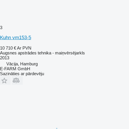
3
Kuhn vm153-5
10 710 €
Ar PVN
Augsnes apstrādes tehnika - maiņvērsējarkls
2013
Vācija, Hamburg
E-FARM GmbH
Sazināties ar pārdevēju