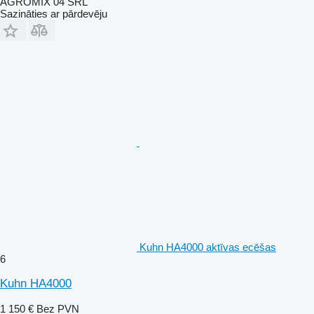
AGROMIX 04 SRL
Sazināties ar pārdevēju
Kuhn HA4000 aktīvas ecēšas
6
Kuhn HA4000
1 150 €
Bez PVN