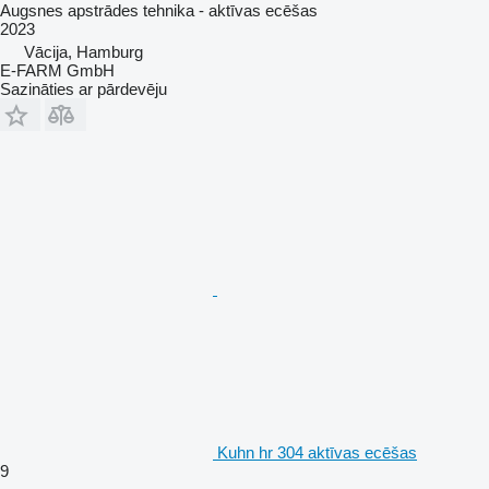
Augsnes apstrādes tehnika - aktīvas ecēšas
2023
Vācija, Hamburg
E-FARM GmbH
Sazināties ar pārdevēju
Kuhn hr 304 aktīvas ecēšas
9