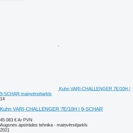
Kuhn VARI-CHALLENGER 7E/10H |
9-SCHAR maiņvērsējarkls
14
Kuhn VARI-CHALLENGER 7E/10H | 9-SCHAR
45 083 €
Ar PVN
Augsnes apstrādes tehnika - maiņvērsējarkls
2021