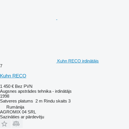
Kuhn RECO irdinātājs
7
Kuhn RECO
1 450 €
Bez PVN
Augsnes apstrādes tehnika - irdinātājs
1998
Satveres platums
2 m
Rindu skaits
3
Rumānija
AGROMIX 04 SRL
Sazināties ar pārdevēju