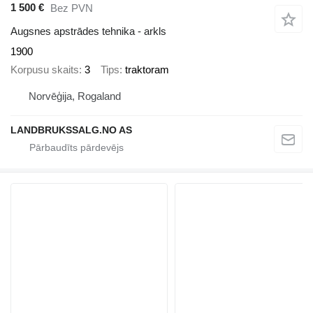
1 500 €
Bez PVN
Augsnes apstrādes tehnika - arkls
1900
Korpusu skaits
3
Tips
traktoram
Norvēģija, Rogaland
LANDBRUKSSALG.NO AS