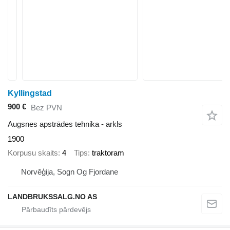
Kyllingstad
900 €
Bez PVN
Augsnes apstrādes tehnika - arkls
1900
Korpusu skaits
4
Tips
traktoram
Norvēģija, Sogn Og Fjordane
LANDBRUKSSALG.NO AS