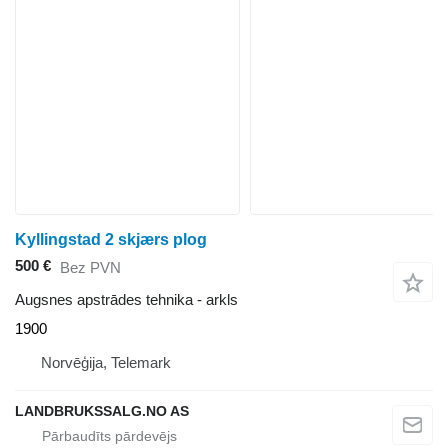
Kyllingstad 2 skjærs plog
500 €
Bez PVN
Augsnes apstrādes tehnika - arkls
1900
Norvēģija, Telemark
LANDBRUKSSALG.NO AS