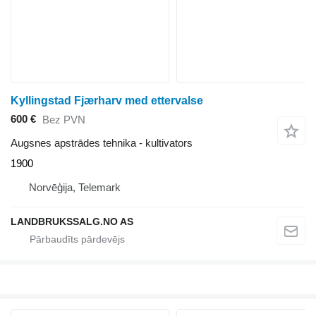
Kyllingstad Fjærharv med ettervalse
600 €
Bez PVN
Augsnes apstrādes tehnika - kultivators
1900
Norvēģija, Telemark
LANDBRUKSSALG.NO AS