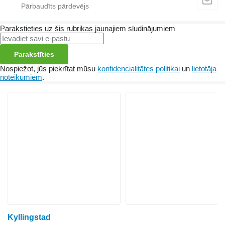
Parakstieties uz šis rubrikas jaunajiem sludinājumiem
Parakstīties
Nospiežot, jūs piekrītat mūsu
konfidencialitātes politikai
un
lietotāja
noteikumiem
.
Kyllingstad