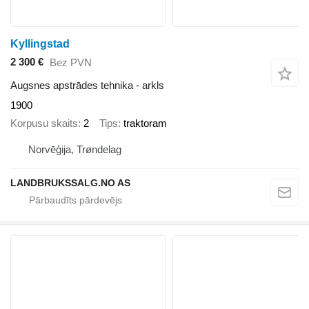
Kyllingstad
2 300 €
Bez PVN
Augsnes apstrādes tehnika - arkls
1900
Korpusu skaits
2
Tips
traktoram
Norvēģija, Trøndelag
LANDBRUKSSALG.NO AS