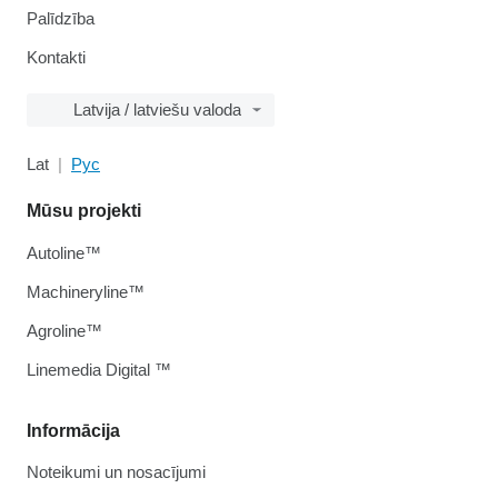
Palīdzība
Kontakti
Latvija / latviešu valoda
Lat
Рус
Mūsu projekti
Autoline™
Machineryline™
Agroline™
Linemedia Digital ™
Informācija
Noteikumi un nosacījumi