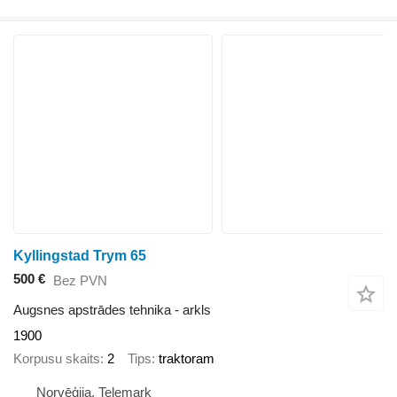
Kyllingstad Trym 65
500 €
Bez PVN
Augsnes apstrādes tehnika - arkls
1900
Korpusu skaits
2
Tips
traktoram
Norvēģija, Telemark