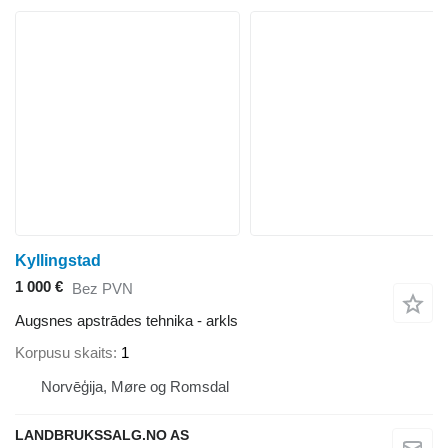
Kyllingstad
1 000 €
Bez PVN
Augsnes apstrādes tehnika - arkls
Korpusu skaits
1
Norvēģija, Møre og Romsdal
LANDBRUKSSALG.NO AS