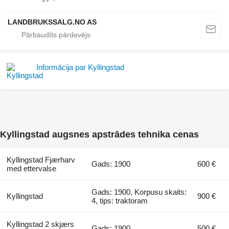
LANDBRUKSSALG.NO AS
Informācija par Kyllingstad
Kyllingstad augsnes apstrādes tehnika cenas
Kyllingstad Fjærharv
Gads: 1900
600 €
med ettervalse
Gads: 1900, Korpusu skaits:
Kyllingstad
900 €
4, tips: traktoram
Kyllingstad 2 skjærs
Gads: 1900
500 €