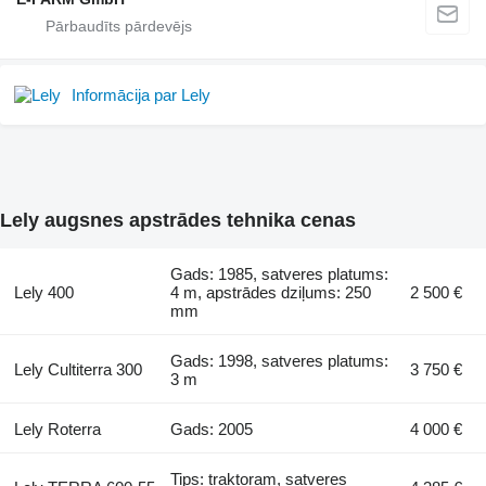
Informācija par Lely
Lely augsnes apstrādes tehnika cenas
Gads: 1985, satveres platums:
Lely 400
4 m, apstrādes dziļums: 250
2 500 €
mm
Gads: 1998, satveres platums:
Lely Cultiterra 300
3 750 €
3 m
Lely Roterra
Gads: 2005
4 000 €
Tips: traktoram, satveres