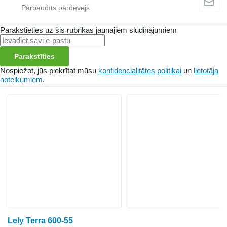
Parakstieties uz šis rubrikas jaunajiem sludinājumiem
Parakstīties
Nospiežot, jūs piekrītat mūsu
konfidencialitātes politikai
un
lietotāja
noteikumiem
.
Lely Terra 600-55