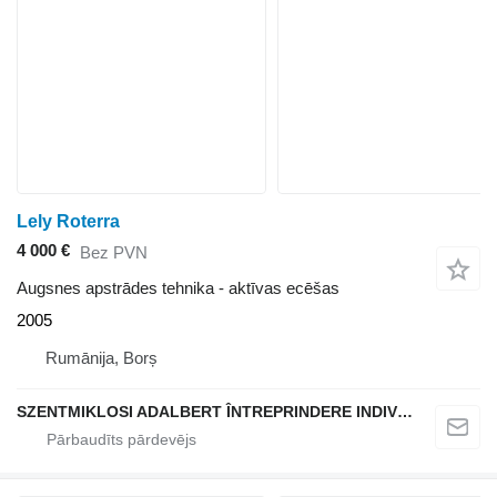
Lely Roterra
4 000 €
Bez PVN
Augsnes apstrādes tehnika - aktīvas ecēšas
2005
Rumānija, Borș
SZENTMIKLOSI ADALBERT ÎNTREPRINDERE INDIVIDUALĂ