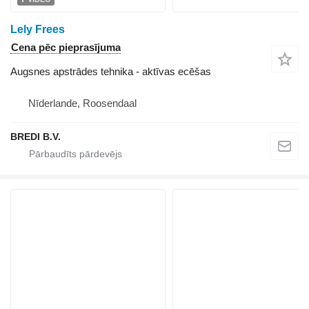
Lely Frees
Cena pēc pieprasījuma
Augsnes apstrādes tehnika - aktīvas ecēšas
Nīderlande, Roosendaal
BREDI B.V.