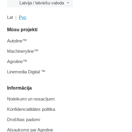
Latvija / latviešu valoda
Lat
Рус
Mūsu projekti
Autoline™
Machineryline™
Agroline™
Linemedia Digital ™
Informācija
Noteikumi un nosacījumi
Konfidencialitātes politika
Drošības padomi
Atsauksme par Agroline