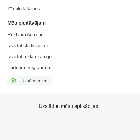
Zīmolu katalogs
Mēs piedāvājam
Reklāma Agroline
Izvietot sludinājumu
Izvietot reklāmkarogu
Partneru programma
Uzņēmumiem
Uzstādiet mūsu aplikācijas