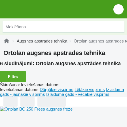
Augsnes apstrādes tehnika
Ortolan augsnes apstrādes t
Ortolan augsnes apstrādes tehnika
6 sludinājumi:
Ortolan augsnes apstrādes tehnika
Filtrs
Šķirošana
:
Ievietošanas datums
Ievietošanas datums
Dārgākie vispirms
Lētākie vispirms
Izlaiduma
gads - jaunākie vispirms
Izlaiduma gads - vecākie vispirms