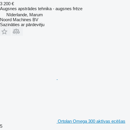
3 200 €
Augsnes apstrādes tehnika - augsnes frēze
Nīderlande, Marum
Noord Machines BV
Sazināties ar pārdevēju
Ortolan Omega 300 aktīvas ecēšas
5