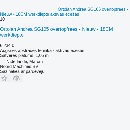
Ortolan Andrea SG105 overtopfrees -
Nieuw - 18CM werkdiepte aktīvas ecēšas
10
Ortolan Andrea SG105 overtopfrees - Nieuw - 18CM
werkdiepte
6 234 €
Augsnes apstrādes tehnika - aktīvas ecēšas
Satveres platums
1,05 m
Nīderlande, Marum
Noord Machines BV
Sazināties ar pārdevēju