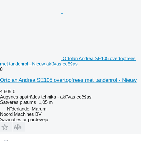
Ortolan Andrea SE105 overtopfrees
met tandenrol - Nieuw aktīvas ecēšas
8
Ortolan Andrea SE105 overtopfrees met tandenrol - Nieuw
4 605 €
Augsnes apstrādes tehnika - aktīvas ecēšas
Satveres platums
1,05 m
Nīderlande, Marum
Noord Machines BV
Sazināties ar pārdevēju