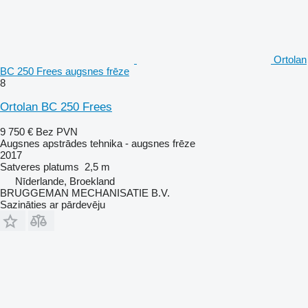
Ortolan
BC 250 Frees augsnes frēze
8
Ortolan BC 250 Frees
9 750 €
Bez PVN
Augsnes apstrādes tehnika - augsnes frēze
2017
Satveres platums
2,5 m
Nīderlande, Broekland
BRUGGEMAN MECHANISATIE B.V.
Sazināties ar pārdevēju