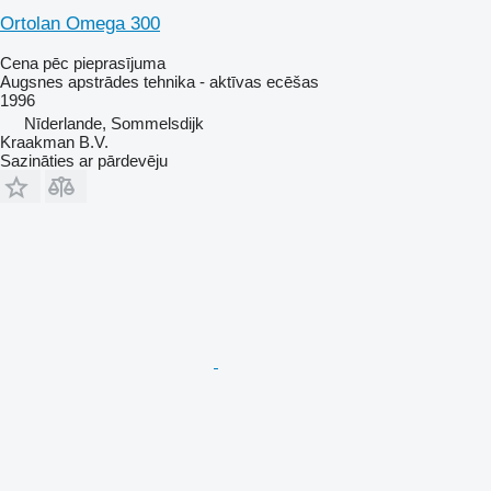
Ortolan Omega 300
Cena pēc pieprasījuma
Augsnes apstrādes tehnika - aktīvas ecēšas
1996
Nīderlande, Sommelsdijk
Kraakman B.V.
Sazināties ar pārdevēju