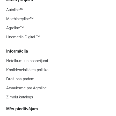
Autoline™
Machineryline™
Agroline™
Linemedia Digital ™
Informācija
Noteikumi un nosacījumi
Konfidencialitātes politika
Drošības padomi
Atsauksme par Agroline
Zīmolu katalogs
Mēs piedāvājam