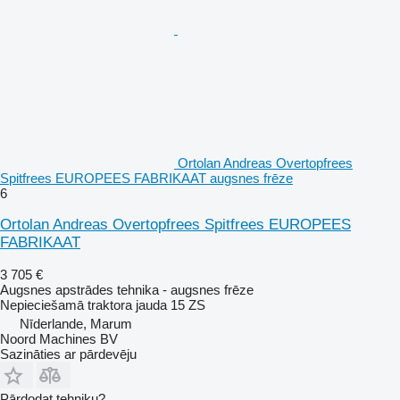
Ortolan Andreas Overtopfrees
Spitfrees EUROPEES FABRIKAAT augsnes frēze
6
Ortolan Andreas Overtopfrees Spitfrees EUROPEES
FABRIKAAT
3 705 €
Augsnes apstrādes tehnika - augsnes frēze
Nepieciešamā traktora jauda
15 ZS
Nīderlande, Marum
Noord Machines BV
Sazināties ar pārdevēju
Pārdodat tehniku?