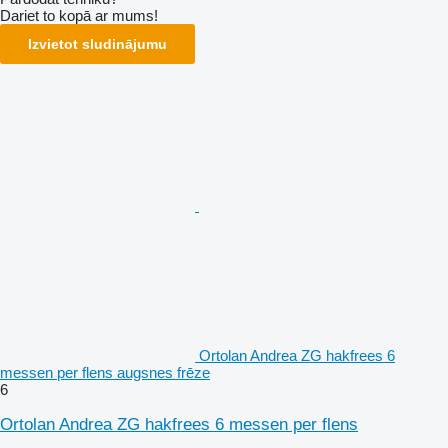
Dariet to kopā ar mums!
Izvietot sludinājumu
Ortolan Andrea ZG hakfrees 6
messen per flens augsnes frēze
6
Ortolan Andrea ZG hakfrees 6 messen per flens