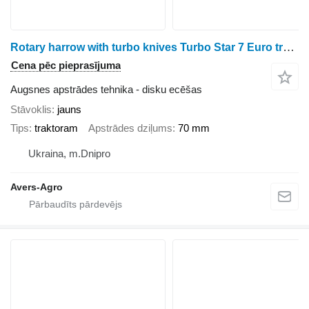
Rotary harrow with turbo knives Turbo Star 7 Euro trailed
Cena pēc pieprasījuma
Augsnes apstrādes tehnika - disku ecēšas
Stāvoklis
jauns
Tips
traktoram
Apstrādes dziļums
70 mm
Ukraina, m.Dnipro
Avers-Agro