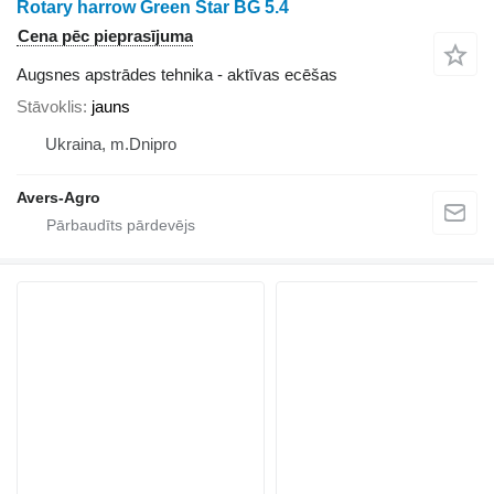
Rotary harrow Green Star BG 5.4
Cena pēc pieprasījuma
Augsnes apstrādes tehnika - aktīvas ecēšas
Stāvoklis
jauns
Ukraina, m.Dnipro
Avers-Agro