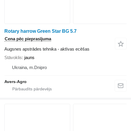
Rotary harrow Green Star BG 5.7
Cena pēc pieprasījuma
Augsnes apstrādes tehnika - aktīvas ecēšas
Stāvoklis
jauns
Ukraina, m.Dnipro
Avers-Agro