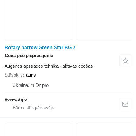
Rotary harrow Green Star BG 7
Cena pēc pieprasījuma
Augsnes apstrādes tehnika - aktīvas ecēšas
Stāvoklis
jauns
Ukraina, m.Dnipro
Avers-Agro