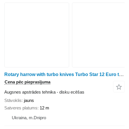
Rotary harrow with turbo knives Turbo Star 12 Euro trailed
Cena pēc pieprasījuma
Augsnes apstrādes tehnika - disku ecēšas
Stāvoklis
jauns
Satveres platums
12 m
Ukraina, m.Dnipro