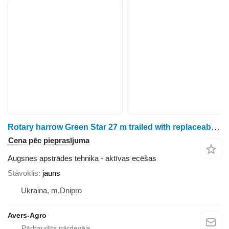
Rotary harrow Green Star 27 m trailed with replaceable teeth
Cena pēc pieprasījuma
Augsnes apstrādes tehnika - aktīvas ecēšas
Stāvoklis
jauns
Ukraina, m.Dnipro
Avers-Agro