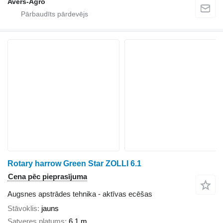
Avers-Agro
Rotary harrow Green Star ZOLLI 6.1
Cena pēc pieprasījuma
Augsnes apstrādes tehnika - aktīvas ecēšas
Stāvoklis
jauns
Satveres platums
6,1 m