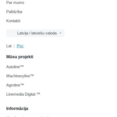
Par mums
Palīdzība
Kontakti
Latvija / latviešu valoda
Lat
Рус
Mūsu projekti
Autoline™
Machineryline™
Agroline™
Linemedia Digital ™
Informācija