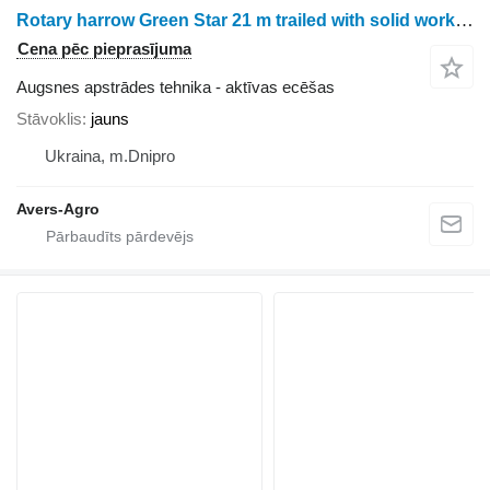
Rotary harrow Green Star 21 m trailed with solid working bodies
Cena pēc pieprasījuma
Augsnes apstrādes tehnika - aktīvas ecēšas
Stāvoklis
jauns
Ukraina, m.Dnipro
Avers-Agro