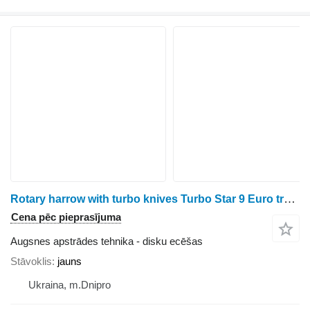
Rotary harrow with turbo knives Turbo Star 9 Euro trailed
Cena pēc pieprasījuma
Augsnes apstrādes tehnika - disku ecēšas
Stāvoklis
jauns
Ukraina, m.Dnipro