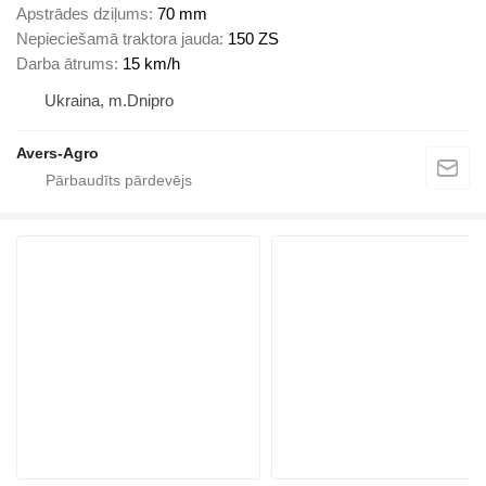
Apstrādes dziļums
70 mm
Nepieciešamā traktora jauda
150 ZS
Darba ātrums
15 km/h
Ukraina, m.Dnipro
Avers-Agro