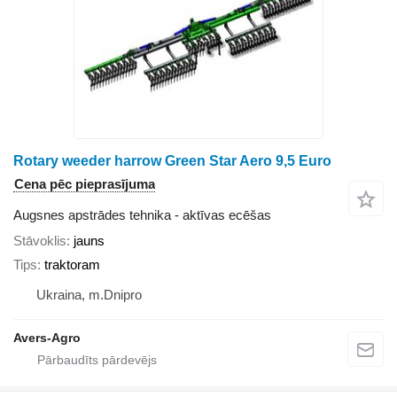
Rotary weeder harrow Green Star Aero 9,5 Euro
Cena pēc pieprasījuma
Augsnes apstrādes tehnika - aktīvas ecēšas
Stāvoklis
jauns
Tips
traktoram
Ukraina, m.Dnipro
Avers-Agro