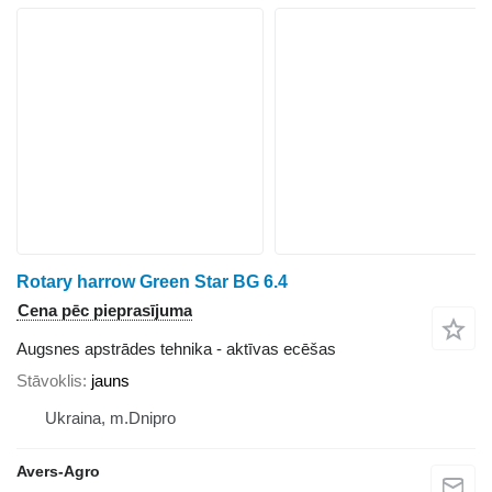
Rotary harrow Green Star BG 6.4
Cena pēc pieprasījuma
Augsnes apstrādes tehnika - aktīvas ecēšas
Stāvoklis
jauns
Ukraina, m.Dnipro
Avers-Agro