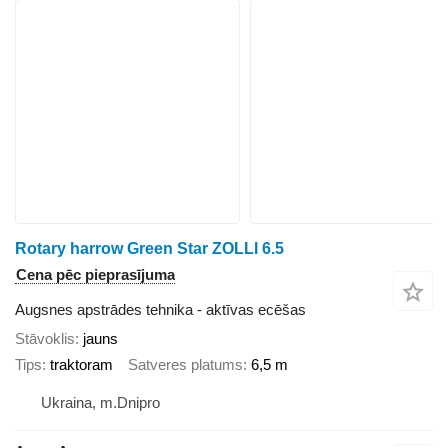
Rotary harrow Green Star ZOLLI 6.5
Cena pēc pieprasījuma
Augsnes apstrādes tehnika - aktīvas ecēšas
Stāvoklis
jauns
Tips
traktoram
Satveres platums
6,5 m
Ukraina, m.Dnipro