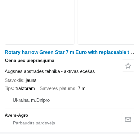
Rotary harrow Green Star 7 m Euro with replaceable teeth trailed
Cena pēc pieprasījuma
Augsnes apstrādes tehnika - aktīvas ecēšas
Stāvoklis
jauns
Tips
traktoram
Satveres platums
7 m
Ukraina, m.Dnipro
Avers-Agro