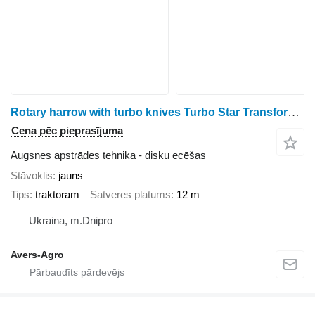
Rotary harrow with turbo knives Turbo Star Transformer 12 Euro trailed
Cena pēc pieprasījuma
Augsnes apstrādes tehnika - disku ecēšas
Stāvoklis
jauns
Tips
traktoram
Satveres platums
12 m
Ukraina, m.Dnipro
Avers-Agro