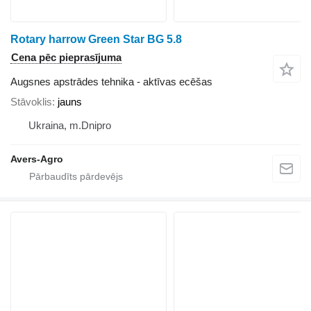
Rotary harrow Green Star BG 5.8
Cena pēc pieprasījuma
Augsnes apstrādes tehnika - aktīvas ecēšas
Stāvoklis
jauns
Ukraina, m.Dnipro
Avers-Agro