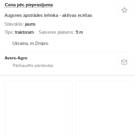
Cena pēc pieprasījuma
Augsnes apstrādes tehnika - aktīvas ecēšas
Stāvoklis
jauns
Tips
traktoram
Satveres platums
9 m
Ukraina, m.Dnipro
Avers-Agro