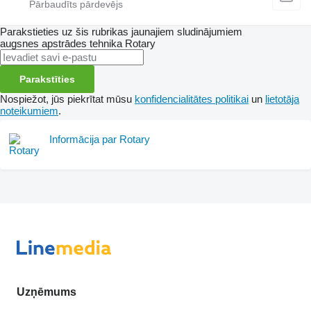
Parakstieties uz šis rubrikas jaunajiem sludinājumiem
augsnes apstrādes tehnika
Rotary
Parakstīties
Nospiežot, jūs piekrītat mūsu
konfidencialitātes politikai
un
lietotāja
noteikumiem
.
Informācija par Rotary
Uzņēmums