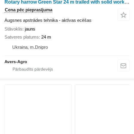
Rotary harrow Green Star 24 m trailed with solid working bodies
Cena pēc pieprasījuma
Augsnes apstrādes tehnika - aktīvas ecēšas
Stāvoklis
jauns
Satveres platums
24 m
Ukraina, m.Dnipro
Avers-Agro