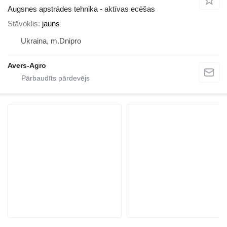
Augsnes apstrādes tehnika - aktīvas ecēšas
Stāvoklis
jauns
Ukraina, m.Dnipro
Avers-Agro