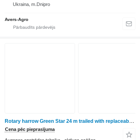
Ukraina, m.Dnipro
Avers-Agro
Rotary harrow Green Star 24 m trailed with replaceable teeth
Cena pēc pieprasījuma