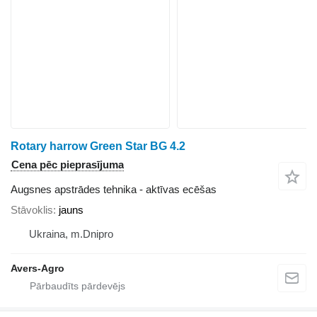
Rotary harrow Green Star BG 4.2
Cena pēc pieprasījuma
Augsnes apstrādes tehnika - aktīvas ecēšas
Stāvoklis
jauns
Ukraina, m.Dnipro
Avers-Agro