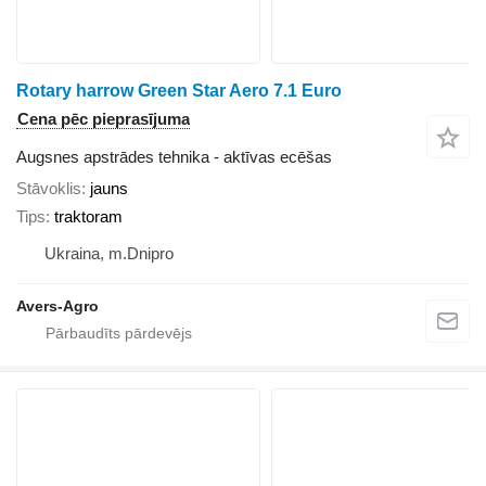
Rotary harrow Green Star Aero 7.1 Euro
Cena pēc pieprasījuma
Augsnes apstrādes tehnika - aktīvas ecēšas
Stāvoklis
jauns
Tips
traktoram
Ukraina, m.Dnipro
Avers-Agro