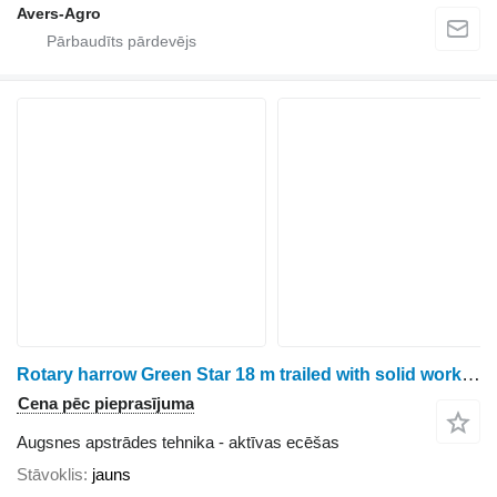
Avers-Agro
Rotary harrow Green Star 18 m trailed with solid working bodies
Cena pēc pieprasījuma
Augsnes apstrādes tehnika - aktīvas ecēšas
Stāvoklis
jauns