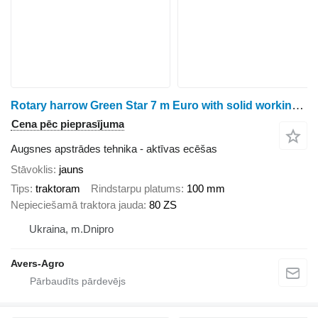
Rotary harrow Green Star 7 m Euro with solid working bodies trailed
Cena pēc pieprasījuma
Augsnes apstrādes tehnika - aktīvas ecēšas
Stāvoklis
jauns
Tips
traktoram
Rindstarpu platums
100 mm
Nepieciešamā traktora jauda
80 ZS
Ukraina, m.Dnipro
Avers-Agro