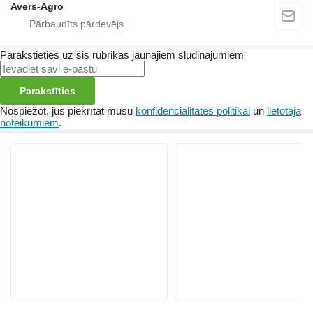
Avers-Agro
Parakstieties uz šis rubrikas jaunajiem sludinājumiem
Parakstīties
Nospiežot, jūs piekrītat mūsu
konfidencialitātes politikai
un
lietotāja
noteikumiem
.