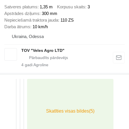
Satveres platums
1,35 m
Korpusu skaits
3
Apstrādes dziļums
300 mm
Nepieciešamā traktora jauda
110 ZS
Darba ātrums
10 km/h
Ukraina, Odessa
TOV "Veles Agro LTD"
4
gadi Agroline