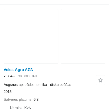
Veles-Agro AGN
7 364 €
380 000 UAH
Augsnes apstrādes tehnika - disku ecēšas
2015
Satveres platums
6,3 m
Ukraina, Kyiv