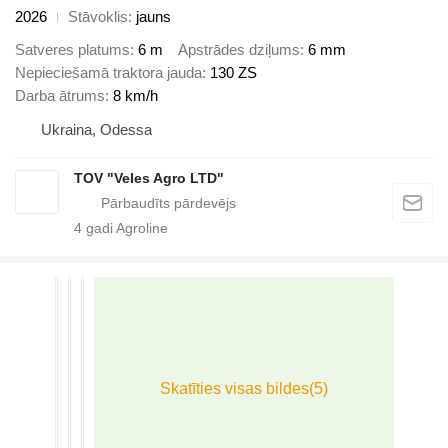
2026
Stāvoklis
jauns
Satveres platums
6 m
Apstrādes dziļums
6 mm
Nepieciešamā traktora jauda
130 ZS
Darba ātrums
8 km/h
Ukraina, Odessa
TOV "Veles Agro LTD"
4
gadi Agroline