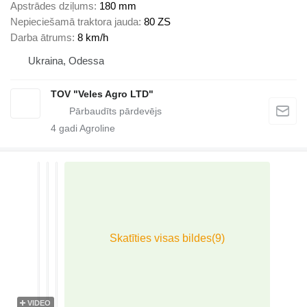
Apstrādes dziļums
180 mm
Nepieciešamā traktora jauda
80 ZS
Darba ātrums
8 km/h
Ukraina, Odessa
TOV "Veles Agro LTD"
4
gadi Agroline
VIDEO