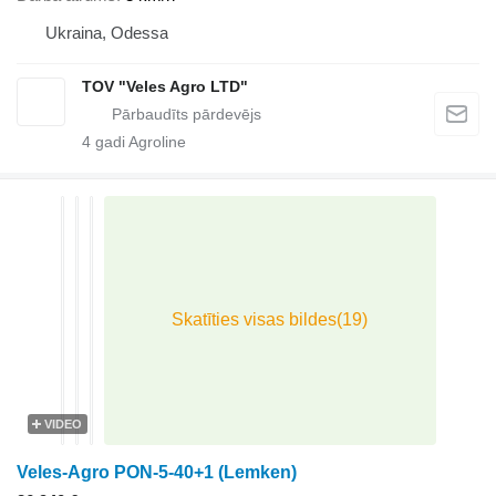
Ukraina, Odessa
TOV "Veles Agro LTD"
4
gadi Agroline
VIDEO
Veles-Agro PON-5-40+1 (Lemken)