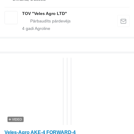
TOV "Veles Agro LTD"
4
gadi Agroline
VIDEO
Veles-Agro AKE-4 FORWARD-4