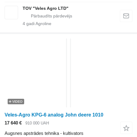
TOV "Veles Agro LTD"
4
gadi Agroline
VIDEO
Veles-Agro KPG-6 analog John deere 1010
17 640 €
910 000 UAH
Augsnes apstrādes tehnika - kultivators