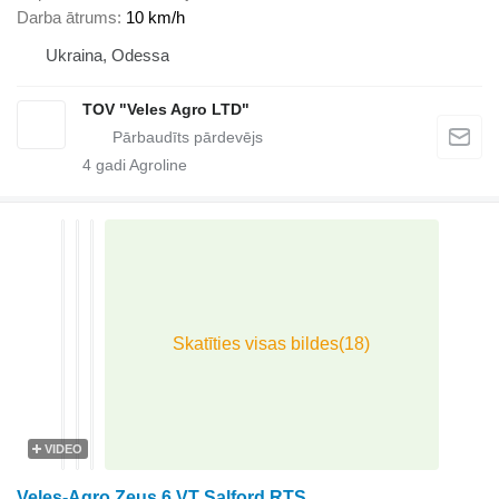
Darba ātrums
10 km/h
Ukraina, Odessa
TOV "Veles Agro LTD"
4
gadi Agroline
VIDEO
Veles-Agro Zeus 6 VT Salford RTS