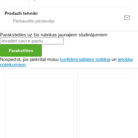
Prodazh tehniki
Parakstieties uz šis rubrikas jaunajiem sludinājumiem
Parakstīties
Nospiežot, jūs piekrītat mūsu
konfidencialitātes politikai
un
lietotāja
noteikumiem
.