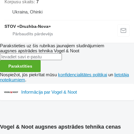
Korpusu skaits
7
Ukraina, Ohinki
STOV «Druzhba-Nova»
Parakstieties uz šis rubrikas jaunajiem sludinājumiem
augsnes apstrādes tehnika
Vogel & Noot
Parakstīties
Nospiežot, jūs piekrītat mūsu
konfidencialitātes politikai
un
lietotāja
noteikumiem
.
Informācija par Vogel & Noot
Vogel & Noot augsnes apstrādes tehnika cenas