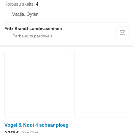
Korpusu skaits
4
Vācija, Oyten
Fritz Brandt Landmaschinen
Vogel & Noot 4 schaar ploeg
2 750 €