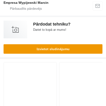
Empresa Wypijewski Marcin
Pārdodat tehniku?
Dariet to kopā ar mums!
Izvietot sludinājumu