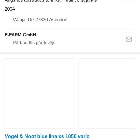
2004
Vācija, De-27330 Asendorf
E-FARM GmbH
Vogel & Noot blue line xs 1050 vario