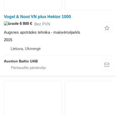
Vogel & Noot VN plus Hektor 1000
6 800 €
Bez PVN
Augsnes apstrādes tehnika - maiņvērsējarkls
2015
Lietuva, Ukmergė
Auction Baltic UAB