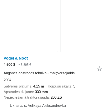
Vogel & Noot
4 500 $
≈ 3 895 €
Augsnes apstrādes tehnika - maiņvērsējarkls
2004
Satveres platums
4,15 m
Korpusu skaits
5
Apstrādes dziļums
300 mm
Nepieciešamā traktora jauda
200 ZS
Ukraina, s. Velikaya Aleksandrovka