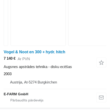
Vogel & Noot en 300 + hydr. hitch
7 140 €
Ar PVN
Augsnes apstrādes tehnika - disku ecēšas
2003
Austrija, At-5274 Burgkirchen
E-FARM GmbH