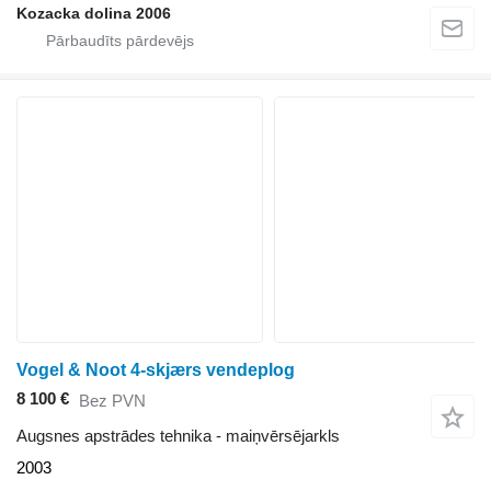
Kozacka dolina 2006
Vogel & Noot 4-skjærs vendeplog
8 100 €
Bez PVN
Augsnes apstrādes tehnika - maiņvērsējarkls
2003