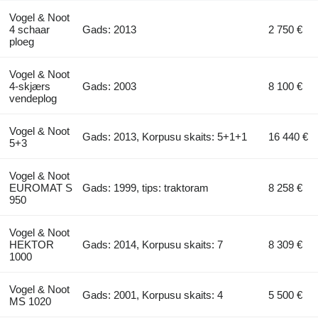
Vogel & Noot
4 schaar
Gads: 2013
2 750 €
ploeg
Vogel & Noot
4-skjærs
Gads: 2003
8 100 €
vendeplog
Vogel & Noot
Gads: 2013, Korpusu skaits: 5+1+1
16 440 €
5+3
Vogel & Noot
EUROMAT S
Gads: 1999, tips: traktoram
8 258 €
950
Vogel & Noot
HEKTOR
Gads: 2014, Korpusu skaits: 7
8 309 €
1000
Vogel & Noot
Gads: 2001, Korpusu skaits: 4
5 500 €
MS 1020