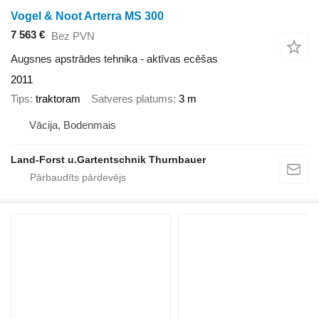
Vogel & Noot Arterra MS 300
7 563 €
Bez PVN
Augsnes apstrādes tehnika - aktīvas ecēšas
2011
Tips
traktoram
Satveres platums
3 m
Vācija, Bodenmais
Land-Forst u.Gartentschnik Thurnbauer