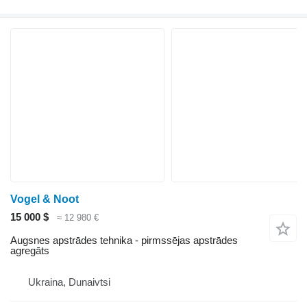
Vogel & Noot
15 000 $
≈ 12 980 €
Augsnes apstrādes tehnika - pirmssējas apstrādes
agregāts
Ukraina, Dunaivtsi