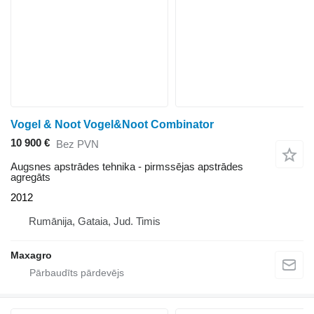
Vogel & Noot Vogel&Noot Combinator
10 900 €
Bez PVN
Augsnes apstrādes tehnika - pirmssējas apstrādes
agregāts
2012
Rumānija, Gataia, Jud. Timis
Maxagro