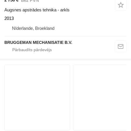
Bez PVN
Augsnes apstrādes tehnika - arkls
2013
Nīderlande, Broekland
BRUGGEMAN MECHANISATIE B.V.