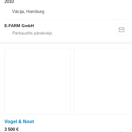
2010
Vācija, Hamburg
E-FARM GmbH
Vogel & Noot
3 500 €