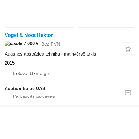
Vogel & Noot Hektor
7 000 €
Bez PVN
Augsnes apstrādes tehnika - maiņvērsējarkls
2015
Lietuva, Ukmergė
Auction Baltic UAB