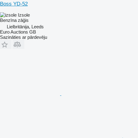
Boss YD-52
Izsole
Benzīna zāģis
Lielbritānija, Leeds
Euro Auctions GB
Sazināties ar pārdevēju