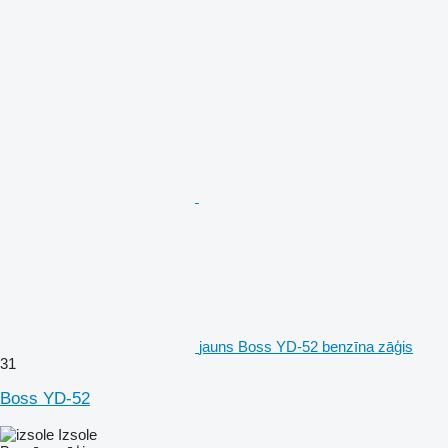
jauns Boss YD-52 benzīna zāģis
31
Boss YD-52
Izsole