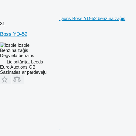
jauns Boss YD-52 benzīna zāģis
31
Boss YD-52
Izsole
Benzīna zāģis
Degviela
benzīns
Lielbritānija, Leeds
Euro Auctions GB
Sazināties ar pārdevēju