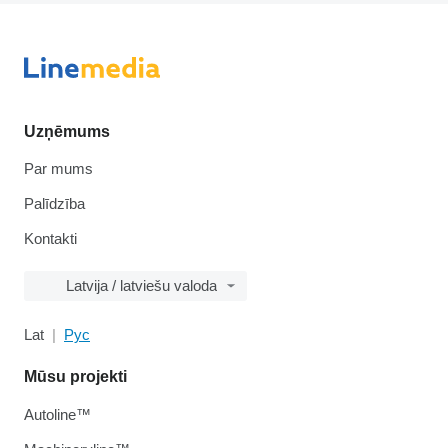
Uzņēmums
Par mums
Palīdzība
Kontakti
Latvija / latviešu valoda
Lat
Рус
Mūsu projekti
Autoline™