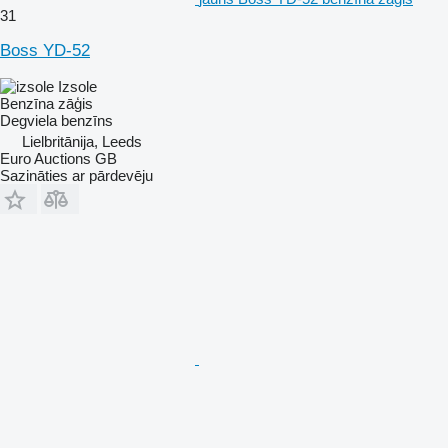
31
Boss YD-52
Izsole
Benzīna zāģis
Degviela
benzīns
Lielbritānija, Leeds
Euro Auctions GB
Sazināties ar pārdevēju