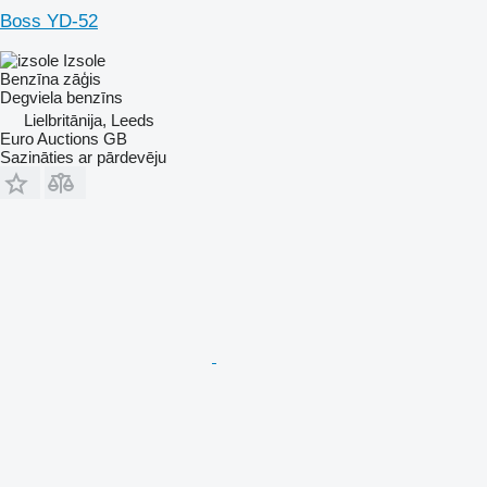
Boss YD-52
Izsole
Benzīna zāģis
Degviela
benzīns
Lielbritānija, Leeds
Euro Auctions GB
Sazināties ar pārdevēju