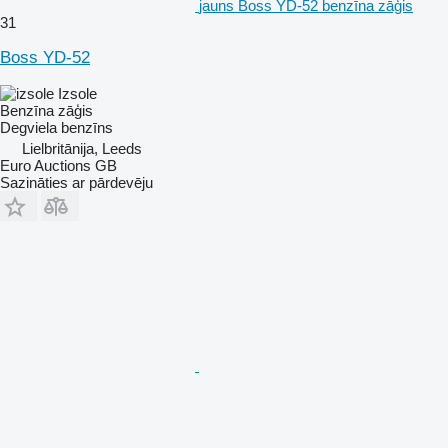
jauns Boss YD-52 benzīna zāģis
31
Boss YD-52
Izsole
Benzīna zāģis
Degviela
benzīns
Lielbritānija, Leeds
Euro Auctions GB
Sazināties ar pārdevēju