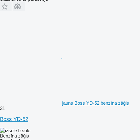
jauns Boss YD-52 benzīna zāģis
31
Boss YD-52
Izsole
Benzīna zāģis