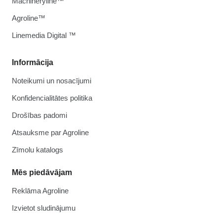
Machineryline™
Agroline™
Linemedia Digital ™
Informācija
Noteikumi un nosacījumi
Konfidencialitātes politika
Drošības padomi
Atsauksme par Agroline
Zīmolu katalogs
Mēs piedāvājam
Reklāma Agroline
Izvietot sludinājumu