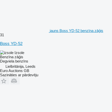
jauns Boss YD-52 benzīna zāģis
31
Boss YD-52
Izsole
Benzīna zāģis
Degviela
benzīns
Lielbritānija, Leeds
Euro Auctions GB
Sazināties ar pārdevēju