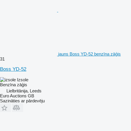
jauns Boss YD-52 benzīna zāģis
31
Boss YD-52
Izsole
Benzīna zāģis
Lielbritānija, Leeds
Euro Auctions GB
Sazināties ar pārdevēju