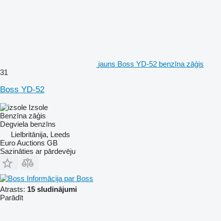
jauns Boss YD-52 benzīna zāģis
31
Boss YD-52
Izsole
Benzīna zāģis
Degviela
benzīns
Lielbritānija, Leeds
Euro Auctions GB
Sazināties ar pārdevēju
Informācija par Boss
Atrasts:
15 sludinājumi
Parādīt