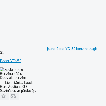
jauns Boss YD-52 benzīna zāģis
31
Boss YD-52
Izsole
Benzīna zāģis
Degviela
benzīns
Lielbritānija, Leeds
Euro Auctions GB
Sazināties ar pārdevēju