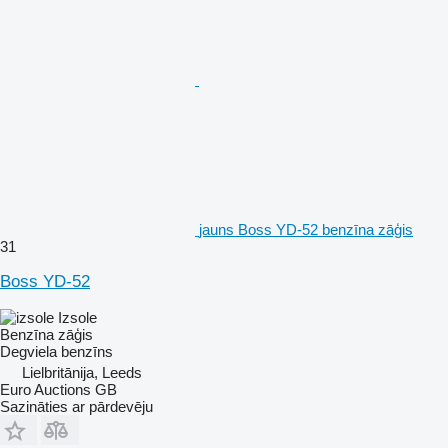
jauns Boss YD-52 benzīna zāģis
31
Boss YD-52
Izsole
Benzīna zāģis
Degviela
benzīns
Lielbritānija, Leeds
Euro Auctions GB
Sazināties ar pārdevēju