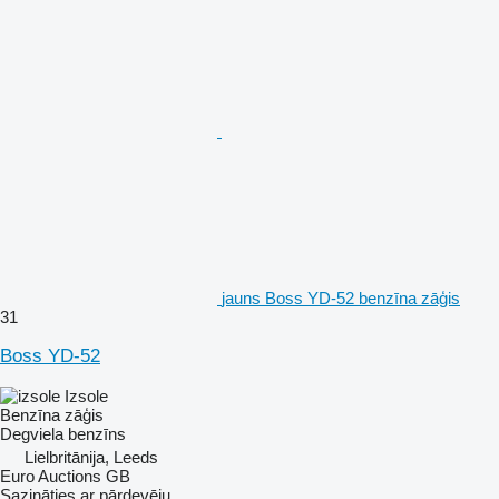
jauns Boss YD-52 benzīna zāģis
31
Boss YD-52
Izsole
Benzīna zāģis
Degviela
benzīns
Lielbritānija, Leeds
Euro Auctions GB
Sazināties ar pārdevēju