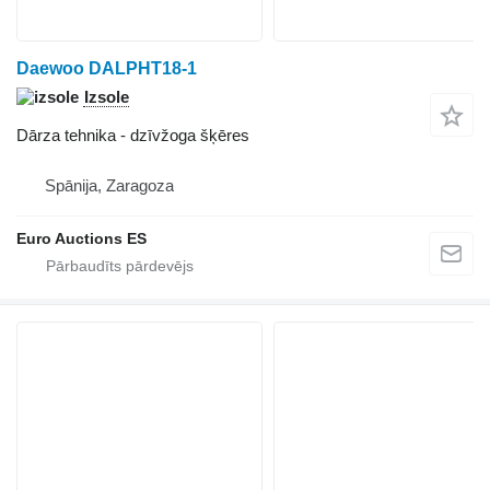
Daewoo DALPHT18-1
Izsole
Dārza tehnika - dzīvžoga šķēres
Spānija, Zaragoza
Euro Auctions ES