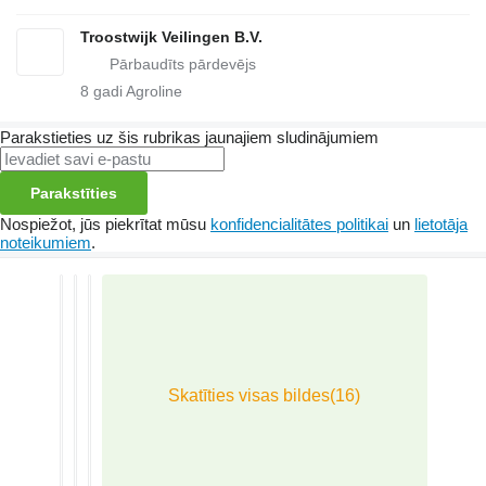
Troostwijk Veilingen B.V.
8
gadi Agroline
Parakstieties uz šis rubrikas jaunajiem sludinājumiem
Parakstīties
Nospiežot, jūs piekrītat mūsu
konfidencialitātes politikai
un
lietotāja
noteikumiem
.