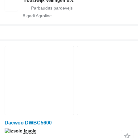
Troostwijk Veilingen B.V.
8
gadi Agroline
Daewoo DWBC5600
Izsole