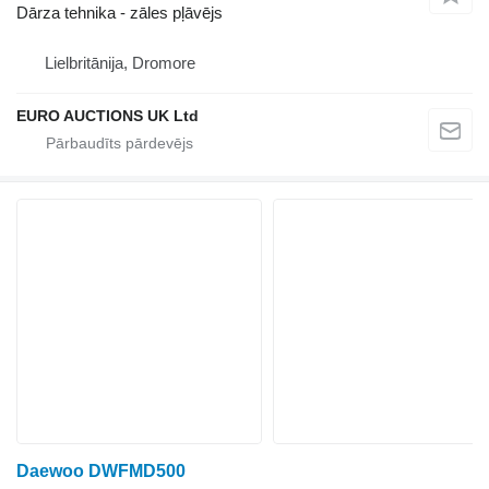
Dārza tehnika - zāles pļāvējs
Lielbritānija, Dromore
EURO AUCTIONS UK Ltd
Daewoo DWFMD500