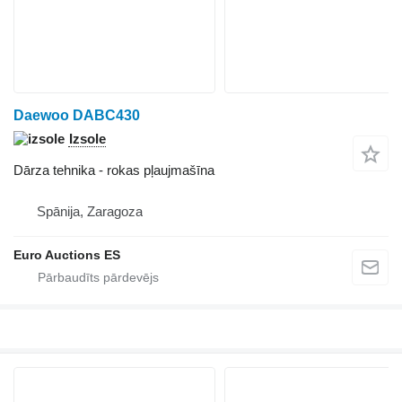
Daewoo DABC430
Izsole
Dārza tehnika - rokas pļaujmašīna
Spānija, Zaragoza
Euro Auctions ES