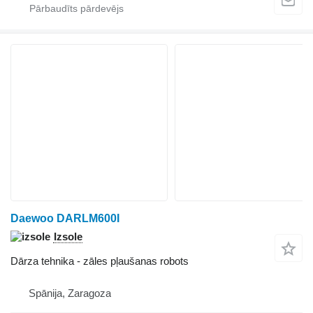
Daewoo DARLM600I
Izsole
Dārza tehnika - zāles pļaušanas robots
Spānija, Zaragoza