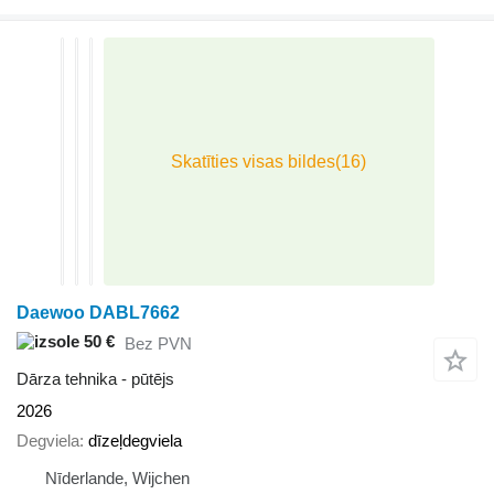
Daewoo DABL7662
50 €
Bez PVN
Dārza tehnika - pūtējs
2026
Degviela
dīzeļdegviela
Nīderlande, Wijchen