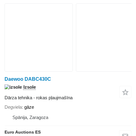
Daewoo DABC430C
Izsole
Dārza tehnika - rokas pļaujmašīna
Degviela
gāze
Spānija, Zaragoza
Euro Auctions ES