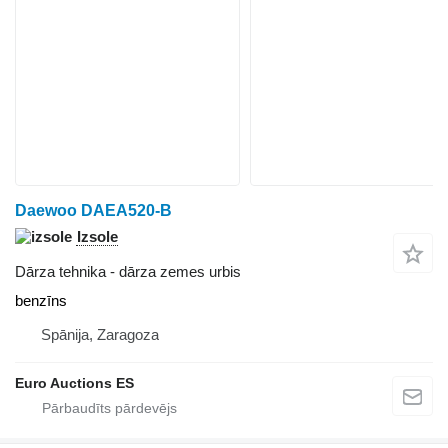
Daewoo DAEA520-B
Izsole
Dārza tehnika - dārza zemes urbis
benzīns
Spānija, Zaragoza
Euro Auctions ES