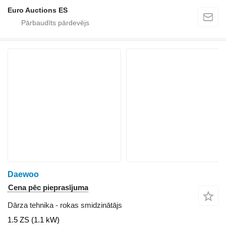
Euro Auctions ES
Daewoo
Cena pēc pieprasījuma
Dārza tehnika - rokas smidzinātājs
1.5 ZS (1.1 kW)