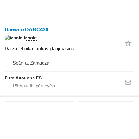
Daewoo DABC430
Izsole
Dārza tehnika - rokas pļaujmašīna
Spānija, Zaragoza
Euro Auctions ES