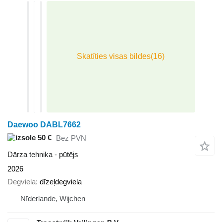
Daewoo DABL7662
50 €
Bez PVN
Dārza tehnika - pūtējs
2026
Degviela
dīzeļdegviela
Nīderlande, Wijchen