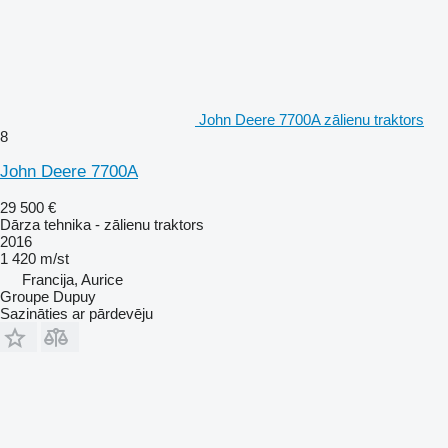
John Deere 7700A zālienu traktors
8
John Deere 7700A
29 500 €
Dārza tehnika - zālienu traktors
2016
1 420 m/st
Francija, Aurice
Groupe Dupuy
Sazināties ar pārdevēju