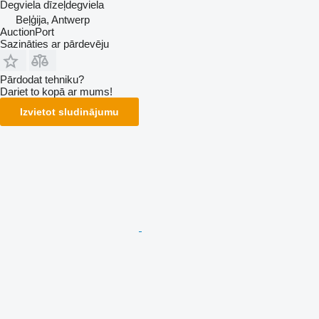
Degviela
dīzeļdegviela
Beļģija, Antwerp
AuctionPort
Sazināties ar pārdevēju
Pārdodat tehniku?
Dariet to kopā ar mums!
Izvietot sludinājumu