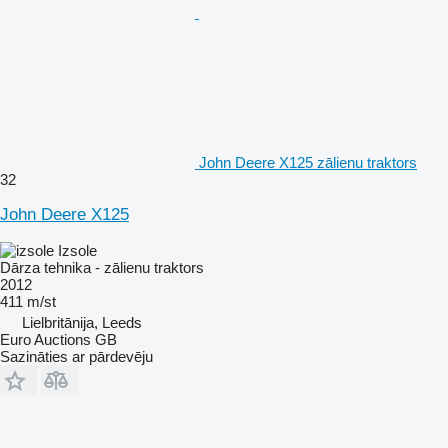
John Deere X125 zālienu traktors
32
John Deere X125
Izsole
Dārza tehnika - zālienu traktors
2012
411 m/st
Lielbritānija, Leeds
Euro Auctions GB
Sazināties ar pārdevēju