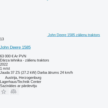
John Deere 1585 zālienu traktors
13
John Deere 1585
63 000 €
Ar PVN
Dārza tehnika - zālienu traktors
2022
1 m/st
Jauda
37 ZS (27.2 kW)
Darba ātrums
24 km/h
Austrija, Herzogenburg
Lagerhaus/Technik Center
Sazināties ar pārdevēju