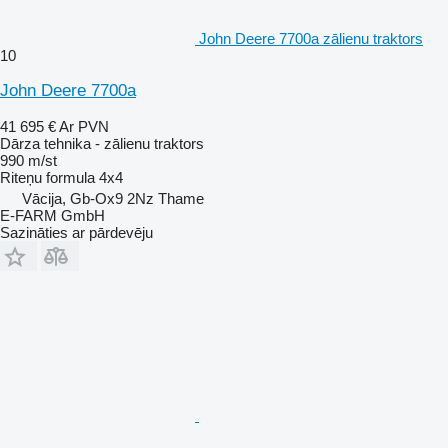
John Deere 7700a zālienu traktors
10
John Deere 7700a
41 695 €
Ar PVN
Dārza tehnika - zālienu traktors
990 m/st
Riteņu formula
4x4
Vācija, Gb-Ox9 2Nz Thame
E-FARM GmbH
Sazināties ar pārdevēju