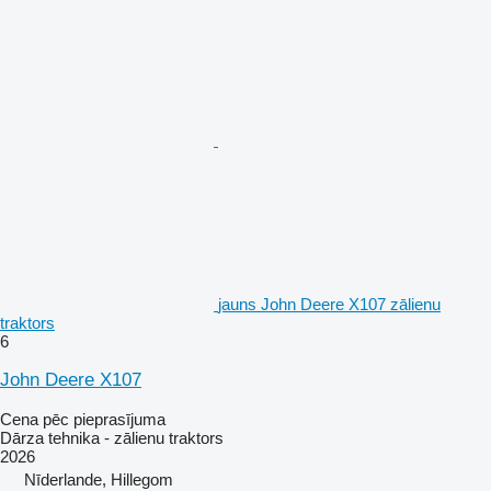
jauns John Deere X107 zālienu
traktors
6
John Deere X107
Cena pēc pieprasījuma
Dārza tehnika - zālienu traktors
2026
Nīderlande, Hillegom