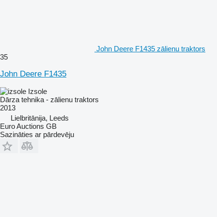
John Deere F1435 zālienu traktors
35
John Deere F1435
Izsole
Dārza tehnika - zālienu traktors
2013
Lielbritānija, Leeds
Euro Auctions GB
Sazināties ar pārdevēju