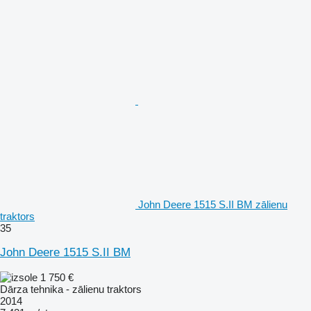
John Deere 1515 S.II BM zālienu
traktors
35
John Deere 1515 S.II BM
1 750 €
Dārza tehnika - zālienu traktors
2014