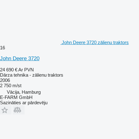
John Deere 3720 zālienu traktors
16
John Deere 3720
24 690 €
Ar PVN
Dārza tehnika - zālienu traktors
2006
2 750 m/st
Vācija, Hamburg
E-FARM GmbH
Sazināties ar pārdevēju