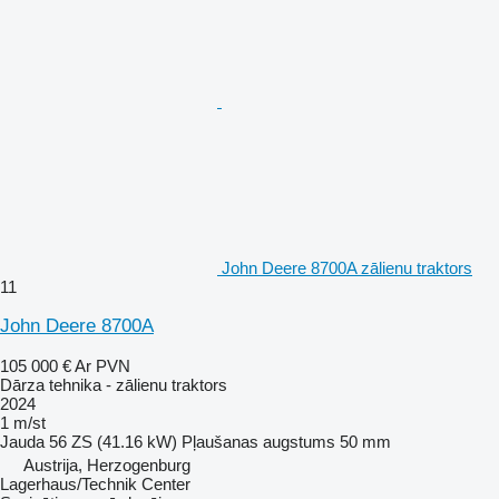
John Deere 8700A zālienu traktors
11
John Deere 8700A
105 000 €
Ar PVN
Dārza tehnika - zālienu traktors
2024
1 m/st
Jauda
56 ZS (41.16 kW)
Pļaušanas augstums
50 mm
Austrija, Herzogenburg
Lagerhaus/Technik Center