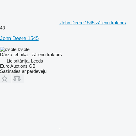
John Deere 1545 zālienu traktors
43
John Deere 1545
Izsole
Dārza tehnika - zālienu traktors
Lielbritānija, Leeds
Euro Auctions GB
Sazināties ar pārdevēju