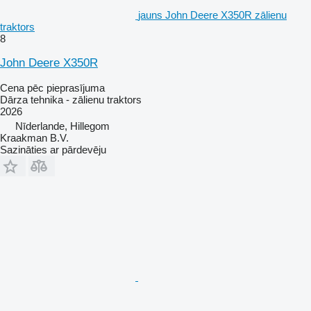
jauns John Deere X350R zālienu
traktors
8
John Deere X350R
Cena pēc pieprasījuma
Dārza tehnika - zālienu traktors
2026
Nīderlande, Hillegom
Kraakman B.V.
Sazināties ar pārdevēju