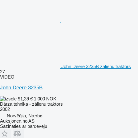
John Deere 3235B zālienu traktors
27
VIDEO
John Deere 3235B
91,39 €
1 000 NOK
Dārza tehnika - zālienu traktors
2002
Norvēģija, Nærbø
Auksjonen.no AS
Sazināties ar pārdevēju