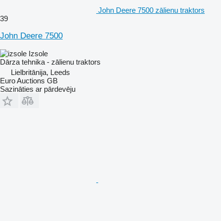
John Deere 7500 zālienu traktors
39
John Deere 7500
Izsole
Dārza tehnika - zālienu traktors
Lielbritānija, Leeds
Euro Auctions GB
Sazināties ar pārdevēju