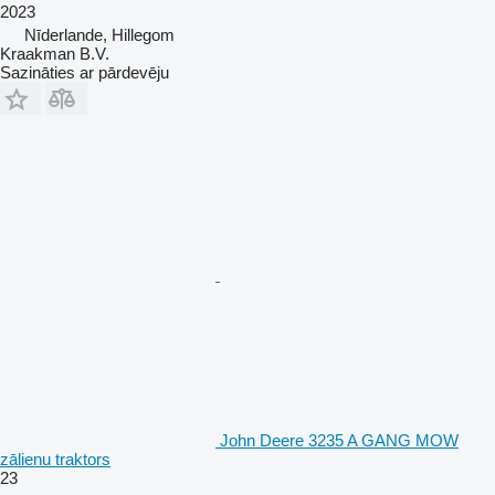
2023
Nīderlande, Hillegom
Kraakman B.V.
Sazināties ar pārdevēju
John Deere 3235 A GANG MOW
zālienu traktors
23