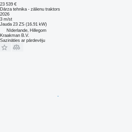
23 539 €
Dārza tehnika - zālienu traktors
2026
3 m/st
Jauda
23 ZS (16.91 kW)
Nīderlande, Hillegom
Kraakman B.V.
Sazināties ar pārdevēju