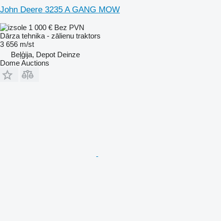
John Deere 3235 A GANG MOW
1 000 €
Bez PVN
Dārza tehnika - zālienu traktors
3 656 m/st
Beļģija, Depot Deinze
Dome Auctions