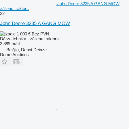
John Deere 3235 A GANG MOW
zālienu traktors
22
John Deere 3235 A GANG MOW
1 000 €
Bez PVN
Dārza tehnika - zālienu traktors
3 889 m/st
Beļģija, Depot Deinze
Dome Auctions