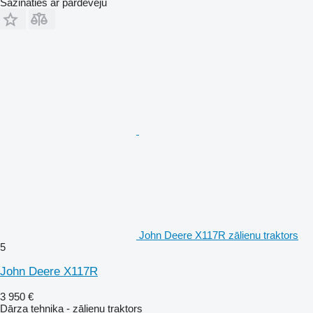
Sazināties ar pārdevēju
John Deere X117R zālienu traktors
5
John Deere X117R
3 950 €
Dārza tehnika - zālienu traktors