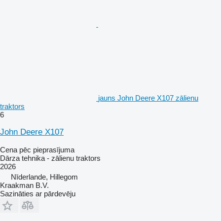
jauns John Deere X107 zālienu
traktors
6
John Deere X107
Cena pēc pieprasījuma
Dārza tehnika - zālienu traktors
2026
Nīderlande, Hillegom
Kraakman B.V.
Sazināties ar pārdevēju