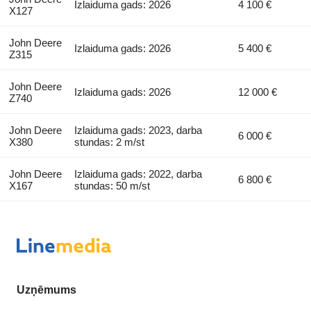
Izlaiduma gads: 2026
4 100 €
X127
John Deere
Izlaiduma gads: 2026
5 400 €
Z315
John Deere
Izlaiduma gads: 2026
12 000 €
Z740
John Deere
Izlaiduma gads: 2023, darba
6 000 €
X380
stundas: 2 m/st
John Deere
Izlaiduma gads: 2022, darba
6 800 €
X167
stundas: 50 m/st
Uzņēmums