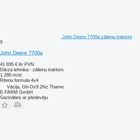
John Deere 7700a zālienu traktors
9
John Deere 7700a
41 695 €
Ar PVN
Dārza tehnika - zālienu traktors
1 280 m/st
Riteņu formula
4x4
Vācija, Gb-Ox9 2Nz Thame
E-FARM GmbH
Sazināties ar pārdevēju