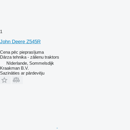
1
John Deere Z545R
Cena pēc pieprasījuma
Dārza tehnika - zālienu traktors
Nīderlande, Sommelsdijk
Kraakman B.V.
Sazināties ar pārdevēju