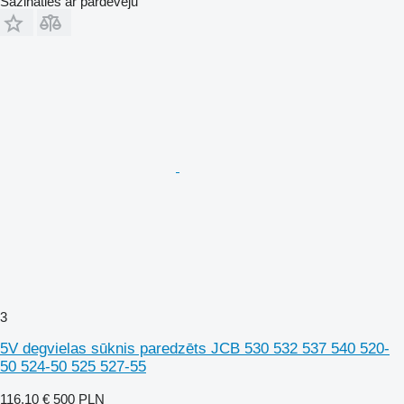
Sazināties ar pārdevēju
3
5V degvielas sūknis paredzēts JCB 530 532 537 540 520-
50 524-50 525 527-55
116,10 €
500 PLN