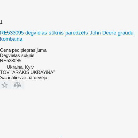
1
RE533095 degvielas sūknis paredzēts John Deere graudu
kombaina
Cena pēc pieprasījuma
Degvielas sūknis
RE533095
Ukraina, Kyiv
TOV "ARAKIS UKRAYiNA"
Sazināties ar pārdevēju