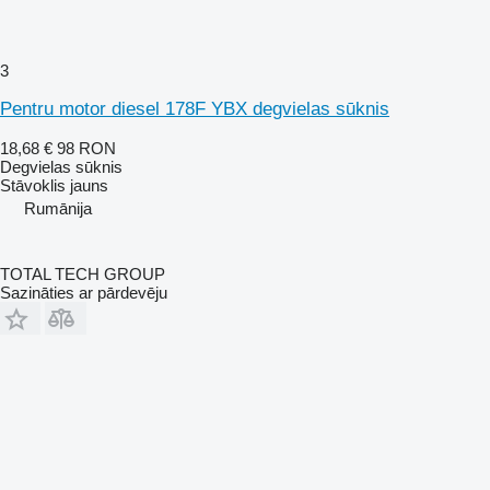
3
Pentru motor diesel 178F YBX degvielas sūknis
18,68 €
98 RON
Degvielas sūknis
Stāvoklis
jauns
Rumānija
TOTAL TECH GROUP
Sazināties ar pārdevēju