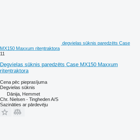
degvielas sūknis paredzēts Case
MX150 Maxxum riteņtraktora
11
Degvielas sūknis paredzēts Case MX150 Maxxum
riteņtraktora
Cena pēc pieprasījuma
Degvielas sūknis
Dānija, Hemmet
Chr. Nielsen - Tingheden A/S
Sazināties ar pārdevēju