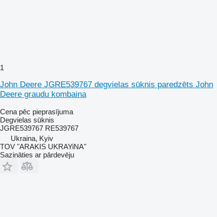
1
John Deere JGRE539767 degvielas sūknis paredzēts John
Deere graudu kombaina
Cena pēc pieprasījuma
Degvielas sūknis
JGRE539767 RE539767
Ukraina, Kyiv
TOV "ARAKIS UKRAYiNA"
Sazināties ar pārdevēju