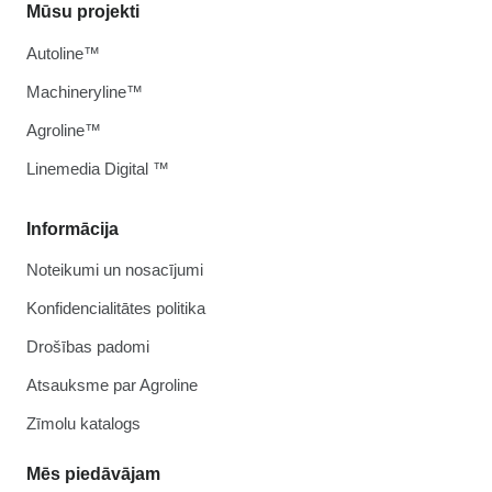
Mūsu projekti
Autoline™
Machineryline™
Agroline™
Linemedia Digital ™
Informācija
Noteikumi un nosacījumi
Konfidencialitātes politika
Drošības padomi
Atsauksme par Agroline
Zīmolu katalogs
Mēs piedāvājam