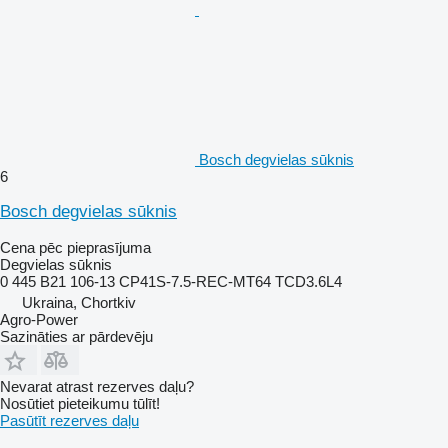
Bosch degvielas sūknis
6
Bosch degvielas sūknis
Cena pēc pieprasījuma
Degvielas sūknis
0 445 B21 106-13 CP41S-7.5-REC-MT64 TCD3.6L4
Ukraina, Chortkiv
Agro-Power
Sazināties ar pārdevēju
Nevarat atrast rezerves daļu?
Nosūtiet pieteikumu tūlīt!
Pasūtīt rezerves daļu