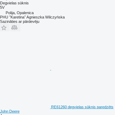
Degvielas sūknis
5V
Polija, Opalenica
PHU "Karetina" Agnieszka Wilczyńska
Sazināties ar pārdevēju
RE61260 degvielas sūknis paredzēts
John Deere