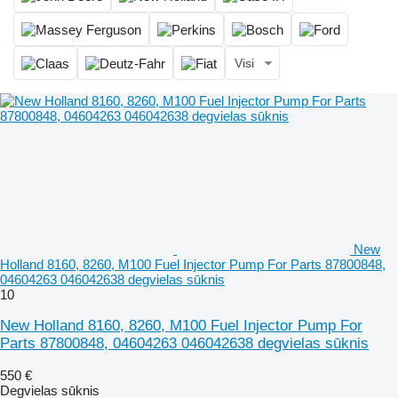
Visi
New
Holland 8160, 8260, M100 Fuel Injector Pump For Parts 87800848,
04604263 046042638 degvielas sūknis
10
New Holland 8160, 8260, M100 Fuel Injector Pump For
Parts 87800848, 04604263 046042638 degvielas sūknis
550 €
Degvielas sūknis