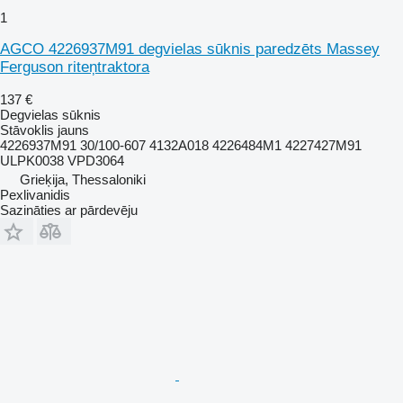
1
AGCO 4226937M91 degvielas sūknis paredzēts Massey
Ferguson riteņtraktora
137 €
Degvielas sūknis
Stāvoklis
jauns
4226937M91 30/100-607 4132A018 4226484M1 4227427M91
ULPK0038 VPD3064
Grieķija, Thessaloniki
Pexlivanidis
Sazināties ar pārdevēju