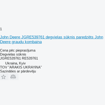
1
John Deere JGRE539761 degvielas sūknis paredzēts John
Deere graudu kombaina
Cena pēc pieprasījuma
Degvielas sūknis
JGRE539761 RE539761
Ukraina, Kyiv
TOV "ARAKIS UKRAYiNA"
Sazināties ar pārdevēju