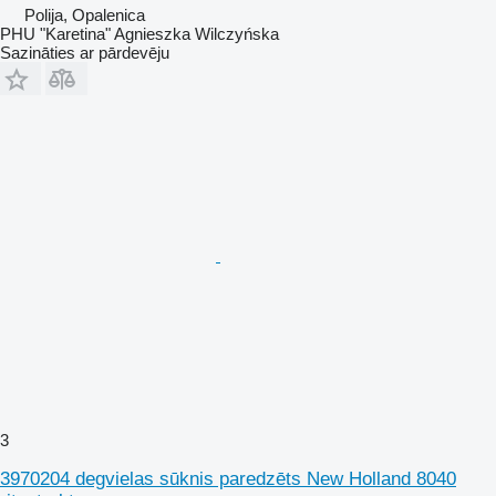
Polija, Opalenica
PHU "Karetina" Agnieszka Wilczyńska
Sazināties ar pārdevēju
3
3970204 degvielas sūknis paredzēts New Holland 8040