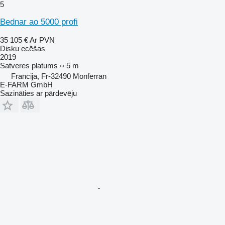
5
Bednar ao 5000 profi
35 105 €
Ar PVN
Disku ecēšas
2019
Satveres platums
5 m
Francija, Fr-32490 Monferran
E-FARM GmbH
Sazināties ar pārdevēju