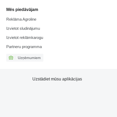
Mēs piedāvājam
Reklāma Agroline
Izvietot sludinājumu
Izvietot reklāmkarogu
Partneru programma
Uzņēmumiem
Uzstādiet mūsu aplikācijas