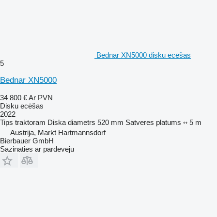
Bednar XN5000 disku ecēšas
5
Bednar XN5000
34 800 €
Ar PVN
Disku ecēšas
2022
Tips
traktoram
Diska diametrs
520 mm
Satveres platums
5 m
Austrija, Markt Hartmannsdorf
Bierbauer GmbH
Sazināties ar pārdevēju