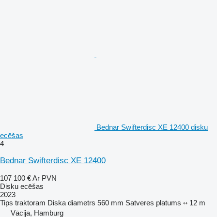
Bednar Swifterdisc XE 12400 disku
ecēšas
4
Bednar Swifterdisc XE 12400
107 100 €
Ar PVN
Disku ecēšas
2023
Tips
traktoram
Diska diametrs
560 mm
Satveres platums
12 m
Vācija, Hamburg