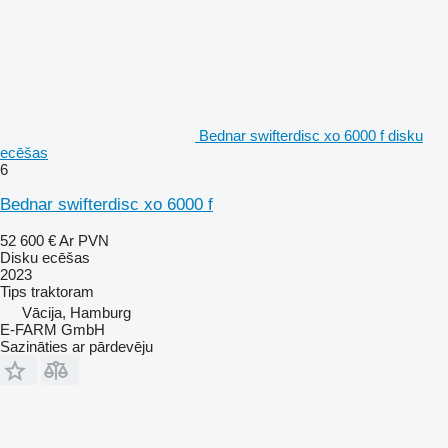
Bednar swifterdisc xo 6000 f disku
ecēšas
6
Bednar swifterdisc xo 6000 f
52 600 €
Ar PVN
Disku ecēšas
2023
Tips
traktoram
Vācija, Hamburg
E-FARM GmbH
Sazināties ar pārdevēju