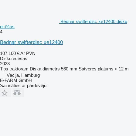
Bednar swifterdisc xe12400 disku
ecēšas
4
Bednar swifterdisc xe12400
107 100 €
Ar PVN
Disku ecēšas
2023
Tips
traktoram
Diska diametrs
560 mm
Satveres platums
12 m
Vācija, Hamburg
E-FARM GmbH
Sazināties ar pārdevēju