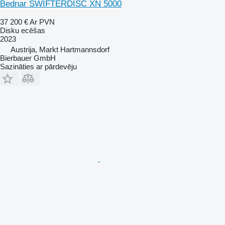
Bednar SWIFTERDISC XN 5000
37 200 €
Ar PVN
Disku ecēšas
2023
Austrija, Markt Hartmannsdorf
Bierbauer GmbH
Sazināties ar pārdevēju