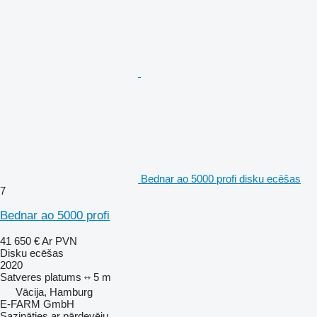
Bednar ao 5000 profi disku ecēšas
7
Bednar ao 5000 profi
41 650 €
Ar PVN
Disku ecēšas
2020
Satveres platums
5 m
Vācija, Hamburg
E-FARM GmbH
Sazināties ar pārdevēju