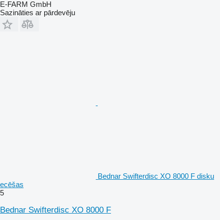
E-FARM GmbH
Sazināties ar pārdevēju
Bednar Swifterdisc XO 8000 F disku
ecēšas
5
Bednar Swifterdisc XO 8000 F