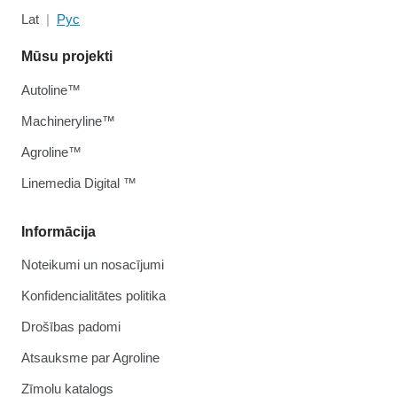
Lat
Рус
Mūsu projekti
Autoline™
Machineryline™
Agroline™
Linemedia Digital ™
Informācija
Noteikumi un nosacījumi
Konfidencialitātes politika
Drošības padomi
Atsauksme par Agroline
Zīmolu katalogs