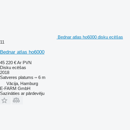
Bednar atlas ho6000 disku ecēšas
11
Bednar atlas ho6000
45 220 €
Ar PVN
Disku ecēšas
2018
Satveres platums
6 m
Vācija, Hamburg
E-FARM GmbH
Sazināties ar pārdevēju