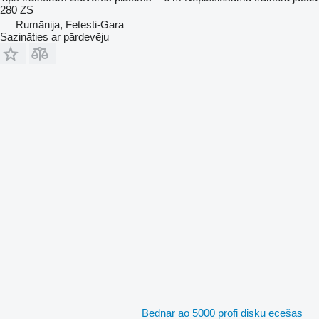
280 ZS
Rumānija, Fetesti-Gara
Sazināties ar pārdevēju
Bednar ao 5000 profi disku ecēšas