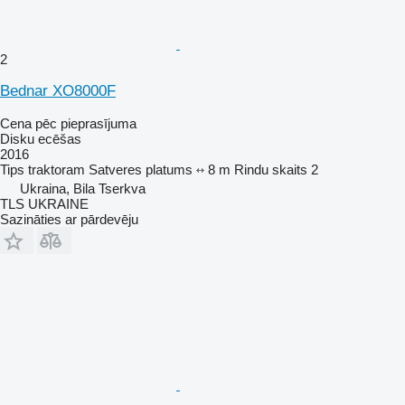
2
Bednar XO8000F
Cena pēc pieprasījuma
Disku ecēšas
2016
Tips
traktoram
Satveres platums
8 m
Rindu skaits
2
Ukraina, Bila Tserkva
TLS UKRAINE
Sazināties ar pārdevēju