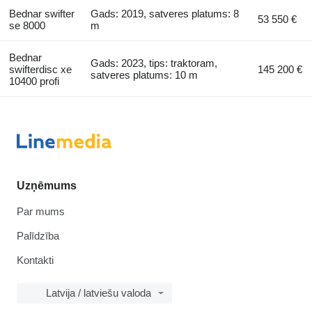
Bednar swifter
Gads: 2019, satveres platums: 8
53 550 €
se 8000
m
Bednar
Gads: 2023, tips: traktoram,
swifterdisc xe
145 200 €
satveres platums: 10 m
10400 profi
Uzņēmums
Par mums
Palīdzība
Kontakti
Latvija / latviešu valoda