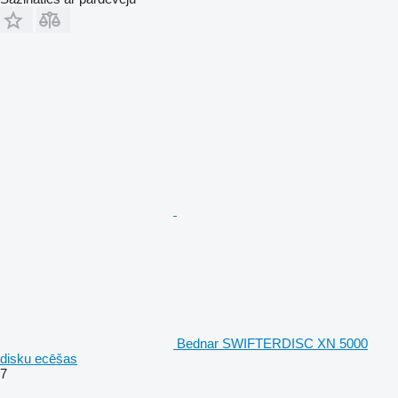
Bednar SWIFTERDISC XN 5000
disku ecēšas
7