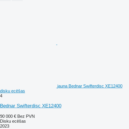
jauna Bednar Swifterdisc XE12400
disku ecēšas
4
Bednar Swifterdisc XE12400
90 000 €
Bez PVN
Disku ecēšas
2023