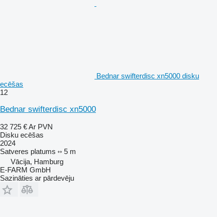
Bednar swifterdisc xn5000 disku
ecēšas
12
Bednar swifterdisc xn5000
32 725 €
Ar PVN
Disku ecēšas
2024
Satveres platums
5 m
Vācija, Hamburg
E-FARM GmbH
Sazināties ar pārdevēju