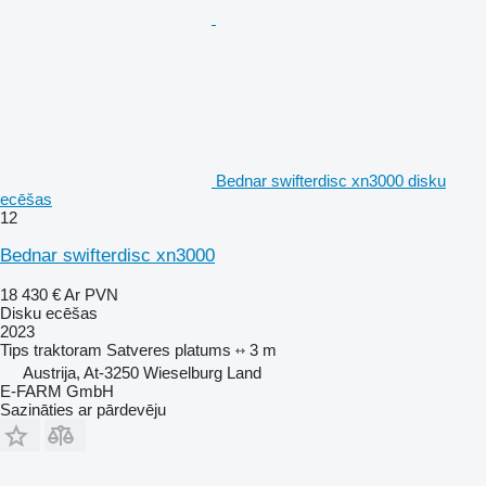
Bednar swifterdisc xn3000 disku
ecēšas
12
Bednar swifterdisc xn3000
18 430 €
Ar PVN
Disku ecēšas
2023
Tips
traktoram
Satveres platums
3 m
Austrija, At-3250 Wieselburg Land
E-FARM GmbH
Sazināties ar pārdevēju