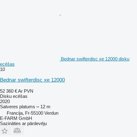
Bednar swifterdisc xe 12000 disku
ecēšas
10
Bednar swifterdisc xe 12000
52 360 €
Ar PVN
Disku ecēšas
2020
Satveres platums
12 m
Francija, Fr-55100 Verdun
E-FARM GmbH
Sazināties ar pārdevēju