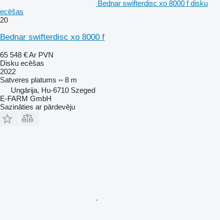
Bednar swifterdisc xo 8000 f disku
ecēšas
20
Bednar swifterdisc xo 8000 f
65 548 €
Ar PVN
Disku ecēšas
2022
Satveres platums
8 m
Ungārija, Hu-6710 Szeged
E-FARM GmbH
Sazināties ar pārdevēju