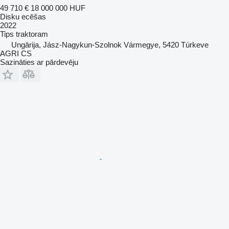
49 710 €
18 000 000 HUF
Disku ecēšas
2022
Tips
traktoram
Ungārija, Jász-Nagykun-Szolnok Vármegye, 5420 Túrkeve
AGRI CS
Sazināties ar pārdevēju