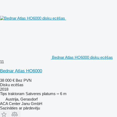
Bednar Atlas HO6000 disku ecēšas
11
Bednar Atlas HO6000
38 000 €
Bez PVN
Disku ecēšas
2018
Tips
traktoram
Satveres platums
6 m
Austrija, Gerasdorf
ACA Center Janu GmbH
Sazināties ar pārdevēju