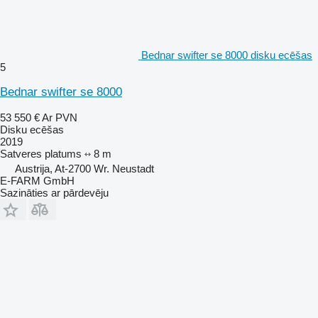
Bednar swifter se 8000 disku ecēšas
5
Bednar swifter se 8000
53 550 €
Ar PVN
Disku ecēšas
2019
Satveres platums
8 m
Austrija, At-2700 Wr. Neustadt
E-FARM GmbH
Sazināties ar pārdevēju