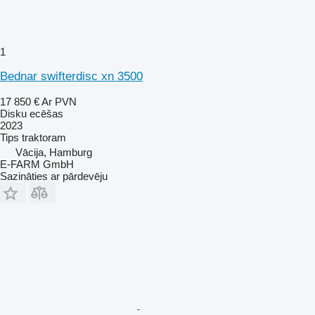
1
Bednar swifterdisc xn 3500
17 850 €
Ar PVN
Disku ecēšas
2023
Tips
traktoram
Vācija, Hamburg
E-FARM GmbH
Sazināties ar pārdevēju