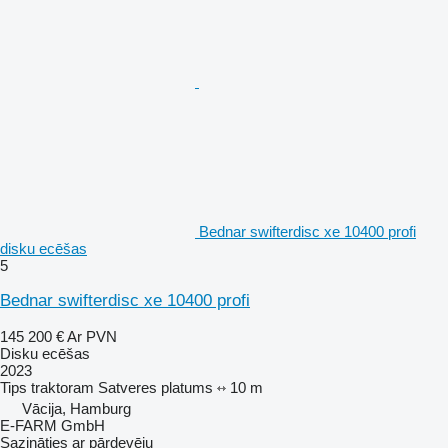
Bednar swifterdisc xe 10400 profi
disku ecēšas
5
Bednar swifterdisc xe 10400 profi
145 200 €
Ar PVN
Disku ecēšas
2023
Tips
traktoram
Satveres platums
10 m
Vācija, Hamburg
E-FARM GmbH
Sazināties ar pārdevēju