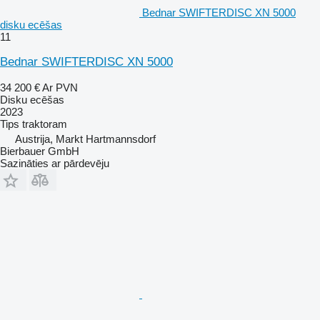
Bednar SWIFTERDISC XN 5000
disku ecēšas
11
Bednar SWIFTERDISC XN 5000
34 200 €
Ar PVN
Disku ecēšas
2023
Tips
traktoram
Austrija, Markt Hartmannsdorf
Bierbauer GmbH
Sazināties ar pārdevēju