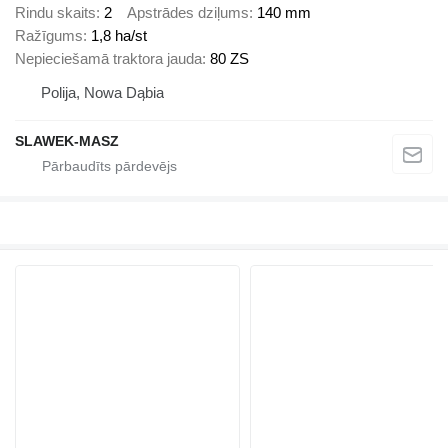
Rindu skaits
2
Apstrādes dziļums
140 mm
Ražīgums
1,8 ha/st
Nepieciešamā traktora jauda
80 ZS
Polija, Nowa Dąbia
SLAWEK-MASZ