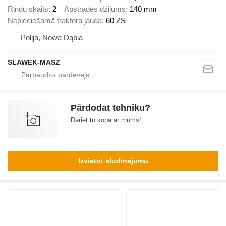
Rindu skaits
2
Apstrādes dziļums
140 mm
Nepieciešamā traktora jauda
60 ZS
Polija, Nowa Dąbia
SLAWEK-MASZ
Pārdodat tehniku?
Dariet to kopā ar mums!
Izvietot sludinājumu