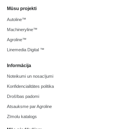
Mūsu projekti
Autoline™
Machineryline™
Agroline™
Linemedia Digital ™
Informācija
Noteikumi un nosacījumi
Konfidencialitātes politika
Drošības padomi
Atsauksme par Agroline
Zīmolu katalogs