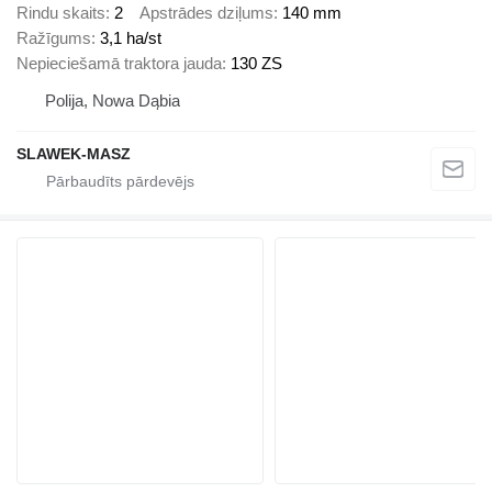
Rindu skaits
2
Apstrādes dziļums
140 mm
Ražīgums
3,1 ha/st
Nepieciešamā traktora jauda
130 ZS
Polija, Nowa Dąbia
SLAWEK-MASZ