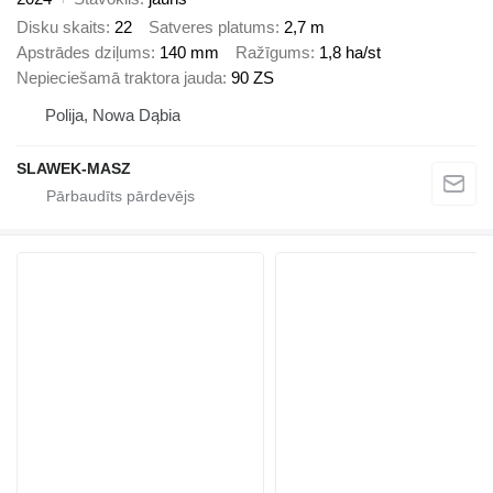
Disku skaits
22
Satveres platums
2,7 m
Apstrādes dziļums
140 mm
Ražīgums
1,8 ha/st
Nepieciešamā traktora jauda
90 ZS
Polija, Nowa Dąbia
SLAWEK-MASZ