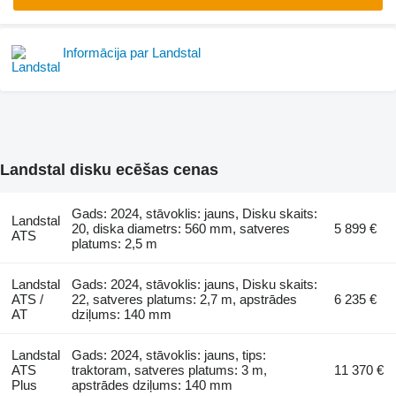
Informācija par Landstal
Landstal disku ecēšas cenas
Gads: 2024, stāvoklis: jauns, Disku skaits:
Landstal
20, diska diametrs: 560 mm, satveres
5 899 €
ATS
platums: 2,5 m
Landstal
Gads: 2024, stāvoklis: jauns, Disku skaits:
ATS /
22, satveres platums: 2,7 m, apstrādes
6 235 €
AT
dziļums: 140 mm
Landstal
Gads: 2024, stāvoklis: jauns, tips:
ATS
traktoram, satveres platums: 3 m,
11 370 €
Plus
apstrādes dziļums: 140 mm