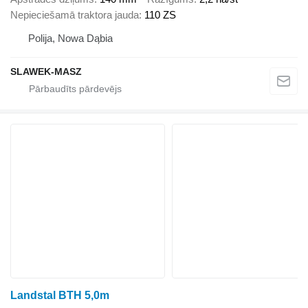
Nepieciešamā traktora jauda
110 ZS
Polija, Nowa Dąbia
SLAWEK-MASZ
Landstal BTH 5,0m