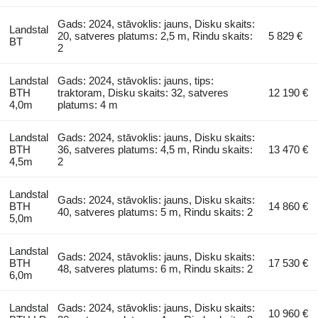
Gads: 2024, stāvoklis: jauns, Disku skaits:
Landstal
20, satveres platums: 2,5 m, Rindu skaits:
5 829 €
BT
2
Landstal
Gads: 2024, stāvoklis: jauns, tips:
BTH
traktoram, Disku skaits: 32, satveres
12 190 €
4,0m
platums: 4 m
Landstal
Gads: 2024, stāvoklis: jauns, Disku skaits:
BTH
36, satveres platums: 4,5 m, Rindu skaits:
13 470 €
4,5m
2
Landstal
Gads: 2024, stāvoklis: jauns, Disku skaits:
BTH
14 860 €
40, satveres platums: 5 m, Rindu skaits: 2
5,0m
Landstal
Gads: 2024, stāvoklis: jauns, Disku skaits:
BTH
17 530 €
48, satveres platums: 6 m, Rindu skaits: 2
6,0m
Landstal
Gads: 2024, stāvoklis: jauns, Disku skaits:
10 960 €