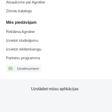
Atsauksme par Agroline
Zīmolu katalogs
Mēs piedāvājam
Reklāma Agroline
Izvietot sludinājumu
Izvietot reklāmkarogu
Partneru programma
Uzņēmumiem
Uzstādiet mūsu aplikācijas