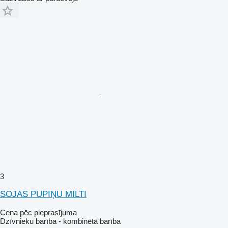
3
SOJAS PUPIŅU MILTI
Cena pēc pieprasījuma
Dzīvnieku barība - kombinētā barība