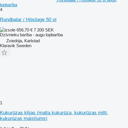
lopbarība
4
Rundbalar / Hösilage 50 st
656,70 €
7 200 SEK
Dzīvnieku barība - augu lopbarība
Zviedrija, Karlstad
Klaravik Sweden
1
Kukurūzas klijas (malta kukurūza, kukurūzas milti,
kukurūzas maisījums)