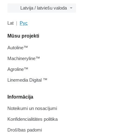
Latvija / latviešu valoda
Lat
Рус
Mūsu projekti
Autoline™
Machineryline™
Agroline™
Linemedia Digital ™
Informācija
Noteikumi un nosacījumi
Konfidencialitātes politika
Drošības padomi