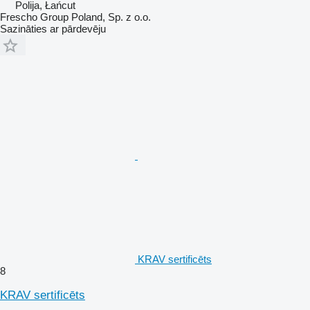
Polija, Łańcut
Frescho Group Poland, Sp. z o.o.
Sazināties ar pārdevēju
KRAV sertificēts
8
KRAV sertificēts