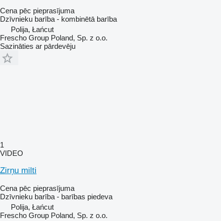
Cena pēc pieprasījuma
Dzīvnieku barība - kombinētā barība
Polija, Łańcut
Frescho Group Poland, Sp. z o.o.
Sazināties ar pārdevēju
1
VIDEO
Zirņu milti
Cena pēc pieprasījuma
Dzīvnieku barība - barības piedeva
Polija, Łańcut
Frescho Group Poland, Sp. z o.o.