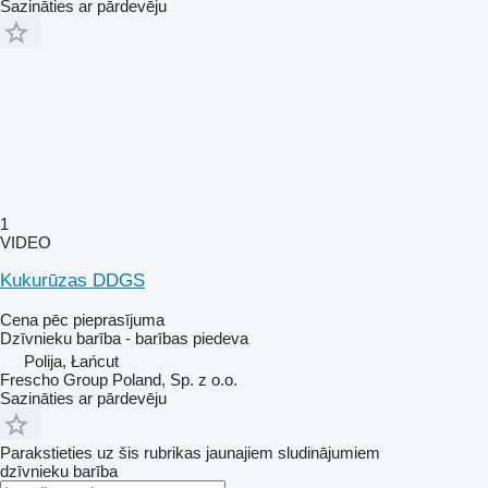
Sazināties ar pārdevēju
1
VIDEO
Kukurūzas DDGS
Cena pēc pieprasījuma
Dzīvnieku barība - barības piedeva
Polija, Łańcut
Frescho Group Poland, Sp. z o.o.
Sazināties ar pārdevēju
Parakstieties uz šis rubrikas jaunajiem sludinājumiem
dzīvnieku barība