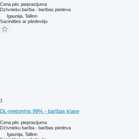
Cena pēc pieprasījuma
Dzīvnieku barība - barības piedeva
Igaunija, Tallinn
Sazināties ar pārdevēju
1
DL-metionīns 99% - barības klase
Cena pēc pieprasījuma
Dzīvnieku barība - barības piedeva
Igaunija, Tallinn