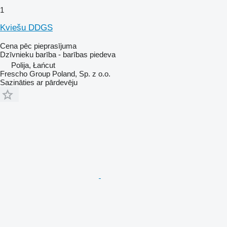
1
Kviešu DDGS
Cena pēc pieprasījuma
Dzīvnieku barība - barības piedeva
Polija, Łańcut
Frescho Group Poland, Sp. z o.o.
Sazināties ar pārdevēju