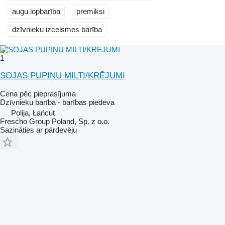
augu lopbarība
premiksi
dzīvnieku izcelsmes barība
1
SOJAS PUPIŅU MILTI/KRĒJUMI
Cena pēc pieprasījuma
Dzīvnieku barība - barības piedeva
Polija, Łańcut
Frescho Group Poland, Sp. z o.o.
Sazināties ar pārdevēju