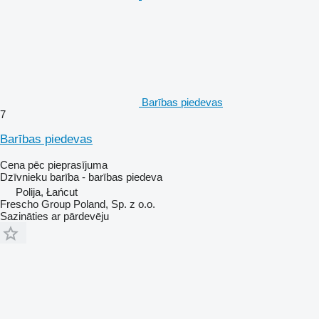
Barības piedevas
7
Barības piedevas
Cena pēc pieprasījuma
Dzīvnieku barība - barības piedeva
Polija, Łańcut
Frescho Group Poland, Sp. z o.o.
Sazināties ar pārdevēju