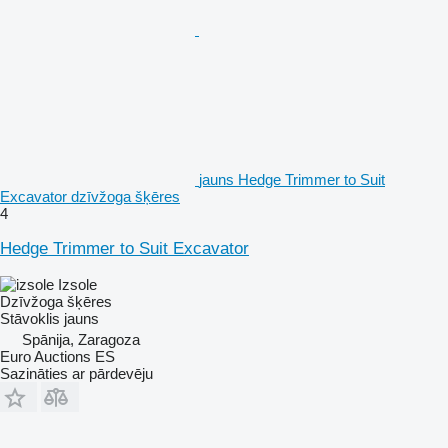
jauns Hedge Trimmer to Suit
Excavator dzīvžoga šķēres
4
Hedge Trimmer to Suit Excavator
Izsole
Dzīvžoga šķēres
Stāvoklis
jauns
Spānija, Zaragoza
Euro Auctions ES
Sazināties ar pārdevēju