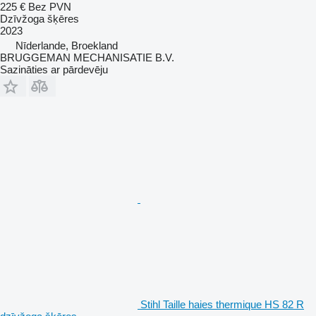
225 €
Bez PVN
Dzīvžoga šķēres
2023
Nīderlande, Broekland
BRUGGEMAN MECHANISATIE B.V.
Sazināties ar pārdevēju
Stihl Taille haies thermique HS 82 R