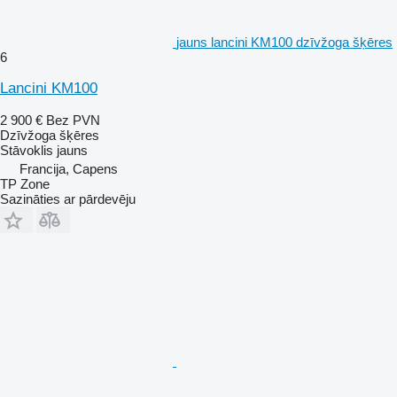
jauns lancini KM100 dzīvžoga šķēres
6
Lancini KM100
2 900 €
Bez PVN
Dzīvžoga šķēres
Stāvoklis
jauns
Francija, Capens
TP Zone
Sazināties ar pārdevēju