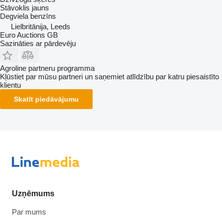
Stāvoklis
jauns
Degviela
benzīns
Lielbritānija, Leeds
Euro Auctions GB
Sazināties ar pārdevēju
Agroline partneru programma
Kļūstiet par mūsu partneri un saņemiet atlīdzību par katru piesaistīto
klientu
Skatīt piedāvājumu
Uzņēmums
Par mums