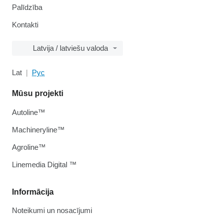
Palīdzība
Kontakti
Latvija / latviešu valoda
Lat
Рус
Mūsu projekti
Autoline™
Machineryline™
Agroline™
Linemedia Digital ™
Informācija
Noteikumi un nosacījumi