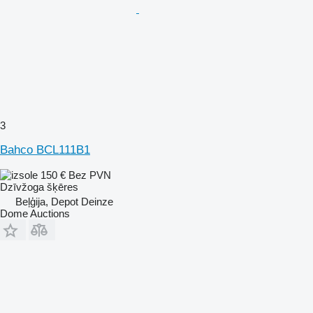
3
Bahco BCL111B1
150 €
Bez PVN
Dzīvžoga šķēres
Beļģija, Depot Deinze
Dome Auctions