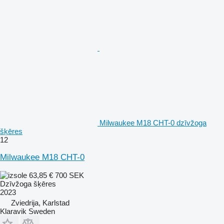
Milwaukee M18 CHT-0 dzīvžoga
šķēres
12
Milwaukee M18 CHT-0
63,85 €
700 SEK
Dzīvžoga šķēres
2023
Zviedrija, Karlstad
Klaravik Sweden