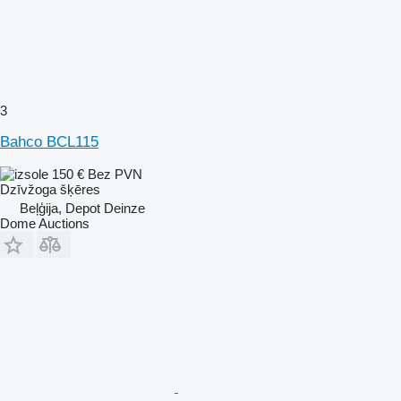
3
Bahco BCL115
150 €
Bez PVN
Dzīvžoga šķēres
Beļģija, Depot Deinze
Dome Auctions