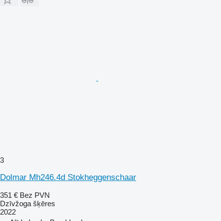
3
Dolmar Mh246.4d Stokheggenschaar
351 €
Bez PVN
Dzīvžoga šķēres
2022