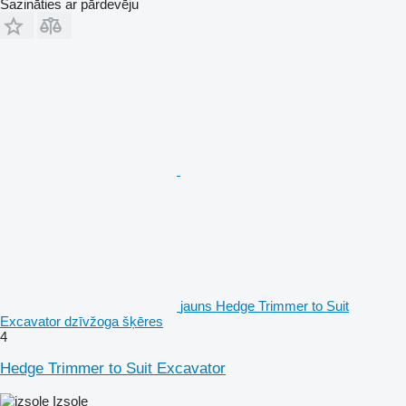
Sazināties ar pārdevēju
jauns Hedge Trimmer to Suit
Excavator dzīvžoga šķēres
4
Hedge Trimmer to Suit Excavator
Izsole