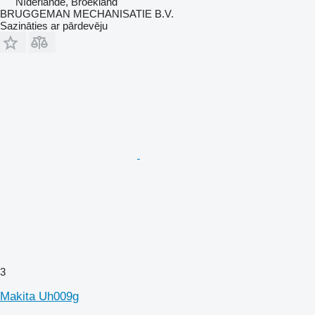
Nīderlande, Broekland
BRUGGEMAN MECHANISATIE B.V.
Sazināties ar pārdevēju
3
Makita Uh009g