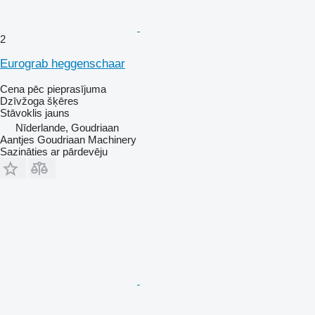
2
Eurograb heggenschaar
Cena pēc pieprasījuma
Dzīvžoga šķēres
Stāvoklis
jauns
Nīderlande, Goudriaan
Aantjes Goudriaan Machinery
Sazināties ar pārdevēju