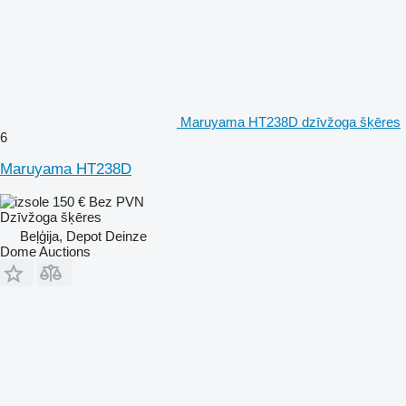
Maruyama HT238D dzīvžoga šķēres
6
Maruyama HT238D
150 €
Bez PVN
Dzīvžoga šķēres
Beļģija, Depot Deinze
Dome Auctions