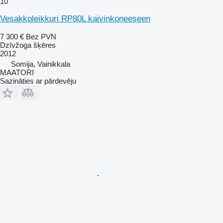
10
Vesakkoleikkuri RP80L kaivinkoneeseen
7 300 €
Bez PVN
Dzīvžoga šķēres
2012
Somija, Vainikkala
MAATORI
Sazināties ar pārdevēju