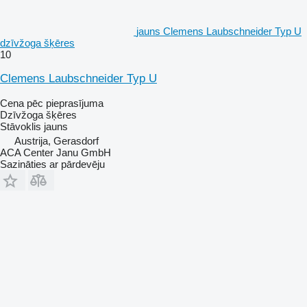
jauns Clemens Laubschneider Typ U
dzīvžoga šķēres
10
Clemens Laubschneider Typ U
Cena pēc pieprasījuma
Dzīvžoga šķēres
Stāvoklis
jauns
Austrija, Gerasdorf
ACA Center Janu GmbH
Sazināties ar pārdevēju