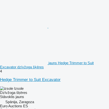
jauns Hedge Trimmer to Suit
Excavator dzīvžoga šķēres
4
Hedge Trimmer to Suit Excavator
Izsole
Dzīvžoga šķēres
Stāvoklis
jauns
Spānija, Zaragoza
Euro Auctions ES