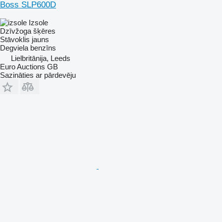
Boss SLP600D
Izsole
Dzīvžoga šķēres
Stāvoklis
jauns
Degviela
benzīns
Lielbritānija, Leeds
Euro Auctions GB
Sazināties ar pārdevēju