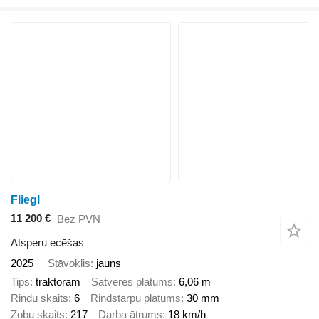
Fliegl
11 200 €
Bez PVN
Atsperu ecēšas
2025
Stāvoklis
jauns
Tips
traktoram
Satveres platums
6,06 m
Rindu skaits
6
Rindstarpu platums
30 mm
Zobu skaits
217
Darba ātrums
18 km/h