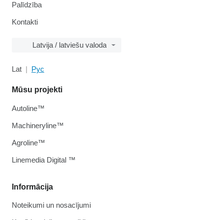
Palīdzība
Kontakti
Latvija / latviešu valoda
Lat
Рус
Mūsu projekti
Autoline™
Machineryline™
Agroline™
Linemedia Digital ™
Informācija
Noteikumi un nosacījumi