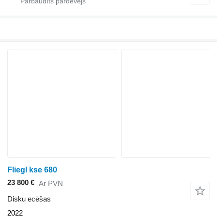
Fliegl kse 680
23 800 €
Ar PVN
Disku ecēšas
2022