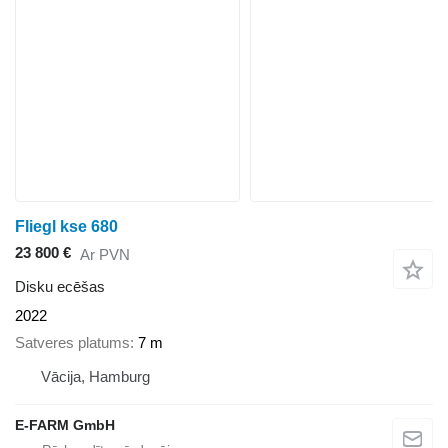
Fliegl kse 680
23 800 €
Ar PVN
Disku ecēšas
2022
Satveres platums
7 m
Vācija, Hamburg
E-FARM GmbH