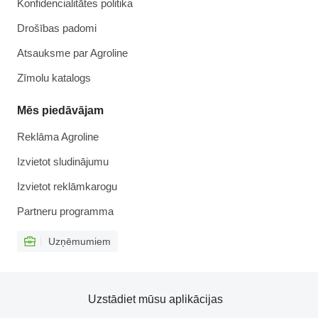
Konfidencialitātes politika
Drošības padomi
Atsauksme par Agroline
Zīmolu katalogs
Mēs piedāvājam
Reklāma Agroline
Izvietot sludinājumu
Izvietot reklāmkarogu
Partneru programma
Uzņēmumiem
Uzstādiet mūsu aplikācijas