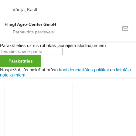
Vācija, Kastl
Fliegl Agro-Center GmbH
Parakstieties uz šis rubrikas jaunajiem sludinājumiem
Parakstīties
Nospiežot, jūs piekrītat mūsu
konfidencialitātes politikai
un
lietotāja
noteikumiem
.