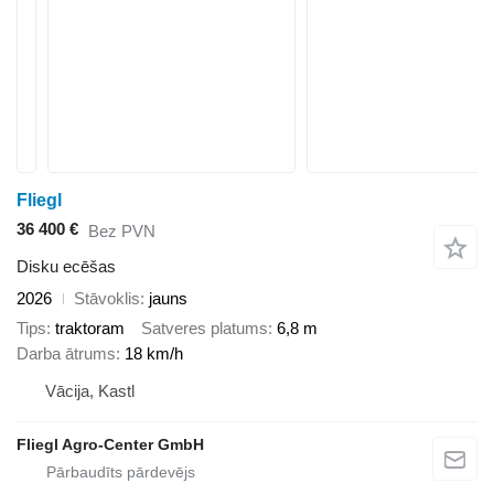
Fliegl
36 400 €
Bez PVN
Disku ecēšas
2026
Stāvoklis
jauns
Tips
traktoram
Satveres platums
6,8 m
Darba ātrums
18 km/h
Vācija, Kastl
Fliegl Agro-Center GmbH