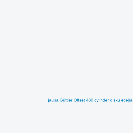
jauna Güttler Offset 480 cylinder disku ecēša