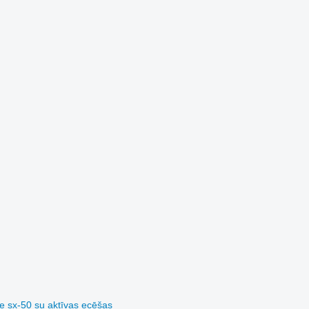
e sx-50 su aktīvas ecēšas