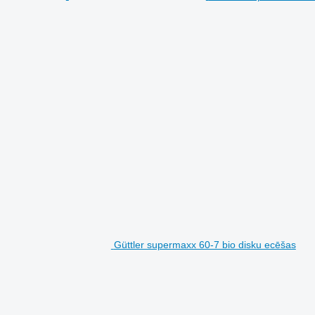
Güttler supermaxx 60-7 bio disku ecēšas