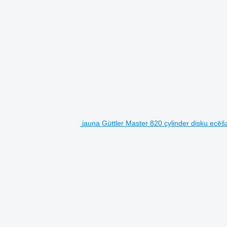
jauna Güttler Master 820 cylinder disku ecēš