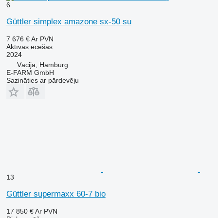
6
Güttler simplex amazone sx-50 su
7 676 €
Ar PVN
Aktīvas ecēšas
2024
Vācija, Hamburg
E-FARM GmbH
Sazināties ar pārdevēju
13
Güttler supermaxx 60-7 bio
17 850 €
Ar PVN