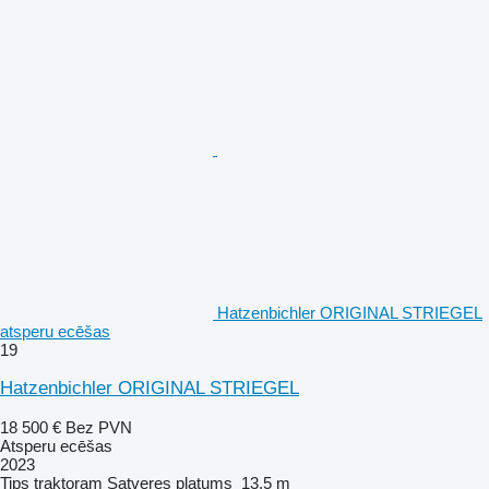
Hatzenbichler ORIGINAL STRIEGEL
atsperu ecēšas
19
Hatzenbichler ORIGINAL STRIEGEL
18 500 €
Bez PVN
Atsperu ecēšas
2023
Tips
traktoram
Satveres platums
13,5 m