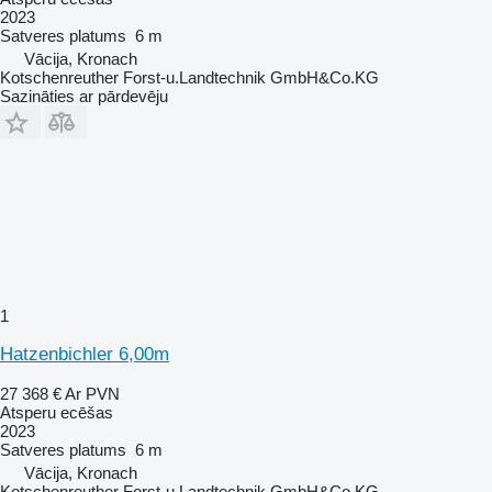
2023
Satveres platums
6 m
Vācija, Kronach
Kotschenreuther Forst-u.Landtechnik GmbH&Co.KG
Sazināties ar pārdevēju
1
Hatzenbichler 6,00m
27 368 €
Ar PVN
Atsperu ecēšas
2023
Satveres platums
6 m
Vācija, Kronach
Kotschenreuther Forst-u.Landtechnik GmbH&Co.KG