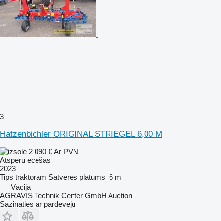
3
Hatzenbichler ORIGINAL STRIEGEL 6,00 M
2 090 €
Ar PVN
Atsperu ecēšas
2023
Tips
traktoram
Satveres platums
6 m
Vācija
AGRAVIS Technik Center GmbH Auction
Sazināties ar pārdevēju