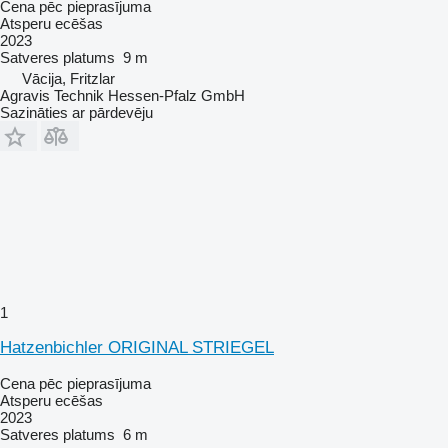
Cena pēc pieprasījuma
Atsperu ecēšas
2023
Satveres platums
9 m
Vācija, Fritzlar
Agravis Technik Hessen-Pfalz GmbH
Sazināties ar pārdevēju
1
Hatzenbichler ORIGINAL STRIEGEL
Cena pēc pieprasījuma
Atsperu ecēšas
2023
Satveres platums
6 m