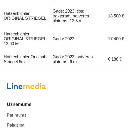
Gads: 2023, tips:
Hatzenbichler
traktoram, satveres
18 500 €
ORIGINAL STRIEGEL
platums: 13,5 m
Hatzenbichler
ORIGINAL STRIEGEL
Gads: 2022
17 400 €
12,00 M
Hatzenbichler Original-
Gads: 2023, satveres
6 188 €
Striegel 6m
platums: 6 m
Uzņēmums
Par mums
Palīdzība