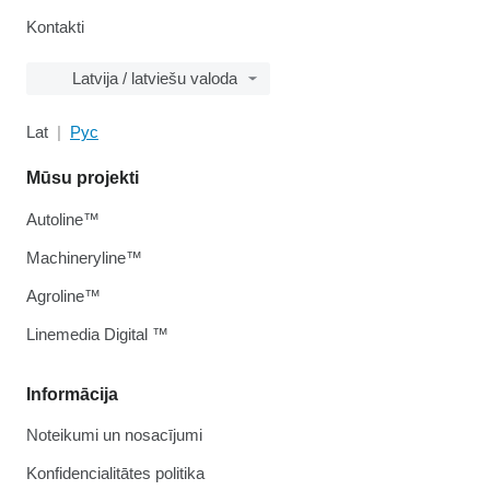
Kontakti
Latvija / latviešu valoda
Lat
Рус
Mūsu projekti
Autoline™
Machineryline™
Agroline™
Linemedia Digital ™
Informācija
Noteikumi un nosacījumi
Konfidencialitātes politika