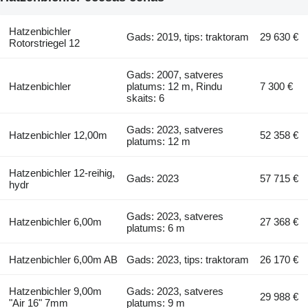
Hatzenbichler
Gads: 2019, tips: traktoram
29 630 €
Rotorstriegel 12
Gads: 2007, satveres
Hatzenbichler
platums: 12 m, Rindu
7 300 €
skaits: 6
Gads: 2023, satveres
Hatzenbichler 12,00m
52 358 €
platums: 12 m
Hatzenbichler 12-reihig,
Gads: 2023
57 715 €
hydr
Gads: 2023, satveres
Hatzenbichler 6,00m
27 368 €
platums: 6 m
Hatzenbichler 6,00m AB
Gads: 2023, tips: traktoram
26 170 €
Hatzenbichler 9,00m
Gads: 2023, satveres
29 988 €
"Air 16" 7mm
platums: 9 m