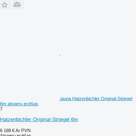
jauna Hatzenbichler Original-Striegel
6m atsperu ecēšas
7
Hatzenbichler Original-Striegel 6m
6 188 €
Ar PVN
Atsperu ecēšas