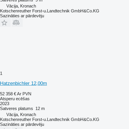
Vācija, Kronach
Kotschenreuther Forst-u.Landtechnik GmbH&Co.KG
Sazināties ar pārdevēju
1
Hatzenbichler 12,00m
52 358 €
Ar PVN
Atsperu ecēšas
2023
Satveres platums
12 m
Vācija, Kronach
Kotschenreuther Forst-u.Landtechnik GmbH&Co.KG
Sazināties ar pārdevēju