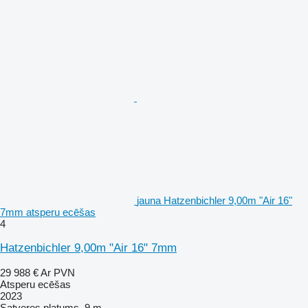
jauna Hatzenbichler 9,00m "Air 16"
7mm atsperu ecēšas
4
Hatzenbichler 9,00m "Air 16" 7mm
29 988 €
Ar PVN
Atsperu ecēšas
2023
Satveres platums
9 m