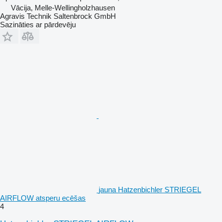
Vācija, Melle-Wellingholzhausen
Agravis Technik Saltenbrock GmbH
Sazināties ar pārdevēju
jauna Hatzenbichler STRIEGEL
AIRFLOW atsperu ecēšas
4