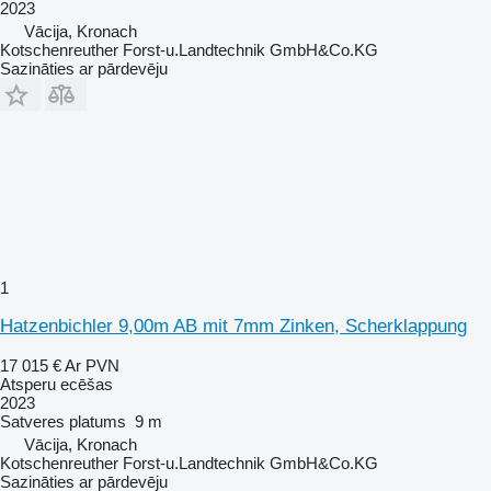
2023
Vācija, Kronach
Kotschenreuther Forst-u.Landtechnik GmbH&Co.KG
Sazināties ar pārdevēju
1
Hatzenbichler 9,00m AB mit 7mm Zinken, Scherklappung
17 015 €
Ar PVN
Atsperu ecēšas
2023
Satveres platums
9 m
Vācija, Kronach
Kotschenreuther Forst-u.Landtechnik GmbH&Co.KG
Sazināties ar pārdevēju