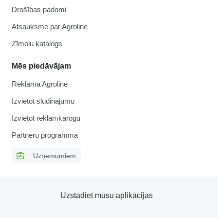
Drošības padomi
Atsauksme par Agroline
Zīmolu katalogs
Mēs piedāvājam
Reklāma Agroline
Izvietot sludinājumu
Izvietot reklāmkarogu
Partneru programma
Uzņēmumiem
Uzstādiet mūsu aplikācijas