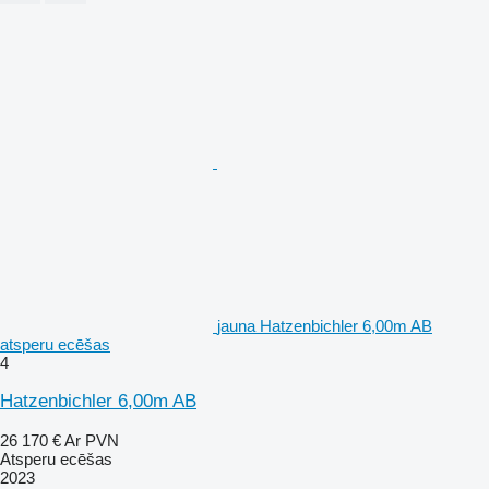
jauna Hatzenbichler 6,00m AB
atsperu ecēšas
4
Hatzenbichler 6,00m AB
26 170 €
Ar PVN
Atsperu ecēšas
2023