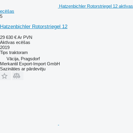
Hatzenbichler Rotorstriegel 12 aktīvas
ecēšas
5
Hatzenbichler Rotorstriegel 12
29 630 €
Ar PVN
Aktīvas ecēšas
2019
Tips
traktoram
Vācija, Pragsdorf
Merkantil Export-Import GmbH
Sazināties ar pārdevēju