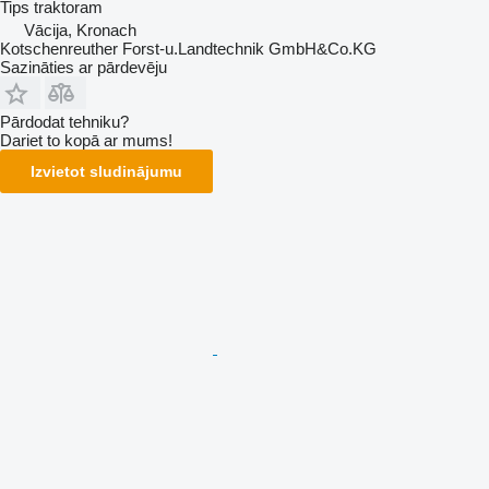
Tips
traktoram
Vācija, Kronach
Kotschenreuther Forst-u.Landtechnik GmbH&Co.KG
Sazināties ar pārdevēju
Pārdodat tehniku?
Dariet to kopā ar mums!
Izvietot sludinājumu