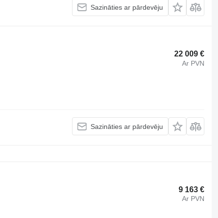
Sazināties ar pārdevēju
22 009 €
Ar PVN
Sazināties ar pārdevēju
9 163 €
Ar PVN