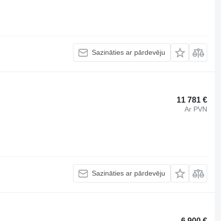
Sazināties ar pārdevēju
11 781 €
Ar PVN
Sazināties ar pārdevēju
6 900 €