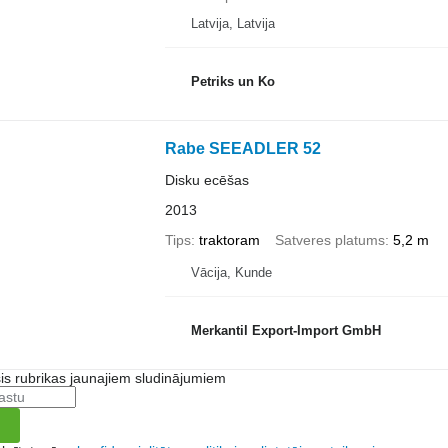
Latvija, Latvija
Petriks un Ko
Rabe SEEADLER 52
Disku ecēšas
2013
Tips
traktoram
Satveres platums
5,2 m
Vācija, Kunde
Merkantil Export-Import GmbH
šis rubrikas jaunajiem sludinājumiem