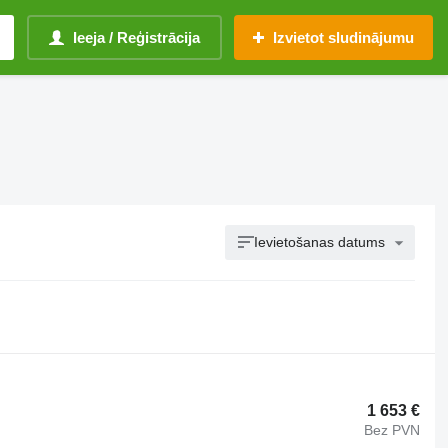
Ieeja / Reģistrācija
Izvietot sludinājumu
Ievietošanas datums
1 653 €
Bez PVN