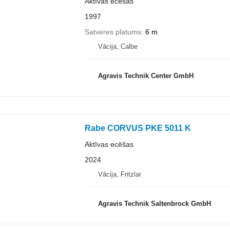
Aktīvas ecēšas
1997
Satveres platums
6 m
Vācija, Calbe
Agravis Technik Center GmbH
Rabe CORVUS PKE 5011 K
Aktīvas ecēšas
2024
Vācija, Fritzlar
Agravis Technik Saltenbrock GmbH