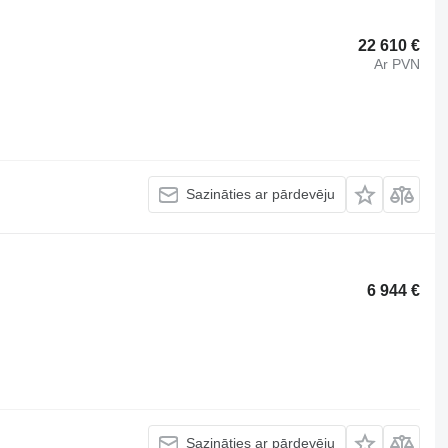
22 610 €
Ar PVN
Sazināties ar pārdevēju
6 944 €
Sazināties ar pārdevēju