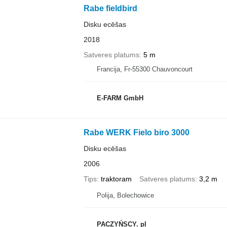
Rabe fieldbird
Disku ecēšas
2018
Satveres platums
5 m
Francija, Fr-55300 Chauvoncourt
E-FARM GmbH
Rabe WERK Fielo biro 3000
Disku ecēšas
2006
Tips
traktoram
Satveres platums
3,2 m
Polija, Bolechowice
PACZYŃSCY. pl