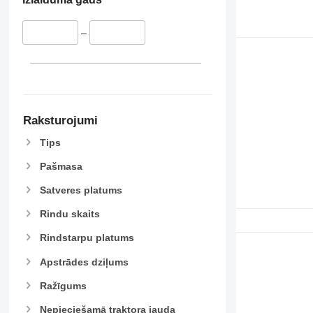
–
Raksturojumi
Tips
Pašmasa
Satveres platums
Rindu skaits
Rindstarpu platums
Apstrādes dziļums
Ražīgums
Nepieciešamā traktora jauda