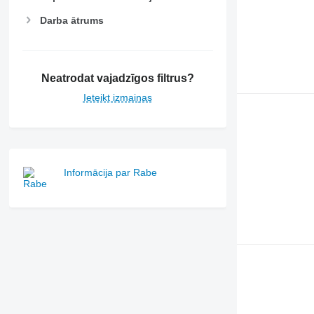
Darba ātrums
Neatrodat vajadzīgos filtrus?
Ieteikt izmaiņas
Informācija par Rabe