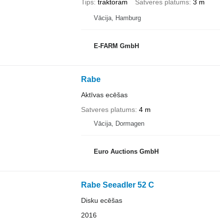
Tips
traktoram
Satveres platums
3 m
Vācija, Hamburg
E-FARM GmbH
Rabe
Aktīvas ecēšas
Satveres platums
4 m
Vācija, Dormagen
Euro Auctions GmbH
Rabe Seeadler 52 C
Disku ecēšas
2016