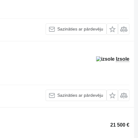
Sazināties ar pārdevēju
Izsole
Sazināties ar pārdevēju
21 500 €