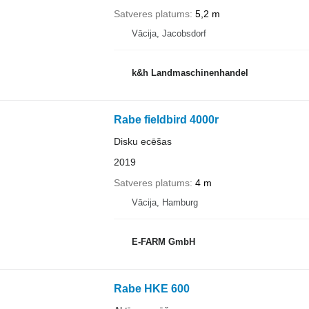
Satveres platums
5,2 m
Vācija, Jacobsdorf
k&h Landmaschinenhandel
Rabe fieldbird 4000r
Disku ecēšas
2019
Satveres platums
4 m
Vācija, Hamburg
E-FARM GmbH
Rabe HKE 600