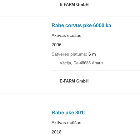
E-FARM GmbH
Rabe corvus pke 6000 ka
Aktīvas ecēšas
2006
Satveres platums
6 m
Vācija, De-48683 Ahaus
E-FARM GmbH
Rabe pke 3011
Aktīvas ecēšas
2018