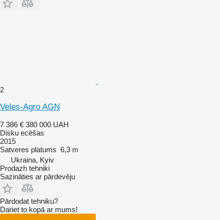
2
Veles-Agro AGN
7 386 €
380 000 UAH
Disku ecēšas
2015
Satveres platums
6,3 m
Ukraina, Kyiv
Prodazh tehniki
Sazināties ar pārdevēju
Pārdodat tehniku?
Dariet to kopā ar mums!