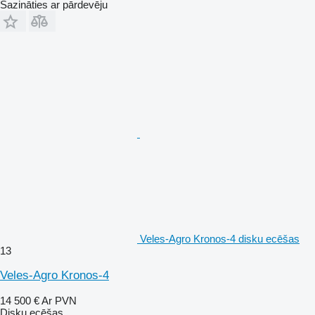
Sazināties ar pārdevēju
Veles-Agro Kronos-4 disku ecēšas
13
Veles-Agro Kronos-4
14 500 €
Ar PVN
Disku ecēšas