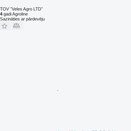
TOV "Veles Agro LTD"
4
gadi Agroline
Sazināties ar pārdevēju