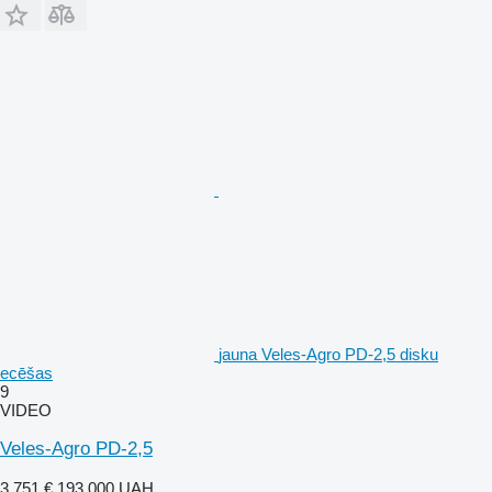
jauna Veles-Agro PD-2,5 disku
ecēšas
9
VIDEO
Veles-Agro PD-2,5
3 751 €
193 000 UAH