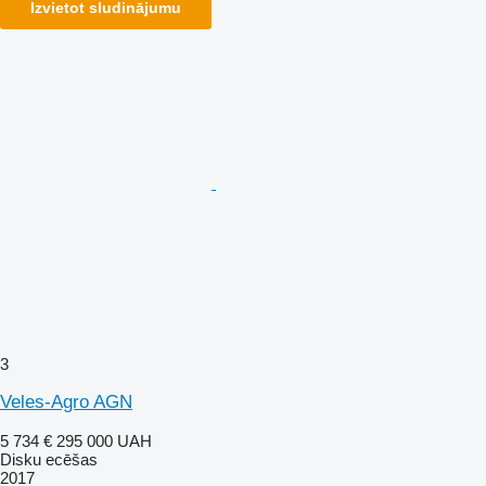
Izvietot sludinājumu
3
Veles-Agro AGN
5 734 €
295 000 UAH
Disku ecēšas
2017