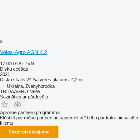
3
Veles-Agro AGN 4.2
17 000 €
Ar PVN
Disku ecēšas
2021
Disku skaits
24
Satveres platums
4,2 m
Ukraina, Zvenyhorodka
TRIDAAGRO NEW
Sazināties ar pārdevēju
Agroline partneru programma
Kļūstiet par mūsu partneri un saņemiet atlīdzību par katru piesaistīto
klientu
Skatīt piedāvājumu