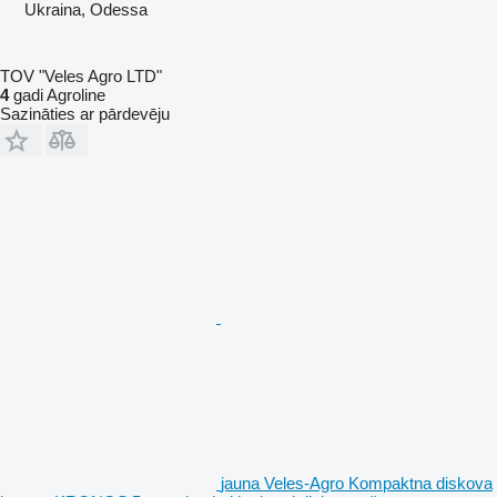
Ukraina, Odessa
TOV "Veles Agro LTD"
4
gadi Agroline
Sazināties ar pārdevēju
jauna Veles-Agro Kompaktna diskova