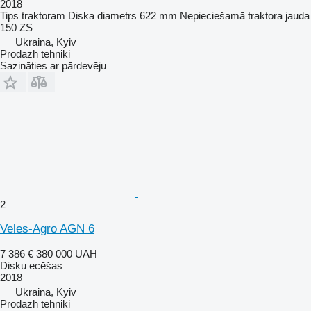
2018
Tips
traktoram
Diska diametrs
622 mm
Nepieciešamā traktora jauda
150 ZS
Ukraina, Kyiv
Prodazh tehniki
Sazināties ar pārdevēju
2
Veles-Agro AGN 6
7 386 €
380 000 UAH
Disku ecēšas
2018
Ukraina, Kyiv
Prodazh tehniki