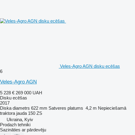
Veles-Agro AGN disku ecēšas
6
Veles-Agro AGN
5 228 €
269 000 UAH
Disku ecēšas
2017
Diska diametrs
622 mm
Satveres platums
4,2 m
Nepieciešamā
traktora jauda
150 ZS
Ukraina, Kyiv
Prodazh tehniki
Sazināties ar pārdevēju