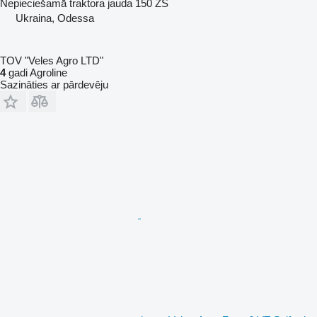
Nepieciešamā traktora jauda
150 ZS
Ukraina, Odessa
TOV "Veles Agro LTD"
4
gadi Agroline
Sazināties ar pārdevēju