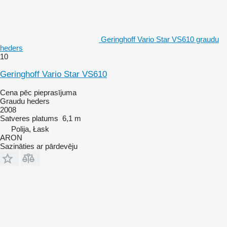
Geringhoff Vario Star VS610 graudu
heders
10
Geringhoff Vario Star VS610
Cena pēc pieprasījuma
Graudu heders
2008
Satveres platums
6,1 m
Polija, Łask
ARON
Sazināties ar pārdevēju