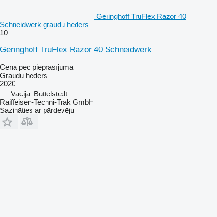
Geringhoff TruFlex Razor 40
Schneidwerk graudu heders
10
Geringhoff TruFlex Razor 40 Schneidwerk
Cena pēc pieprasījuma
Graudu heders
2020
Vācija, Buttelstedt
Raiffeisen-Techni-Trak GmbH
Sazināties ar pārdevēju