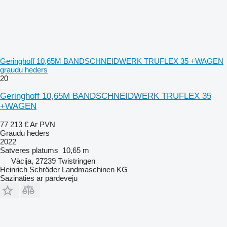
Geringhoff 10,65M BANDSCHNEIDWERK TRUFLEX 35 +WAGEN
graudu heders
20
Geringhoff 10,65M BANDSCHNEIDWERK TRUFLEX 35
+WAGEN
77 213 €
Ar PVN
Graudu heders
2022
Satveres platums
10,65 m
Vācija, 27239 Twistringen
Heinrich Schröder Landmaschinen KG
Sazināties ar pārdevēju