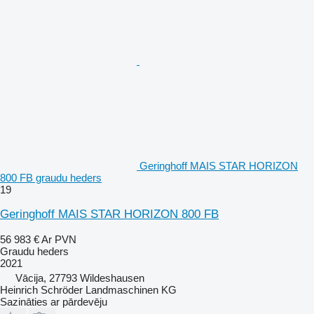
Geringhoff MAIS STAR HORIZON
800 FB graudu heders
19
Geringhoff MAIS STAR HORIZON 800 FB
56 983 €
Ar PVN
Graudu heders
2021
Vācija, 27793 Wildeshausen
Heinrich Schröder Landmaschinen KG
Sazināties ar pārdevēju