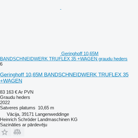
Geringhoff 10,65M
BANDSCHNEIDWERK TRUFLEX 35 +WAGEN graudu heders
6
Geringhoff 10,65M BANDSCHNEIDWERK TRUFLEX 35
+WAGEN
83 163 €
Ar PVN
Graudu heders
2022
Satveres platums
10,65 m
Vācija, 39171 Langenweddinge
Heinrich Schröder Landmaschinen KG
Sazināties ar pārdevēju