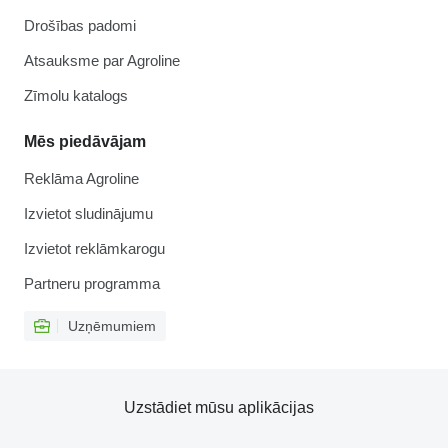
Drošības padomi
Atsauksme par Agroline
Zīmolu katalogs
Mēs piedāvājam
Reklāma Agroline
Izvietot sludinājumu
Izvietot reklāmkarogu
Partneru programma
Uzņēmumiem
Uzstādiet mūsu aplikācijas