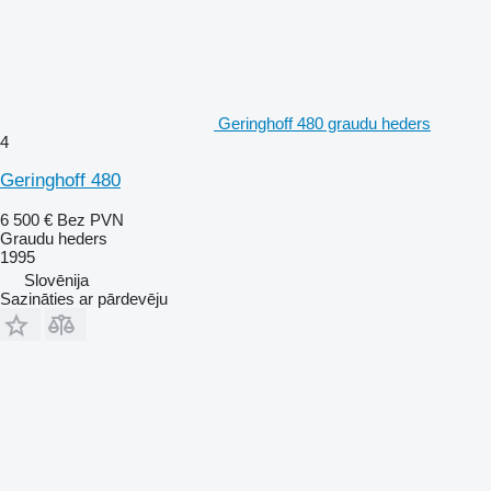
Geringhoff 480 graudu heders
4
Geringhoff 480
6 500 €
Bez PVN
Graudu heders
1995
Slovēnija
Sazināties ar pārdevēju