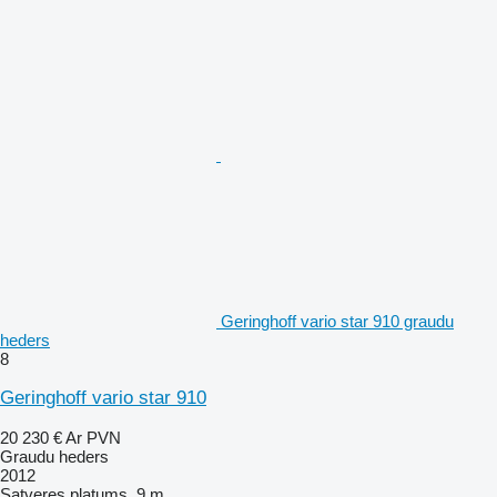
Geringhoff vario star 910 graudu
heders
8
Geringhoff vario star 910
20 230 €
Ar PVN
Graudu heders
2012
Satveres platums
9 m