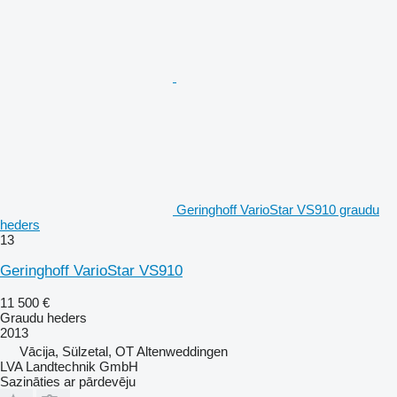
Geringhoff VarioStar VS910 graudu
heders
13
Geringhoff VarioStar VS910
11 500 €
Graudu heders
2013
Vācija, Sülzetal, OT Altenweddingen
LVA Landtechnik GmbH
Sazināties ar pārdevēju