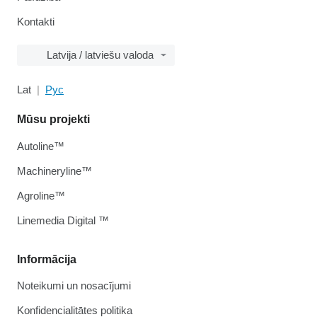
Kontakti
Latvija / latviešu valoda
Lat
Рус
Mūsu projekti
Autoline™
Machineryline™
Agroline™
Linemedia Digital ™
Informācija
Noteikumi un nosacījumi
Konfidencialitātes politika