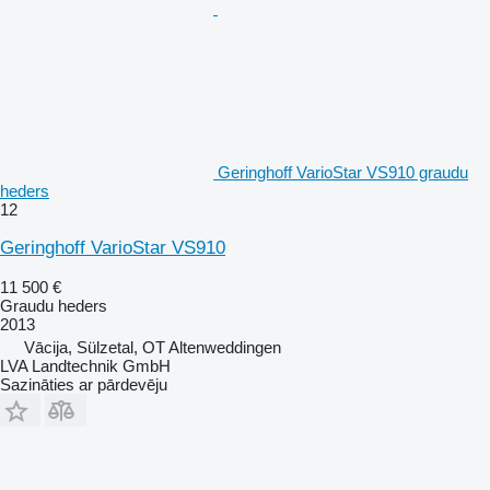
Geringhoff VarioStar VS910 graudu
heders
12
Geringhoff VarioStar VS910
11 500 €
Graudu heders
2013
Vācija, Sülzetal, OT Altenweddingen
LVA Landtechnik GmbH
Sazināties ar pārdevēju