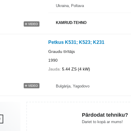
Ukraina, Poltava
KAMRUD-TEHNO
VIDEO
Petkus K531; K523; K231
Graudu tīrītājs
1990
Jauda
5.44 ZS (4 kW)
Bulgārija, Yagodovo
VIDEO
Pārdodat tehniku?
Dariet to kopā ar mums!