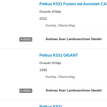
Petkus K531 Fusion mit Aeromeh C
Graudu tīrītājs
2022
Austrija, Ottenschlag
Andreas Auer Landmaschinen Handel
VIDEO
Petkus K531 GIGANT
Graudu tīrītājs
1990
Austrija, Ottenschlag
Andreas Auer Landmaschinen Handel
VIDEO
Petkus K531