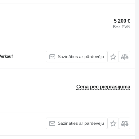
5 200 €
Bez PVN
Verkauf
Sazināties ar pārdevēju
Cena pēc pieprasījuma
Sazināties ar pārdevēju