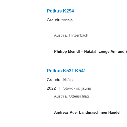
Petkus K294
Graudu tīrītājs
Austrija, Hinzenbach
Philipp Meindl – Nutzfahrzeuge An- und 
Petkus K531 K541
Graudu tīrītājs
2022
Stāvoklis
jauns
Austrija, Ottenschlag
Andreas Auer Landmaschinen Handel