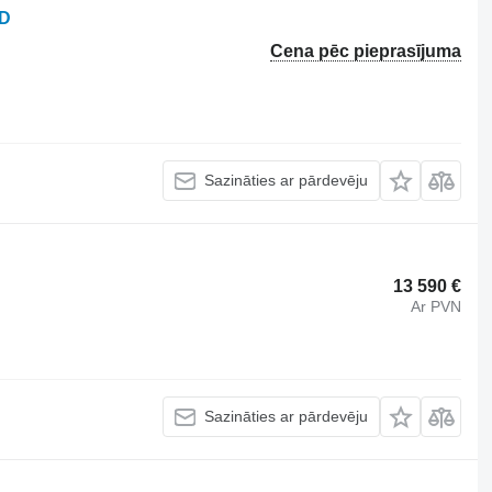
AD
Cena pēc pieprasījuma
Sazināties ar pārdevēju
13 590 €
Ar PVN
Sazināties ar pārdevēju