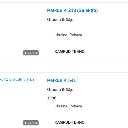
Petkus K-218 (Selektra)
Graudu tīrītājs
Ukraina, Poltava
KAMRUD-TEHNO
VIDEO
Petkus K-541
Graudu tīrītājs
1988
Ukraina, Poltava
KAMRUD-TEHNO
VIDEO