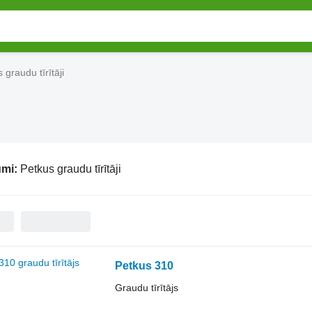
 graudu tīrītāji
umi:
Petkus graudu tīrītāji
Petkus 310
Graudu tīrītājs