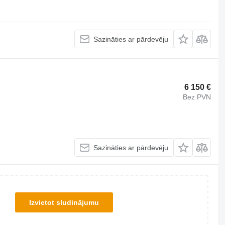
Sazināties ar pārdevēju
6 150 €
Bez PVN
Sazināties ar pārdevēju
Izvietot sludinājumu