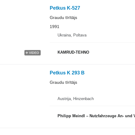
Petkus K-527
Graudu tīrītājs
1991
Ukraina, Poltava
KAMRUD-TEHNO
VIDEO
Petkus K 293 B
Graudu tīrītājs
Austrija, Hinzenbach
Philipp Meindl – Nutzfahrzeuge An- und 