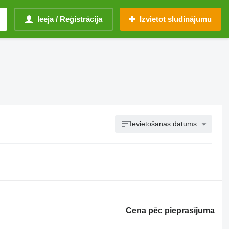
Ieeja / Reģistrācija
Izvietot sludinājumu
Ievietošanas datums
Cena pēc pieprasījuma