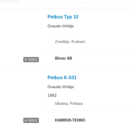
Petkus Typ 10
Graudu tīrītājs
Zviedrija, Kvänum
Blinto AB
VIDEO
Petkus K-531
Graudu tīrītājs
1992
Ukraina, Poltava
KAMRUD-TEHNO
VIDEO