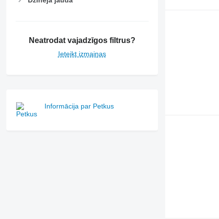
Neatrodat vajadzīgos filtrus?
Ieteikt izmaiņas
Informācija par Petkus