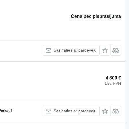
Cena pēc pieprasījuma
Sazināties ar pārdevēju
4 800 €
Bez PVN
Verkauf
Sazināties ar pārdevēju