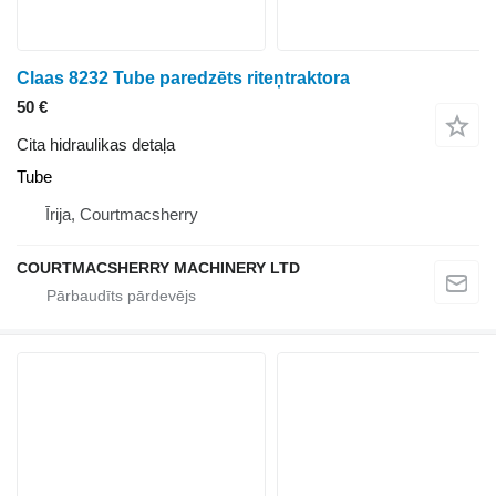
Claas 8232 Tube paredzēts riteņtraktora
50 €
Cita hidraulikas detaļa
Tube
Īrija, Courtmacsherry
COURTMACSHERRY MACHINERY LTD