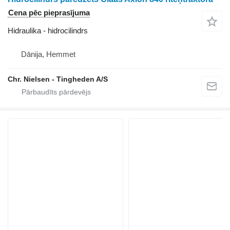
Cena pēc pieprasījuma
Hidraulika - hidrocilindrs
Dānija, Hemmet
Chr. Nielsen - Tingheden A/S