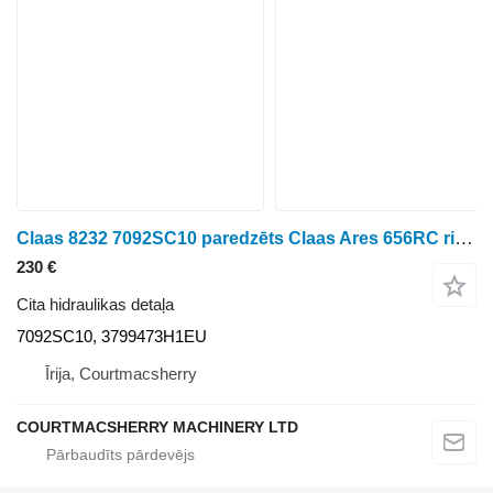
Claas 8232 7092SC10 paredzēts Claas Ares 656RC riteņtraktora
230 €
Cita hidraulikas detaļa
7092SC10, 3799473H1EU
Īrija, Courtmacsherry
COURTMACSHERRY MACHINERY LTD