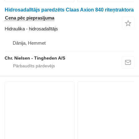
Hidrosadalītājs paredzēts Claas Axion 840 riteņtraktora
Cena pēc pieprasījuma
Hidraulika - hidrosadalītājs
Dānija, Hemmet
Chr. Nielsen - Tingheden A/S