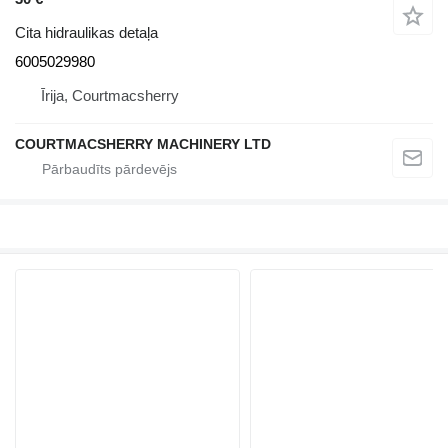
Cita hidraulikas detaļa
6005029980
Īrija, Courtmacsherry
COURTMACSHERRY MACHINERY LTD