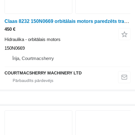
Claas 8232 150N0669 orbitālais motors paredzēts traktora
450 €
Hidraulika - orbitālais motors
150N0669
Īrija, Courtmacsherry
COURTMACSHERRY MACHINERY LTD