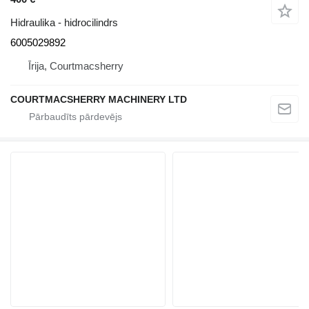
Hidraulika - hidrocilindrs
6005029892
Īrija, Courtmacsherry
COURTMACSHERRY MACHINERY LTD