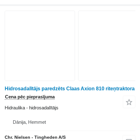
Hidrosadalītājs paredzēts Claas Axion 810 riteņtraktora
Cena pēc pieprasījuma
Hidraulika - hidrosadalītājs
Dānija, Hemmet
Chr. Nielsen - Tingheden A/S