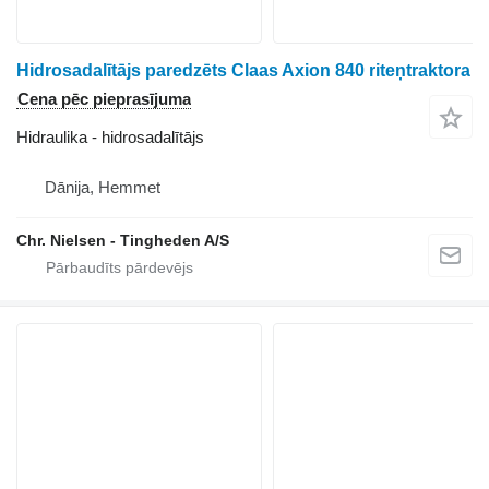
Hidrosadalītājs paredzēts Claas Axion 840 riteņtraktora
Cena pēc pieprasījuma
Hidraulika - hidrosadalītājs
Dānija, Hemmet
Chr. Nielsen - Tingheden A/S