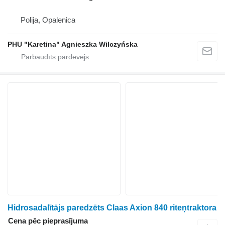
Polija, Opalenica
PHU "Karetina" Agnieszka Wilczyńska
Hidrosadalītājs paredzēts Claas Axion 840 riteņtraktora
Cena pēc pieprasījuma