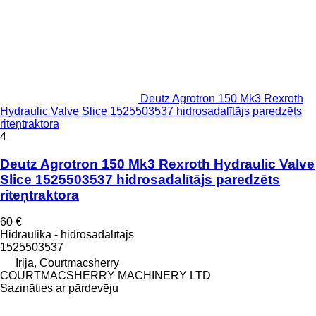
Deutz Agrotron 150 Mk3 Rexroth
Hydraulic Valve Slice 1525503537 hidrosadalītājs paredzēts
riteņtraktora
4
Deutz Agrotron 150 Mk3 Rexroth Hydraulic Valve
Slice 1525503537 hidrosadalītājs paredzēts
riteņtraktora
60 €
Hidraulika - hidrosadalītājs
1525503537
Īrija, Courtmacsherry
COURTMACSHERRY MACHINERY LTD
Sazināties ar pārdevēju