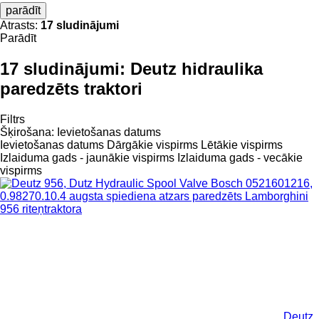
parādīt
Atrasts:
17 sludinājumi
Parādīt
17 sludinājumi:
Deutz hidraulika
paredzēts traktori
Filtrs
Šķirošana
:
Ievietošanas datums
Ievietošanas datums
Dārgākie vispirms
Lētākie vispirms
Izlaiduma gads - jaunākie vispirms
Izlaiduma gads - vecākie
vispirms
Deutz