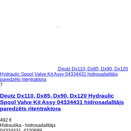
Deutz Dx110, Dx85, Dx90, Dx120
Hydraulic Spool Valve Kit Assy 04334431 hidrosadalītājs
paredzēts riteņtraktora
7
Deutz Dx110, Dx85, Dx90, Dx120 Hydraulic
Spool Valve Kit Assy 04334431 hidrosadalītājs
paredzēts riteņtraktora
492 €
Hidraulika - hidrosadalītājs
04334431, 4320689