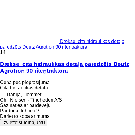
Dæksel cita hidraulikas detaļa
paredzēts Deutz Agrotron 90 riteņtraktora
14
Dæksel cita hidraulikas detaļa paredzēts Deutz
Agrotron 90 riteņtraktora
Cena pēc pieprasījuma
Cita hidraulikas detaļa
Dānija, Hemmet
Chr. Nielsen - Tingheden A/S
Sazināties ar pārdevēju
Pārdodat tehniku?
Dariet to kopā ar mums!
Izvietot sludinājumu