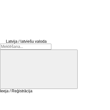
Latvija / latviešu valoda
Ieeja / Reģistrācija