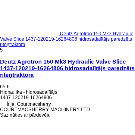
Deutz Agrotron 150 Mk3 Hydraulic
Valve Slice 1437-120219-16264806 hidrosadalītājs paredzēts
riteņtraktora
5
Deutz Agrotron 150 Mk3 Hydraulic Valve Slice
1437-120219-16264806 hidrosadalītājs paredzēts
riteņtraktora
65 €
Hidraulika - hidrosadalītājs
1437-120219-16264806
Īrija, Courtmacsherry
COURTMACSHERRY MACHINERY LTD
Sazināties ar pārdevēju