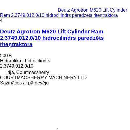
Deutz Agrotron M620 Lift Cylinder
Ram 2.3749.012.0/10 hidrocilindrs paredzēts riteņtraktora
4
Deutz Agrotron M620 Lift Cylinder Ram
2.3749.012.0/10 hidrocilindrs paredzēts
riteņtraktora
500 €
Hidraulika - hidrocilindrs
2.3749.012.0/10
Īrija, Courtmacsherry
COURTMACSHERRY MACHINERY LTD
Sazināties ar pārdevēju