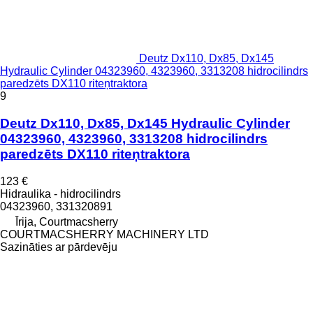
Deutz Dx110, Dx85, Dx145
Hydraulic Cylinder 04323960, 4323960, 3313208 hidrocilindrs
paredzēts DX110 riteņtraktora
9
Deutz Dx110, Dx85, Dx145 Hydraulic Cylinder
04323960, 4323960, 3313208 hidrocilindrs
paredzēts DX110 riteņtraktora
123 €
Hidraulika - hidrocilindrs
04323960, 331320891
Īrija, Courtmacsherry
COURTMACSHERRY MACHINERY LTD
Sazināties ar pārdevēju