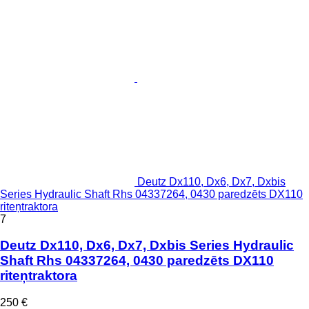
Deutz Dx110, Dx6, Dx7, Dxbis
Series Hydraulic Shaft Rhs 04337264, 0430 paredzēts DX110
riteņtraktora
7
Deutz Dx110, Dx6, Dx7, Dxbis Series Hydraulic
Shaft Rhs 04337264, 0430 paredzēts DX110
riteņtraktora
250 €