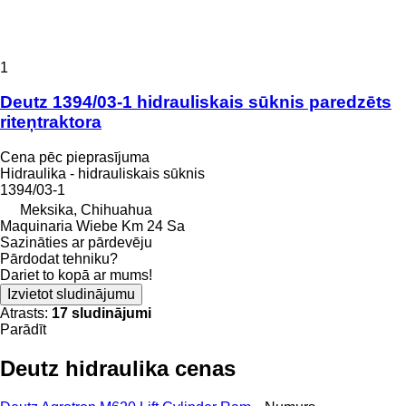
1
Deutz 1394/03-1 hidrauliskais sūknis paredzēts
riteņtraktora
Cena pēc pieprasījuma
Hidraulika - hidrauliskais sūknis
1394/03-1
Meksika, Chihuahua
Maquinaria Wiebe Km 24 Sa
Sazināties ar pārdevēju
Pārdodat tehniku?
Dariet to kopā ar mums!
Izvietot sludinājumu
Atrasts:
17 sludinājumi
Parādīt
Deutz hidraulika cenas