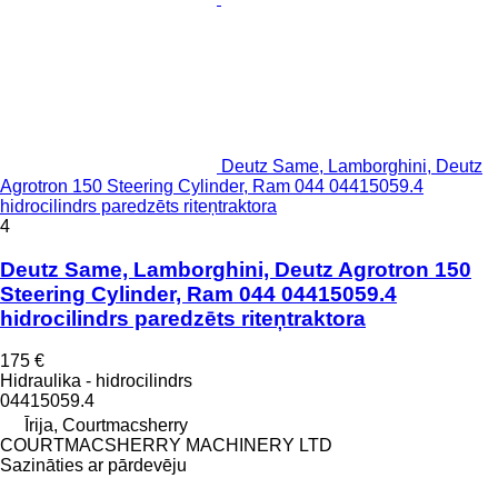
Deutz Same, Lamborghini, Deutz
Agrotron 150 Steering Cylinder, Ram 044 04415059.4
hidrocilindrs paredzēts riteņtraktora
4
Deutz Same, Lamborghini, Deutz Agrotron 150
Steering Cylinder, Ram 044 04415059.4
hidrocilindrs paredzēts riteņtraktora
175 €
Hidraulika - hidrocilindrs
04415059.4
Īrija, Courtmacsherry
COURTMACSHERRY MACHINERY LTD
Sazināties ar pārdevēju