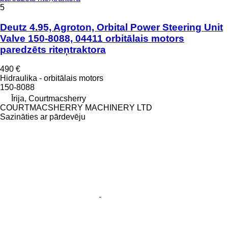
5
Deutz 4.95, Agroton, Orbital Power Steering Unit
Valve 150-8088, 04411 orbitālais motors
paredzēts riteņtraktora
490 €
Hidraulika - orbitālais motors
150-8088
Īrija, Courtmacsherry
COURTMACSHERRY MACHINERY LTD
Sazināties ar pārdevēju