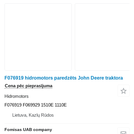
F076919 hidromotors paredzēts John Deere traktora
Cena pēc pieprasījuma
Hidromotors
F076919 F069929 1510E 1110E
Lietuva, Kazlų Rūdos
Fomisas UAB company