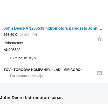
John Deere AN205539 hidromotors paredzēts John Deere riteņtraktora
593,60 €
30 540 UAH
Hidromotors
AN205539
Ukraina, m. Kyiv
TOV «TORGOVA KOMPANIYa «LAD I MIR AGRO»
John Deere hidromotori cenas