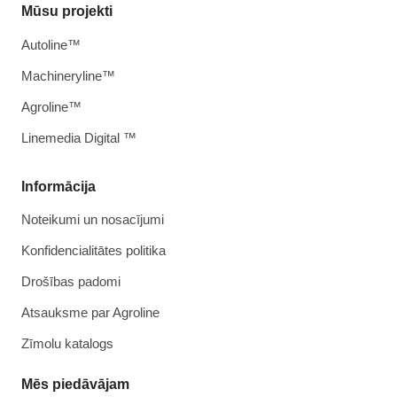
Mūsu projekti
Autoline™
Machineryline™
Agroline™
Linemedia Digital ™
Informācija
Noteikumi un nosacījumi
Konfidencialitātes politika
Drošības padomi
Atsauksme par Agroline
Zīmolu katalogs
Mēs piedāvājam