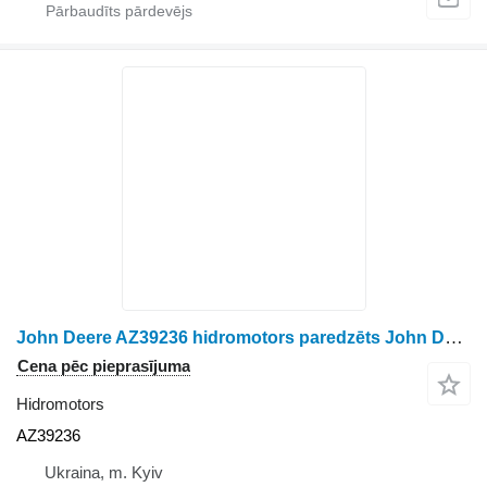
John Deere AZ39236 hidromotors paredzēts John Deere 6610 riteņtraktora
Cena pēc pieprasījuma
Hidromotors
AZ39236
Ukraina, m. Kyiv