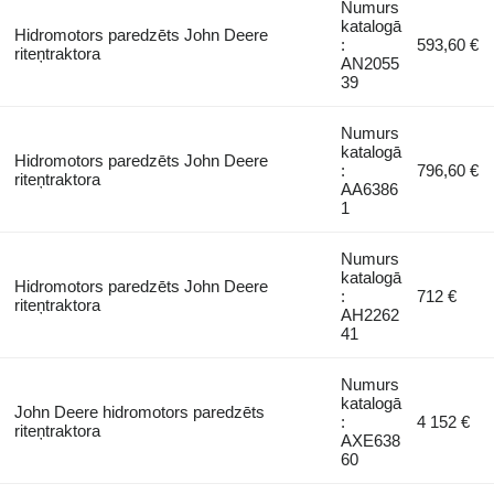
Numurs
katalogā
Hidromotors paredzēts John Deere
:
593,60 €
riteņtraktora
AN2055
39
Numurs
katalogā
Hidromotors paredzēts John Deere
:
796,60 €
riteņtraktora
AA6386
1
Numurs
katalogā
Hidromotors paredzēts John Deere
:
712 €
riteņtraktora
AH2262
41
Numurs
katalogā
John Deere hidromotors paredzēts
:
4 152 €
riteņtraktora
AXE638
60