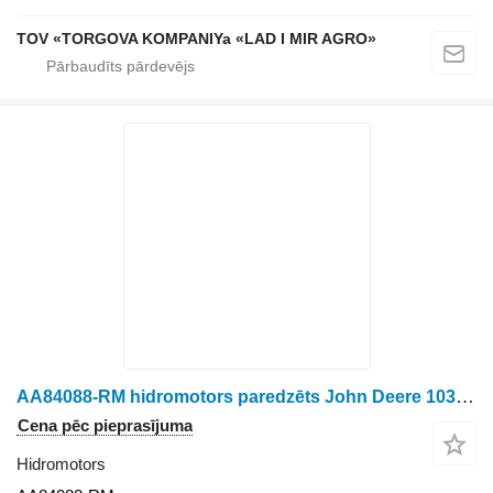
TOV «TORGOVA KOMPANIYa «LAD I MIR AGRO»
AA84088-RM hidromotors paredzēts John Deere 1035 riteņtraktora
Cena pēc pieprasījuma
Hidromotors