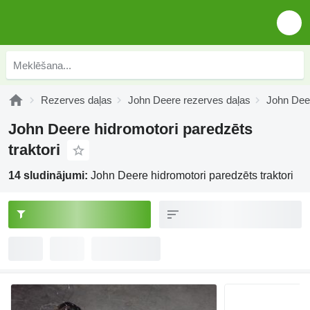
Rezerves daļas
John Deere rezerves daļas
John Deer
John Deere hidromotori paredzēts
traktori
14 sludinājumi:
John Deere hidromotori paredzēts traktori