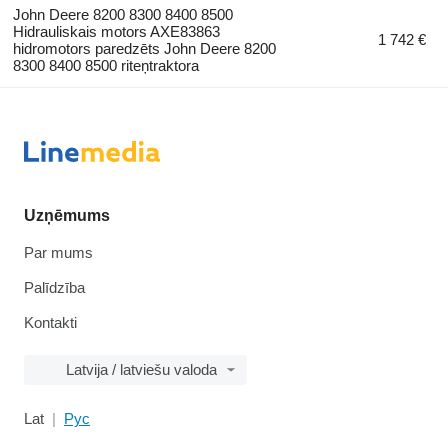
John Deere 8200 8300 8400 8500
Hidrauliskais motors AXE83863
1 742 €
hidromotors paredzēts John Deere 8200
8300 8400 8500 riteņtraktora
Uzņēmums
Par mums
Palīdzība
Kontakti
Latvija / latviešu valoda
Lat
Рус