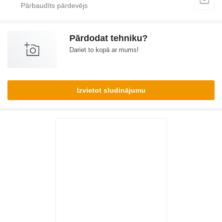
Pārdodat tehniku?
Dariet to kopā ar mums!
Izvietot sludinājumu