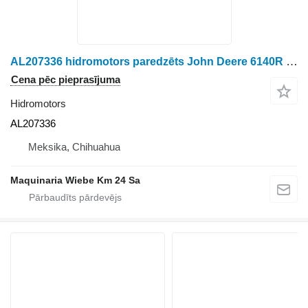
AL207336 hidromotors paredzēts John Deere 6140R riteņtraktora
Cena pēc pieprasījuma
Hidromotors
AL207336
Meksika, Chihuahua
Maquinaria Wiebe Km 24 Sa