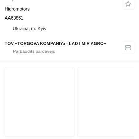
Hidromotors
AA63861
Ukraina, m. Kyiv
TOV «TORGOVA KOMPANIYa «LAD I MIR AGRO»