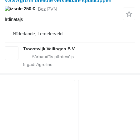
VSS Agro in breedte verstelbare spuitkappen
250 €
Bez PVN
Irdinātājs
Nīderlande, Lemelerveld
Troostwijk Veilingen B.V.
8
gadi Agroline