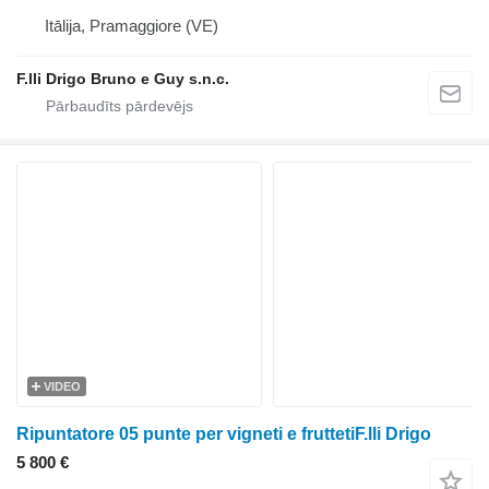
Itālija, Pramaggiore (VE)
F.lli Drigo Bruno e Guy s.n.c.
VIDEO
Ripuntatore 05 punte per vigneti e fruttetiF.lli Drigo
5 800 €