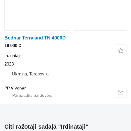
Bednar Terraland TN 4000D
16 000 €
Irdinātājs
2023
Ukraina, Terebovlia
PP Vivchar
Citi ražotāji sadaļā "Irdinātāji"