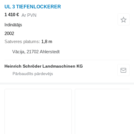
UL 3 TIEFENLOCKERER
1 410 €
Ar PVN
Irdinātājs
2002
Satveres platums
1,8 m
Vācija, 21702 Ahlerstedt
Heinrich Schröder Landmaschinen KG