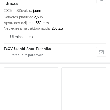
Irdinātājs
2025
Stāvoklis
jauns
Satveres platums
2,5 m
Apstrādes dziļums
550 mm
Nepieciešamā traktora jauda
200 ZS
Ukraina, Lutsk
TzOV Zakhid-Ahro-Tekhnika