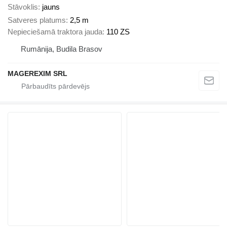
Stāvoklis
jauns
Satveres platums
2,5 m
Nepieciešamā traktora jauda
110 ZS
Rumānija, Budila Brasov
MAGEREXIM SRL