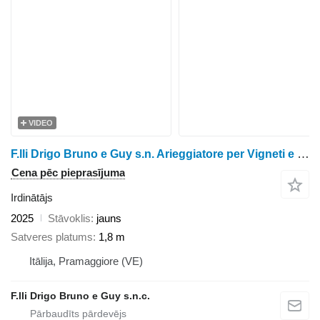
VIDEO
F.lli Drigo Bruno e Guy s.n. Arieggiatore per Vigneti e Frutteti
Cena pēc pieprasījuma
Irdinātājs
2025
Stāvoklis
jauns
Satveres platums
1,8 m
Itālija, Pramaggiore (VE)
F.lli Drigo Bruno e Guy s.n.c.