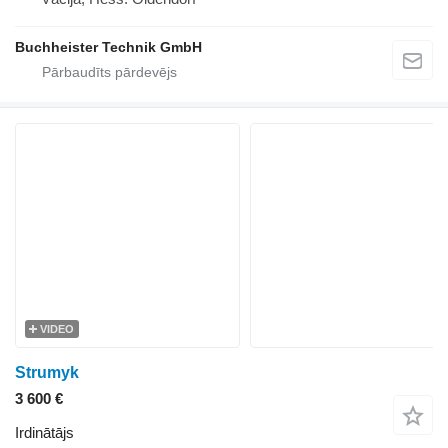
Buchheister Technik GmbH
VIDEO
Strumyk
3 600 €
Irdinātājs