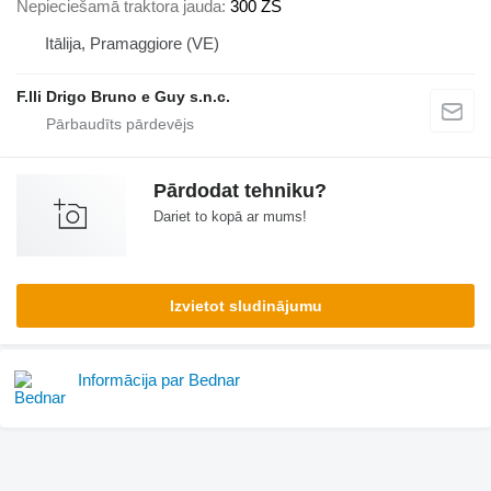
Nepieciešamā traktora jauda
300 ZS
Itālija, Pramaggiore (VE)
F.lli Drigo Bruno e Guy s.n.c.
Pārdodat tehniku?
Dariet to kopā ar mums!
Izvietot sludinājumu
Informācija par Bednar