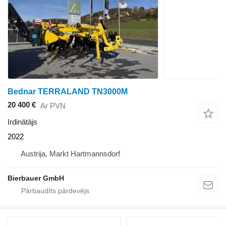
Bednar TERRALAND TN3000M
20 400 €
Ar PVN
Irdinātājs
2022
Austrija, Markt Hartmannsdorf
Bierbauer GmbH