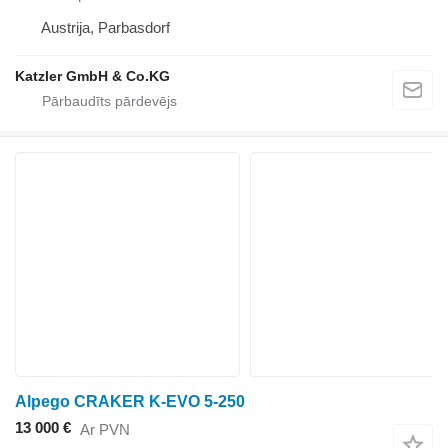
Austrija, Parbasdorf
Katzler GmbH & Co.KG
Alpego CRAKER K-EVO 5-250
13 000 €
Ar PVN