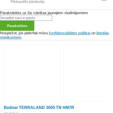
Parakstieties uz šis rubrikas jaunajiem sludinājumiem
Parakstīties
Nospiežot, jūs piekrītat mūsu
konfidencialitātes politikai
un
lietotāja
noteikumiem
.
Bednar TERRALAND 3000 TN HM7R