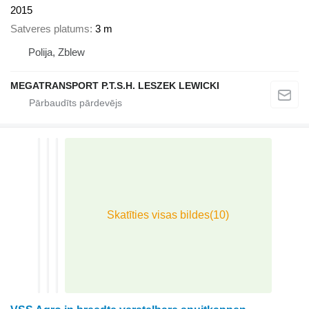
2015
Satveres platums
3 m
Polija, Zblew
MEGATRANSPORT P.T.S.H. LESZEK LEWICKI