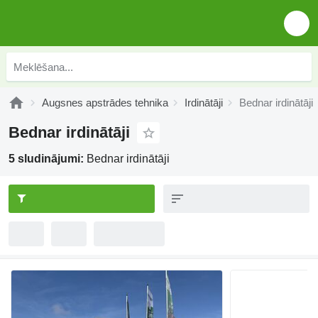
Augsnes apstrādes tehnika
Irdinātāji
Bednar irdinātāji
Bednar irdinātāji
5 sludinājumi:
Bednar irdinātāji