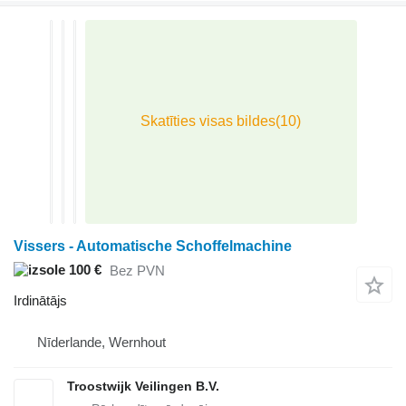
Vissers - Automatische Schoffelmachine
100 €
Bez PVN
Irdinātājs
Nīderlande, Wernhout
Troostwijk Veilingen B.V.