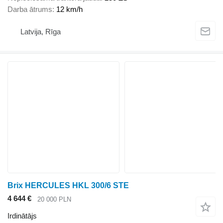
Darba ātrums
12 km/h
Latvija, Rīga
Brix HERCULES HKL 300/6 STE
4 644 €
20 000 PLN
Irdinātājs