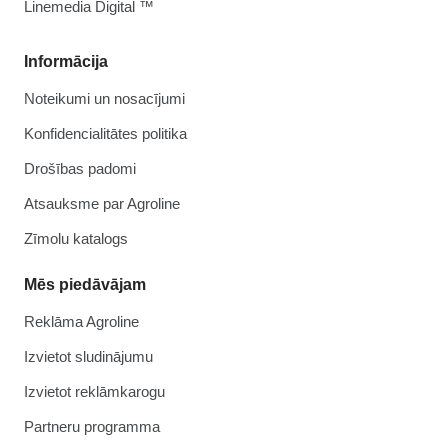
Linemedia Digital ™
Informācija
Noteikumi un nosacījumi
Konfidencialitātes politika
Drošības padomi
Atsauksme par Agroline
Zīmolu katalogs
Mēs piedāvājam
Reklāma Agroline
Izvietot sludinājumu
Izvietot reklāmkarogu
Partneru programma