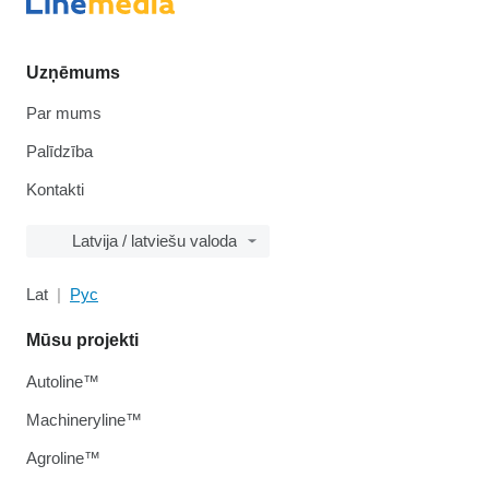
Uzņēmums
Par mums
Palīdzība
Kontakti
Latvija / latviešu valoda
Lat
Рус
Mūsu projekti
Autoline™
Machineryline™
Agroline™