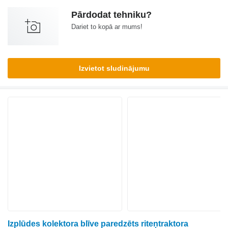
Pārdodat tehniku?
Dariet to kopā ar mums!
Izvietot sludinājumu
Izplūdes kolektora blīve paredzēts riteņtraktora