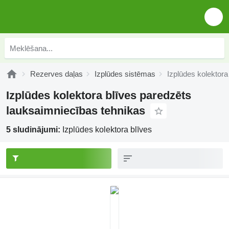
Rezerves daļas
Izplūdes sistēmas
Izplūdes kolektora
Izplūdes kolektora blīves paredzēts
lauksaimniecības tehnikas
5 sludinājumi:
Izplūdes kolektora blīves