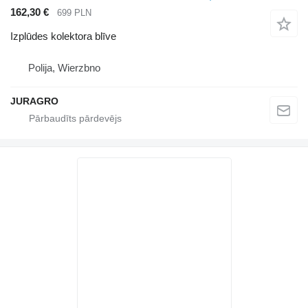
162,30 €
699 PLN
Izplūdes kolektora blīve
Polija, Wierzbno
JURAGRO