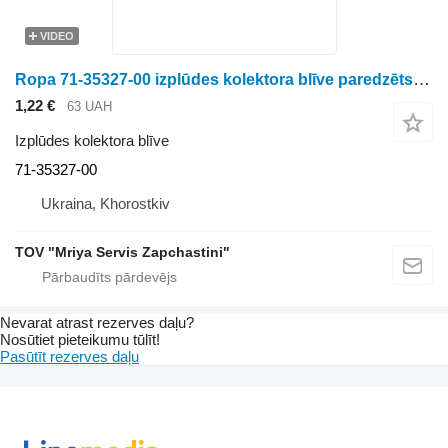
VIDEO
Ropa 71-35327-00 izplūdes kolektora blīve paredzēts biešu kombaina
1,22 €
63 UAH
Izplūdes kolektora blīve
71-35327-00
Ukraina, Khorostkiv
TOV "Mriya Servis Zapchastini"
Nevarat atrast rezerves daļu?
Nosūtiet pieteikumu tūlīt!
Pasūtīt rezerves daļu