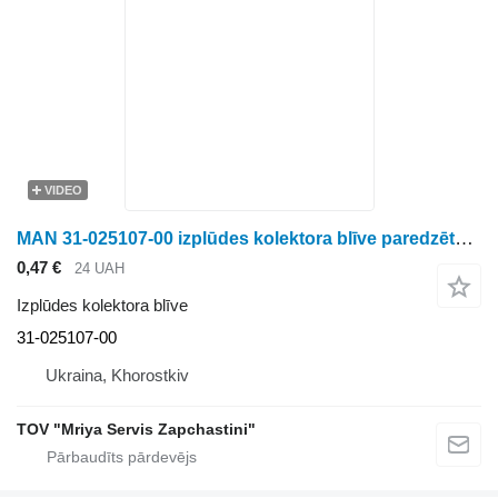
VIDEO
MAN 31-025107-00 izplūdes kolektora blīve paredzēts riteņtraktora
0,47 €
24 UAH
Izplūdes kolektora blīve
31-025107-00
Ukraina, Khorostkiv
TOV "Mriya Servis Zapchastini"