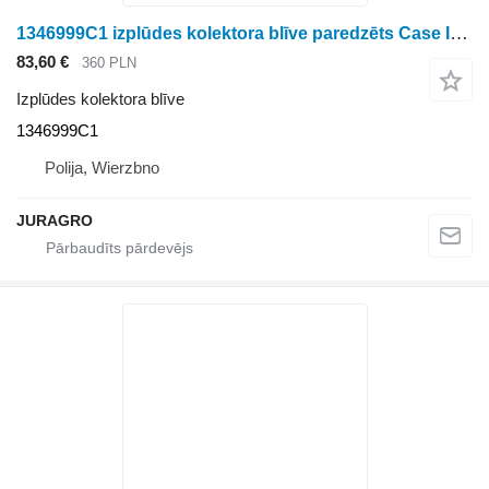
1346999C1 izplūdes kolektora blīve paredzēts Case IH riteņtraktora
83,60 €
360 PLN
Izplūdes kolektora blīve
1346999C1
Polija, Wierzbno
JURAGRO