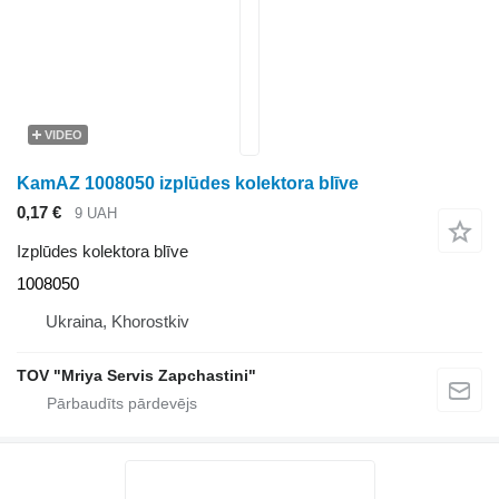
VIDEO
KamAZ 1008050 izplūdes kolektora blīve
0,17 €
9 UAH
Izplūdes kolektora blīve
1008050
Ukraina, Khorostkiv
TOV "Mriya Servis Zapchastini"