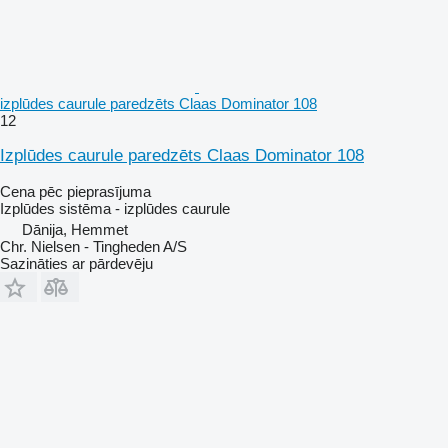
izplūdes caurule paredzēts Claas Dominator 108
12
Izplūdes caurule paredzēts Claas Dominator 108
Cena pēc pieprasījuma
Izplūdes sistēma - izplūdes caurule
Dānija, Hemmet
Chr. Nielsen - Tingheden A/S
Sazināties ar pārdevēju