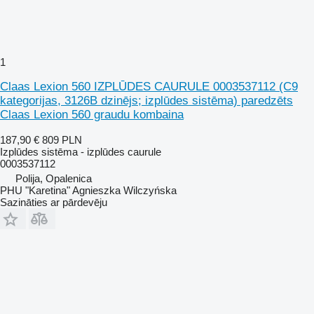
1
Claas Lexion 560 IZPLŪDES CAURULE 0003537112 (C9
kategorijas, 3126B dzinējs; izplūdes sistēma) paredzēts
Claas Lexion 560 graudu kombaina
187,90 €
809 PLN
Izplūdes sistēma - izplūdes caurule
0003537112
Polija, Opalenica
PHU "Karetina" Agnieszka Wilczyńska
Sazināties ar pārdevēju