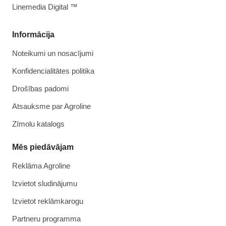
Linemedia Digital ™
Informācija
Noteikumi un nosacījumi
Konfidencialitātes politika
Drošības padomi
Atsauksme par Agroline
Zīmolu katalogs
Mēs piedāvājam
Reklāma Agroline
Izvietot sludinājumu
Izvietot reklāmkarogu
Partneru programma