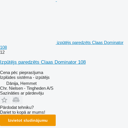
izpūtējs paredzēts Claas Dominator
108
12
Izpūtējs paredzēts Claas Dominator 108
Cena pēc pieprasījuma
Izplūdes sistēma - izpūtējs
Dānija, Hemmet
Chr. Nielsen - Tingheden A/S
Sazināties ar pārdevēju
Pārdodat tehniku?
Dariet to kopā ar mums!
Izvietot sludinājumu