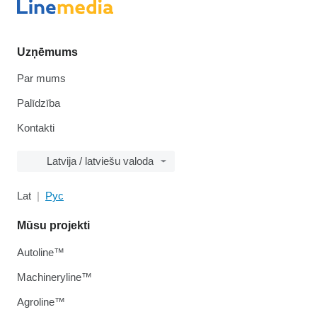
Uzņēmums
Par mums
Palīdzība
Kontakti
Latvija / latviešu valoda
Lat
Рус
Mūsu projekti
Autoline™
Machineryline™
Agroline™