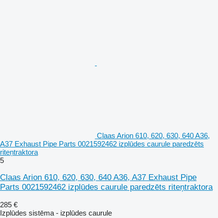
Claas Arion 610, 620, 630, 640 A36,
A37 Exhaust Pipe Parts 0021592462 izplūdes caurule paredzēts
riteņtraktora
5
Claas Arion 610, 620, 630, 640 A36, A37 Exhaust Pipe
Parts 0021592462 izplūdes caurule paredzēts riteņtraktora
285 €
Izplūdes sistēma - izplūdes caurule