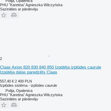
Polija, Opalenica
PHU "Karetina" Agnieszka Wilczyńska
Sazināties ar pārdevēju
2
Claas Axion 820 830 840 850 Izpūtēja izplūdes caurule
Izpūtēja daļas paredzēts Claas
557,40 €
2 400 PLN
Izplūdes sistēma - izplūdes caurule
Polija, Opalenica
PHU "Karetina" Agnieszka Wilczyńska
Sazināties ar pārdevēju