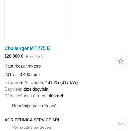
Challenger MT 775 E
120 000 €
Bez PVN
Kāpurķēžu traktors
2015
3 400 m/st
Eiro
Euro 4
Jauda
431 ZS (317 kW)
Degviela
dīzeļdegviela
Pārvietošanas ātrums
40 km/h
Rumānija, Valea Seacă
AGRITEHNICA SERVICE SRL