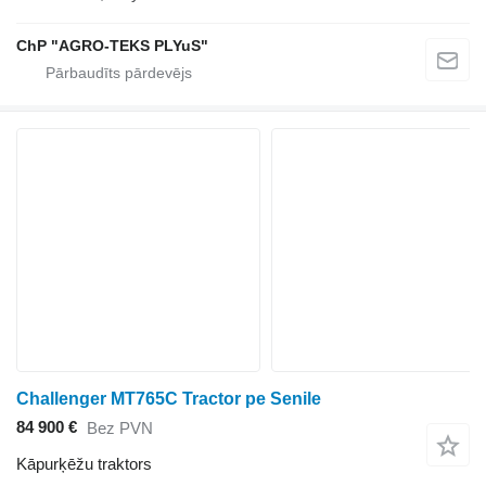
ChP "AGRO-TEKS PLYuS"
Challenger MT765C Tractor pe Senile
84 900 €
Bez PVN
Kāpurķēžu traktors