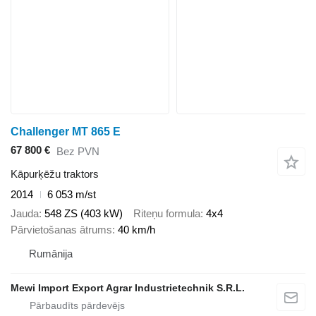
Challenger MT 865 E
67 800 €
Bez PVN
Kāpurķēžu traktors
2014
6 053 m/st
Jauda
548 ZS (403 kW)
Riteņu formula
4x4
Pārvietošanas ātrums
40 km/h
Rumānija
Mewi Import Export Agrar Industrietechnik S.R.L.