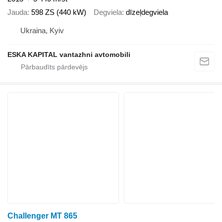
Jauda
598 ZS (440 kW)
Degviela
dīzeļdegviela
Ukraina, Kyiv
ESKA KAPITAL vantazhni avtomobili
Challenger MT 865