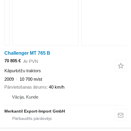
Challenger MT 765 B
70 805 €
Ar PVN
Kāpurķēžu traktors
2009
10 700 m/st
Pārvietošanas ātrums
40 km/h
Vācija, Kunde
Merkantil Export-Import GmbH