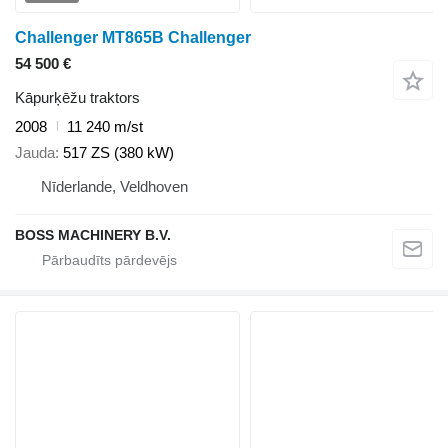
Challenger MT865B Challenger
54 500 €
Kāpurķēžu traktors
2008
11 240 m/st
Jauda
517 ZS (380 kW)
Nīderlande, Veldhoven
BOSS MACHINERY B.V.