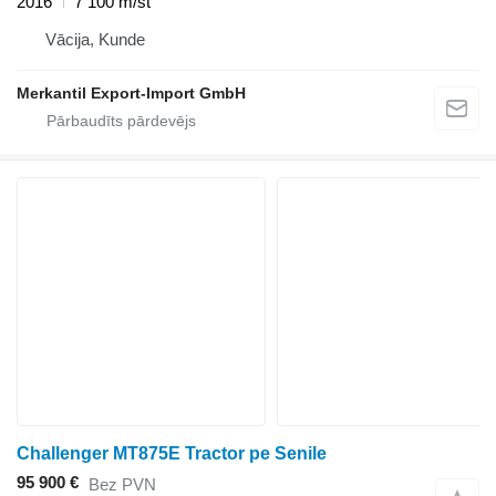
2016
7 100 m/st
Vācija, Kunde
Merkantil Export-Import GmbH
Challenger MT875E Tractor pe Senile
95 900 €
Bez PVN