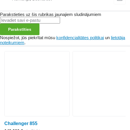
Parakstieties uz šis rubrikas jaunajiem sludinājumiem
Parakstīties
Nospiežot, jūs piekrītat mūsu
konfidencialitātes politikai
un
lietotāja
noteikumiem
.
Challenger 855