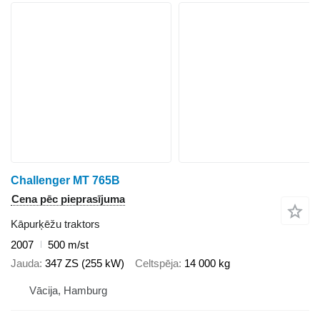
Challenger MT 765B
Cena pēc pieprasījuma
Kāpurķēžu traktors
2007
500 m/st
Jauda
347 ZS (255 kW)
Celtspēja
14 000 kg
Vācija, Hamburg