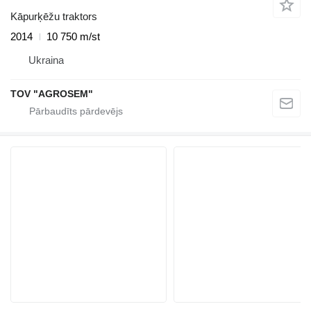
Kāpurķēžu traktors
2014
10 750 m/st
Ukraina
TOV "AGROSEM"