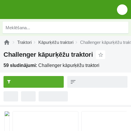
Traktori
Kāpurķēžu traktori
Challenger kāpurķēžu trakt
Challenger kāpurķēžu traktori
59 sludinājumi:
Challenger kāpurķēžu traktori