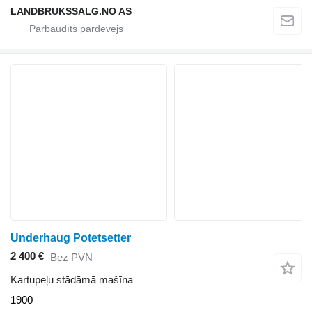
LANDBRUKSSALG.NO AS
Underhaug Potetsetter
2 400 €
Bez PVN
Kartupeļu stādāmā mašīna
1900