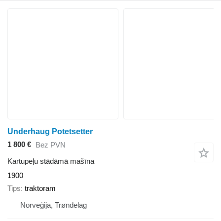
Underhaug Potetsetter
1 800 €
Bez PVN
Kartupeļu stādāmā mašīna
1900
Tips
traktoram
Norvēģija, Trøndelag