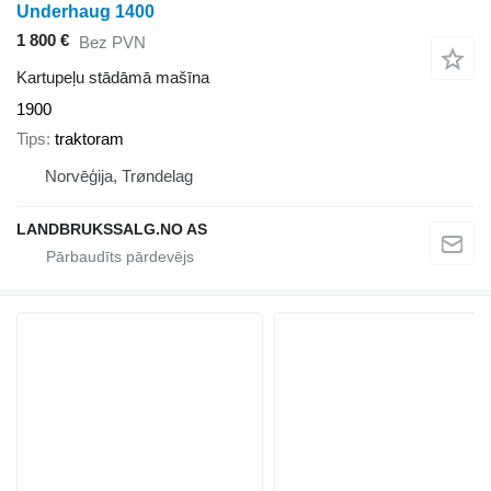
Underhaug 1400
1 800 €
Bez PVN
Kartupeļu stādāmā mašīna
1900
Tips
traktoram
Norvēģija, Trøndelag
LANDBRUKSSALG.NO AS