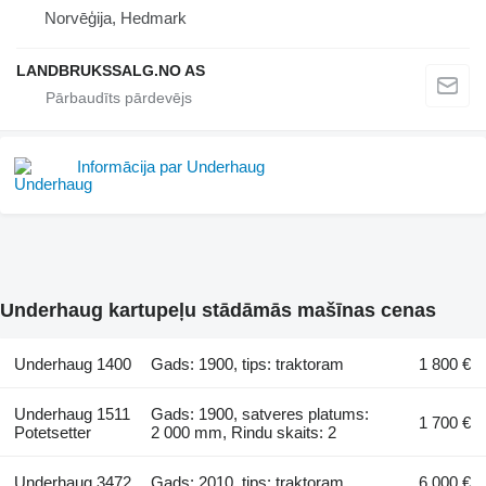
Norvēģija, Hedmark
LANDBRUKSSALG.NO AS
Informācija par Underhaug
Underhaug kartupeļu stādāmās mašīnas cenas
Underhaug 1400
Gads: 1900, tips: traktoram
1 800 €
Underhaug 1511
Gads: 1900, satveres platums:
1 700 €
Potetsetter
2 000 mm, Rindu skaits: 2
Underhaug 3472
Gads: 2010, tips: traktoram
6 000 €