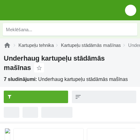
Kartupeļu tehnika
Kartupeļu stādāmās mašīnas
Under
Underhaug kartupeļu stādāmās
mašīnas
7 sludinājumi:
Underhaug kartupeļu stādāmās mašīnas