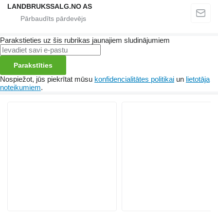
LANDBRUKSSALG.NO AS
Parakstieties uz šis rubrikas jaunajiem sludinājumiem
Parakstīties
Nospiežot, jūs piekrītat mūsu
konfidencialitātes politikai
un
lietotāja
noteikumiem
.