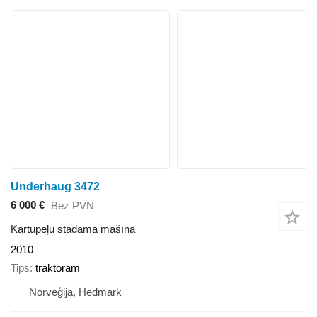
Underhaug 3472
6 000 €
Bez PVN
Kartupeļu stādāmā mašīna
2010
Tips
traktoram
Norvēģija, Hedmark