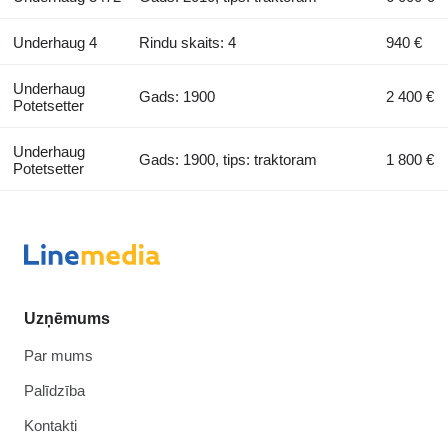
Underhaug 4
Rindu skaits: 4
940 €
Underhaug
Gads: 1900
2 400 €
Potetsetter
Underhaug
Gads: 1900, tips: traktoram
1 800 €
Potetsetter
Uzņēmums
Par mums
Palīdzība
Kontakti