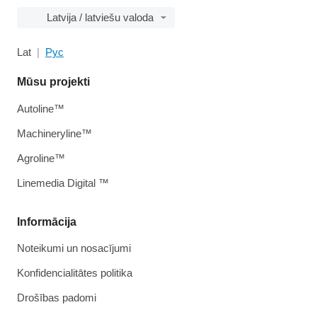
Latvija / latviešu valoda
Lat
Рус
Mūsu projekti
Autoline™
Machineryline™
Agroline™
Linemedia Digital ™
Informācija
Noteikumi un nosacījumi
Konfidencialitātes politika
Drošības padomi