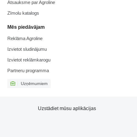
Atsauksme par Agroline
Zīmolu katalogs
Mēs piedāvājam
Reklāma Agroline
Izvietot sludinājumu
Izvietot reklāmkarogu
Partneru programma
Uzņēmumiem
Uzstādiet mūsu aplikācijas