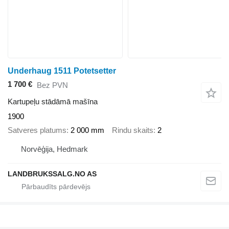
Underhaug 1511 Potetsetter
1 700 €
Bez PVN
Kartupeļu stādāmā mašīna
1900
Satveres platums
2 000 mm
Rindu skaits
2
Norvēģija, Hedmark
LANDBRUKSSALG.NO AS