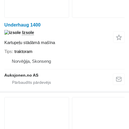
Underhaug 1400
Izsole
Kartupeļu stādāmā mašīna
Tips
traktoram
Norvēģija, Skonseng
Auksjonen.no AS