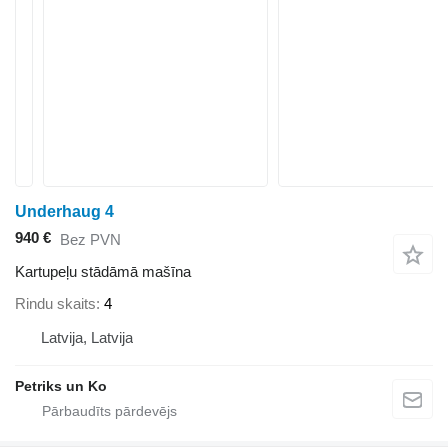
Underhaug 4
940 €
Bez PVN
Kartupeļu stādāmā mašīna
Rindu skaits
4
Latvija, Latvija
Petriks un Ko