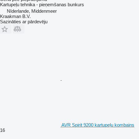
Kartupeļu tehnika - pieņemšanas bunkurs
Nīderlande, Middenmeer
Kraakman B.V.
Sazināties ar pārdevēju
AVR Spirit 9200 kartupeļu kombains
16