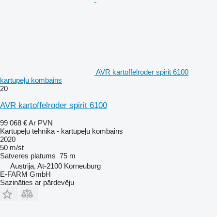
AVR kartoffelroder spirit 6100
kartupeļu kombains
20
AVR kartoffelroder spirit 6100
99 068 €
Ar PVN
Kartupeļu tehnika - kartupeļu kombains
2020
50 m/st
Satveres platums
75 m
Austrija, At-2100 Korneuburg
E-FARM GmbH
Sazināties ar pārdevēju