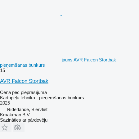
jauns AVR Falcon Stortbak
pieņemšanas bunkurs
15
AVR Falcon Stortbak
Cena pēc pieprasījuma
Kartupeļu tehnika - pieņemšanas bunkurs
2025
Nīderlande, Biervliet
Kraakman B.V.
Sazināties ar pārdevēju