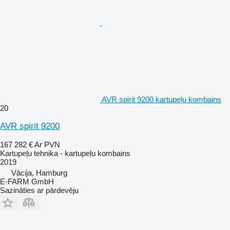
AVR spirit 9200 kartupeļu kombains
20
AVR spirit 9200
167 282 €
Ar PVN
Kartupeļu tehnika - kartupeļu kombains
2019
Vācija, Hamburg
E-FARM GmbH
Sazināties ar pārdevēju