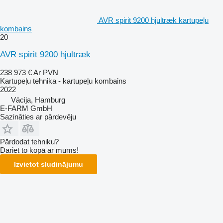
AVR spirit 9200 hjultræk kartupeļu
kombains
20
AVR spirit 9200 hjultræk
238 973 €
Ar PVN
Kartupeļu tehnika - kartupeļu kombains
2022
Vācija, Hamburg
E-FARM GmbH
Sazināties ar pārdevēju
Pārdodat tehniku?
Dariet to kopā ar mums!
Izvietot sludinājumu