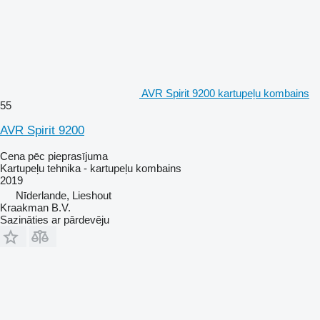
AVR Spirit 9200 kartupeļu kombains
55
AVR Spirit 9200
Cena pēc pieprasījuma
Kartupeļu tehnika - kartupeļu kombains
2019
Nīderlande, Lieshout
Kraakman B.V.
Sazināties ar pārdevēju