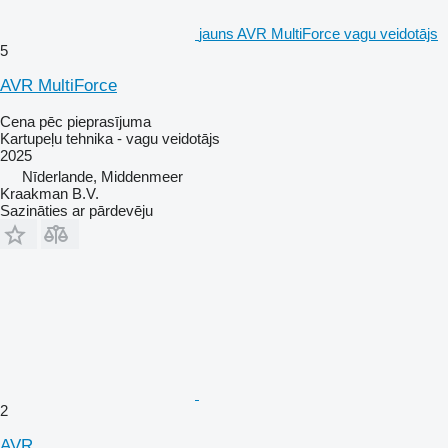
jauns AVR MultiForce vagu veidotājs
5
AVR MultiForce
Cena pēc pieprasījuma
Kartupeļu tehnika - vagu veidotājs
2025
Nīderlande, Middenmeer
Kraakman B.V.
Sazināties ar pārdevēju
2
AVR