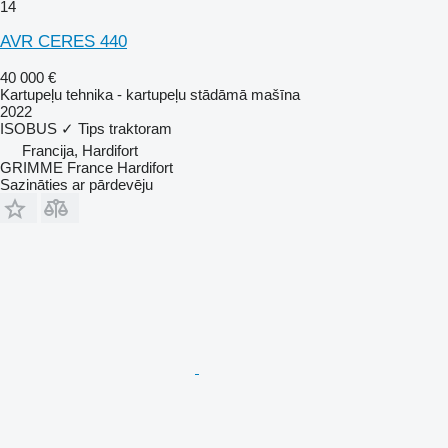
14
AVR CERES 440
40 000 €
Kartupeļu tehnika - kartupeļu stādāmā mašīna
2022
ISOBUS
✓
Tips
traktoram
Francija, Hardifort
GRIMME France Hardifort
Sazināties ar pārdevēju