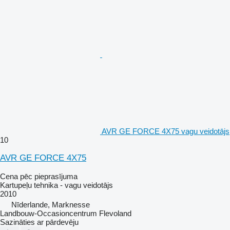
AVR GE FORCE 4X75 vagu veidotājs
10
AVR GE FORCE 4X75
Cena pēc pieprasījuma
Kartupeļu tehnika - vagu veidotājs
2010
Nīderlande, Marknesse
Landbouw-Occasioncentrum Flevoland
Sazināties ar pārdevēju