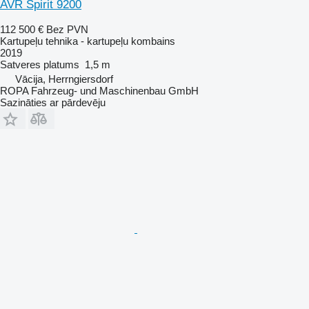
AVR Spirit 9200
112 500 €
Bez PVN
Kartupeļu tehnika - kartupeļu kombains
2019
Satveres platums
1,5 m
Vācija, Herrngiersdorf
ROPA Fahrzeug- und Maschinenbau GmbH
Sazināties ar pārdevēju