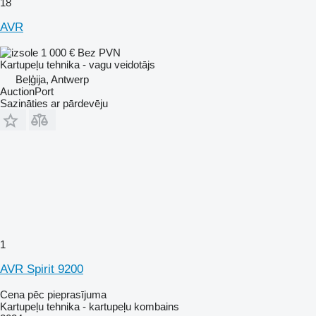
18
AVR
1 000 €
Bez PVN
Kartupeļu tehnika - vagu veidotājs
Beļģija, Antwerp
AuctionPort
Sazināties ar pārdevēju
1
AVR Spirit 9200
Cena pēc pieprasījuma
Kartupeļu tehnika - kartupeļu kombains