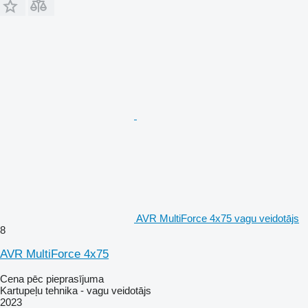
AVR MultiForce 4x75 vagu veidotājs
8
AVR MultiForce 4x75
Cena pēc pieprasījuma
Kartupeļu tehnika - vagu veidotājs
2023