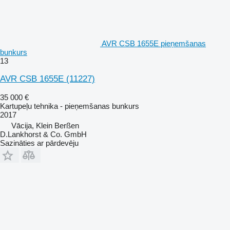
AVR CSB 1655E pieņemšanas
bunkurs
13
AVR CSB 1655E
(11227)
35 000 €
Kartupeļu tehnika - pieņemšanas bunkurs
2017
Vācija, Klein Berßen
D.Lankhorst & Co. GmbH
Sazināties ar pārdevēju