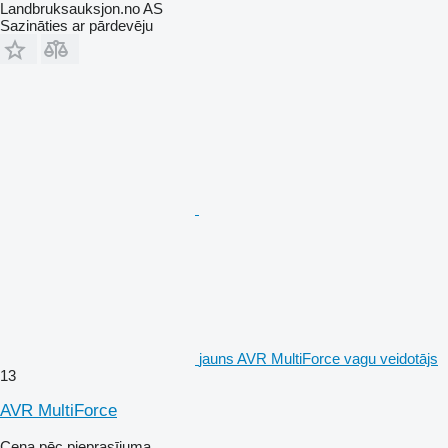
Landbruksauksjon.no AS
Sazināties ar pārdevēju
jauns AVR MultiForce vagu veidotājs
13
AVR MultiForce
Cena pēc pieprasījuma