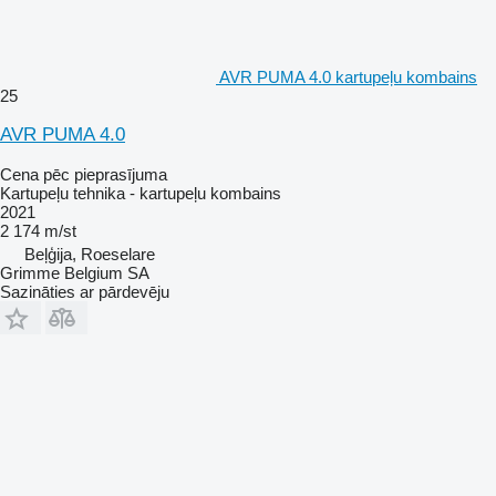
AVR PUMA 4.0 kartupeļu kombains
25
AVR PUMA 4.0
Cena pēc pieprasījuma
Kartupeļu tehnika - kartupeļu kombains
2021
2 174 m/st
Beļģija, Roeselare
Grimme Belgium SA
Sazināties ar pārdevēju