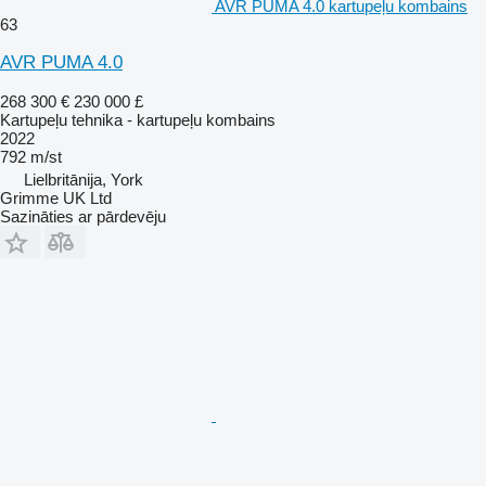
AVR PUMA 4.0 kartupeļu kombains
63
AVR PUMA 4.0
268 300 €
230 000 £
Kartupeļu tehnika - kartupeļu kombains
2022
792 m/st
Lielbritānija, York
Grimme UK Ltd
Sazināties ar pārdevēju