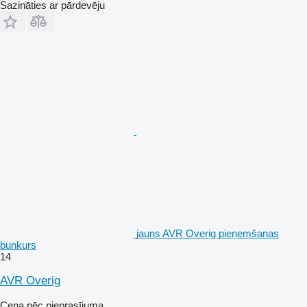
Sazināties ar pārdevēju
jauns AVR Overig pieņemšanas
bunkurs
14
AVR Overig
Cena pēc pieprasījuma