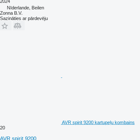
2024
Nīderlande, Beilen
Zonna B.V.
Sazināties ar pārdevēju
AVR spirit 9200 kartupeļu kombains
20
AVR spirit 9200