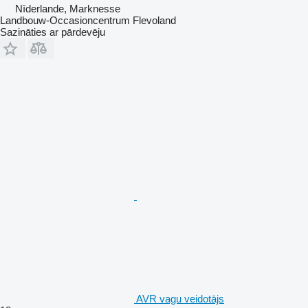
Nīderlande, Marknesse
Landbouw-Occasioncentrum Flevoland
Sazināties ar pārdevēju
AVR vagu veidotājs