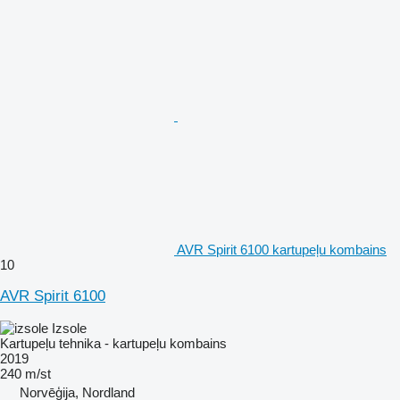
AVR Spirit 6100 kartupeļu kombains
10
AVR Spirit 6100
Izsole
Kartupeļu tehnika - kartupeļu kombains
2019
240 m/st
Norvēģija, Nordland