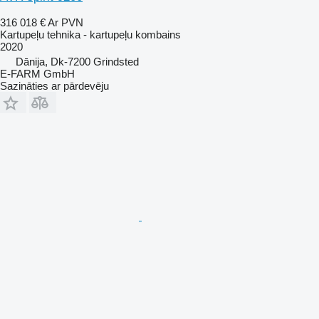
316 018 €
Ar PVN
Kartupeļu tehnika - kartupeļu kombains
2020
Dānija, Dk-7200 Grindsted
E-FARM GmbH
Sazināties ar pārdevēju