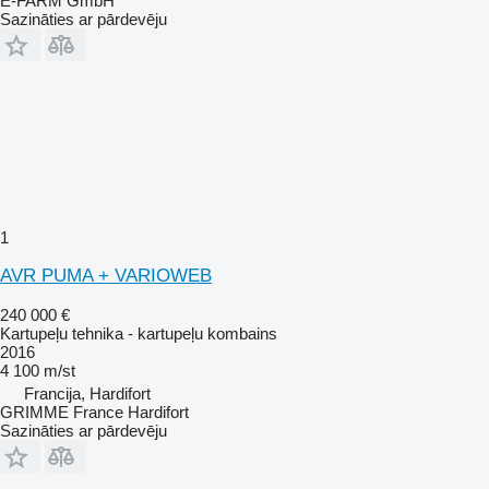
E-FARM GmbH
Sazināties ar pārdevēju
1
AVR PUMA + VARIOWEB
240 000 €
Kartupeļu tehnika - kartupeļu kombains
2016
4 100 m/st
Francija, Hardifort
GRIMME France Hardifort
Sazināties ar pārdevēju