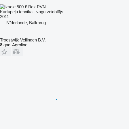
500 €
Bez PVN
Kartupeļu tehnika - vagu veidotājs
2011
Nīderlande, Balkbrug
Troostwijk Veilingen B.V.
8
gadi Agroline