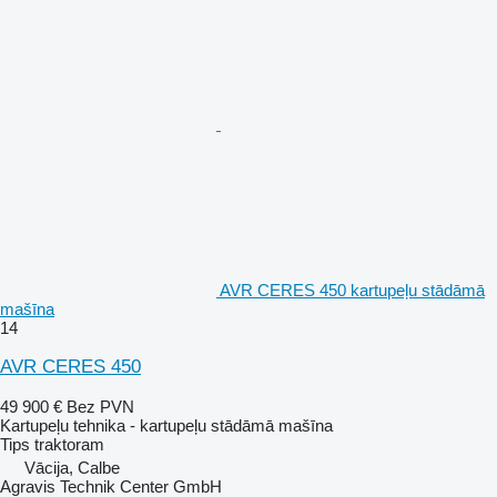
AVR CERES 450 kartupeļu stādāmā
mašīna
14
AVR CERES 450
49 900 €
Bez PVN
Kartupeļu tehnika - kartupeļu stādāmā mašīna
Tips
traktoram
Vācija, Calbe
Agravis Technik Center GmbH