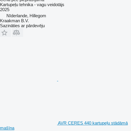
Kartupeļu tehnika - vagu veidotājs
2025
Nīderlande, Hillegom
Kraakman B.V.
Sazināties ar pārdevēju
AVR CERES 440 kartupeļu stādāmā
mašīna