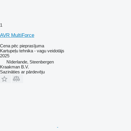
1
AVR MultiForce
Cena pēc pieprasījuma
Kartupeļu tehnika - vagu veidotājs
2025
Nīderlande, Steenbergen
Kraakman B.V.
Sazināties ar pārdevēju