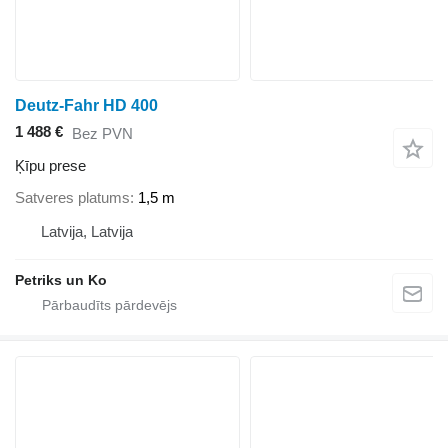
Deutz-Fahr HD 400
1 488 €
Bez PVN
Ķīpu prese
Satveres platums
1,5 m
Latvija, Latvija
Petriks un Ko