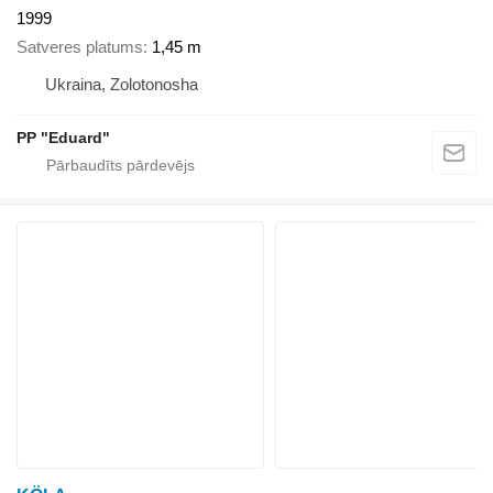
1999
Satveres platums
1,45 m
Ukraina, Zolotonosha
PP "Eduard"