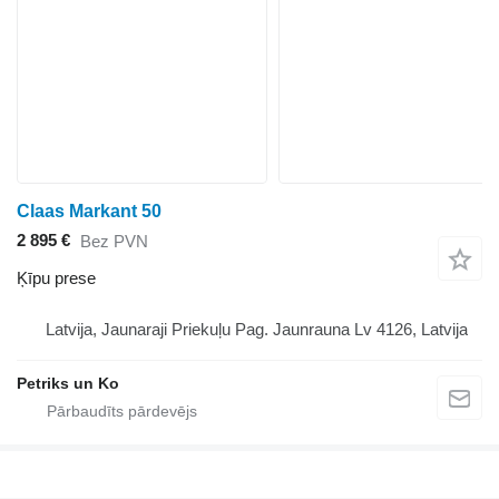
Claas Markant 50
2 895 €
Bez PVN
Ķīpu prese
Latvija, Jaunaraji Priekuļu Pag. Jaunrauna Lv 4126, Latvija
Petriks un Ko