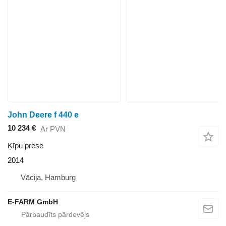
John Deere f 440 e
10 234 €
Ar PVN
Ķīpu prese
2014
Vācija, Hamburg
E-FARM GmbH