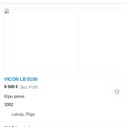
VICON LB 8100
6 500 €
Bez PVN
Ķīpu prese
2002
Latvija, Rīga