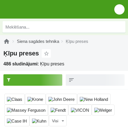
Siena sagādes tehnika
Ķīpu preses
Ķīpu preses
486 sludinājumi:
Ķīpu preses
Visi