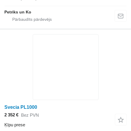
Petriks un Ko
Svecia PL1000
2 352 €
Bez PVN
Ķīpu prese