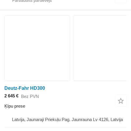
Deutz-Fahr HD300
2 645 €
Bez PVN
Ķīpu prese
Latvija, Jaunaraji Priekuļu Pag. Jaunrauna Lv 4126, Latvija