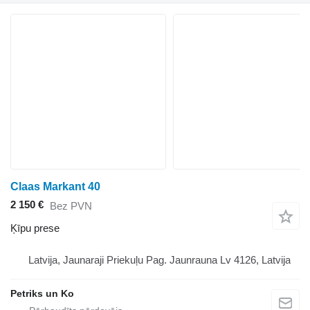
Claas Markant 40
2 150 €
Bez PVN
Ķīpu prese
Latvija, Jaunaraji Priekuļu Pag. Jaunrauna Lv 4126, Latvija
Petriks un Ko