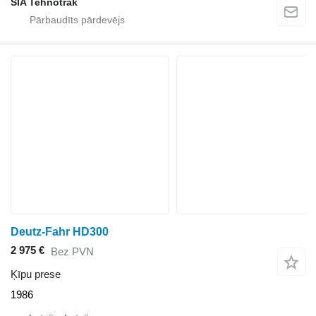
SIA Tehnotrak
Deutz-Fahr HD300
2 975 €
Bez PVN
Ķīpu prese
1986