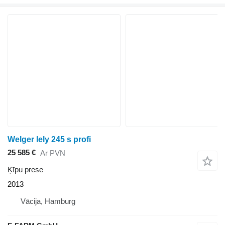
Welger lely 245 s profi
25 585 €
Ar PVN
Ķīpu prese
2013
Vācija, Hamburg