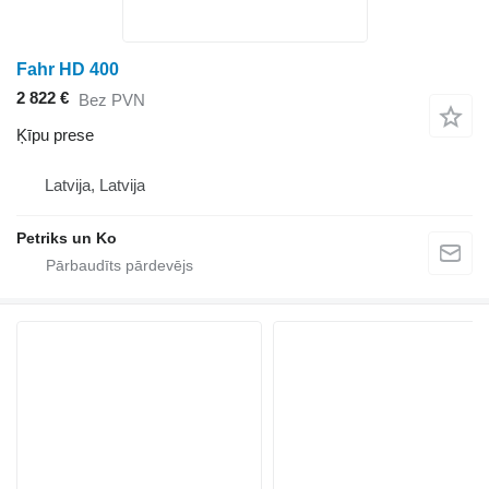
Fahr HD 400
2 822 €
Bez PVN
Ķīpu prese
Latvija, Latvija
Petriks un Ko