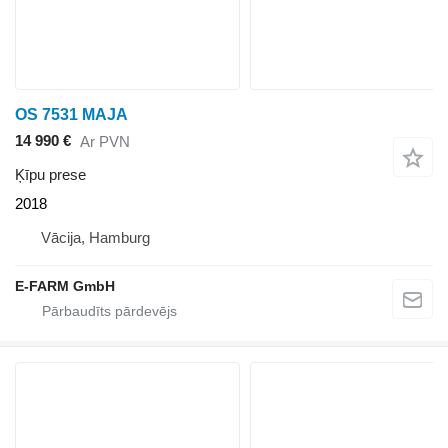
OS 7531 MAJA
14 990 €
Ar PVN
Ķīpu prese
2018
Vācija, Hamburg
E-FARM GmbH