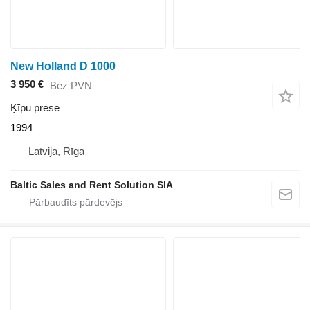
New Holland D 1000
3 950 €
Bez PVN
Ķīpu prese
1994
Latvija, Rīga
Baltic Sales and Rent Solution SIA