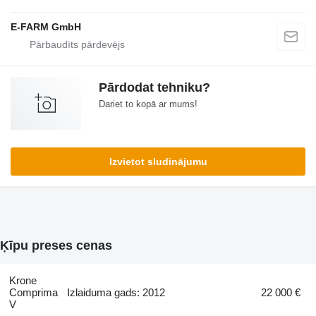
E-FARM GmbH
Pārdodat tehniku?
Dariet to kopā ar mums!
Izvietot sludinājumu
Ķīpu preses cenas
Krone
Comprima
Izlaiduma gads: 2012
22 000 €
V