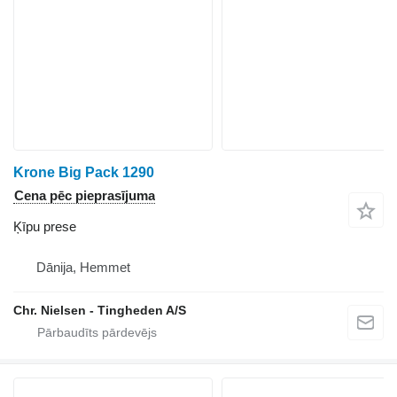
Krone Big Pack 1290
Cena pēc pieprasījuma
Ķīpu prese
Dānija, Hemmet
Chr. Nielsen - Tingheden A/S