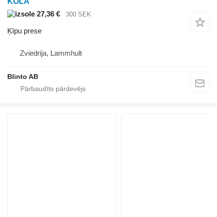
KÖLA
27,36 €
300 SEK
Ķīpu prese
Zviedrija, Lammhult
Blinto AB