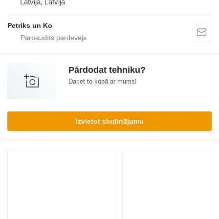
Latvija, Latvija
Petriks un Ko
Pārdodat tehniku?
Dariet to kopā ar mums!
Izvietot sludinājumu