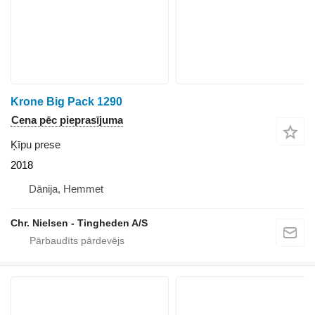
Krone Big Pack 1290
Cena pēc pieprasījuma
Ķīpu prese
2018
Dānija, Hemmet
Chr. Nielsen - Tingheden A/S