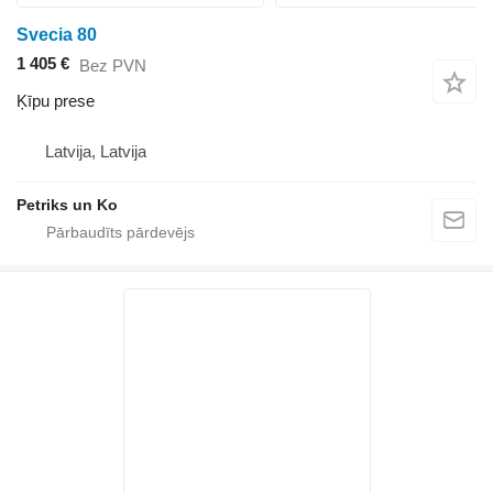
Svecia 80
1 405 €
Bez PVN
Ķīpu prese
Latvija, Latvija
Petriks un Ko