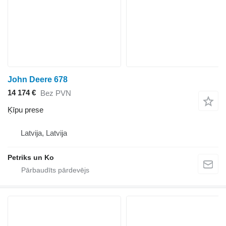
John Deere 678
14 174 €
Bez PVN
Ķīpu prese
Latvija, Latvija
Petriks un Ko