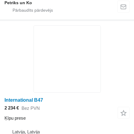
Petriks un Ko
International B47
2 234 €
Bez PVN
Ķīpu prese
Latvija, Latvija