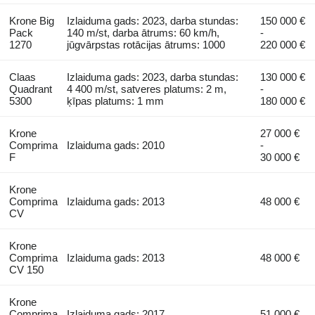
Krone Big
Izlaiduma gads: 2023, darba stundas:
150 000 €
Pack
140 m/st, darba ātrums: 60 km/h,
-
1270
jūgvārpstas rotācijas ātrums: 1000
220 000 €
Claas
Izlaiduma gads: 2023, darba stundas:
130 000 €
Quadrant
4 400 m/st, satveres platums: 2 m,
-
5300
ķīpas platums: 1 mm
180 000 €
Krone
27 000 €
Comprima
Izlaiduma gads: 2010
-
F
30 000 €
Krone
Comprima
Izlaiduma gads: 2013
48 000 €
CV
Krone
Comprima
Izlaiduma gads: 2013
48 000 €
CV 150
Krone
Comprima
Izlaiduma gads: 2017
51 000 €