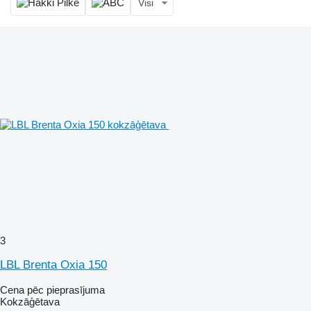
Visi
3
LBL Brenta Oxia 150
Cena pēc pieprasījuma
Kokzāģētava