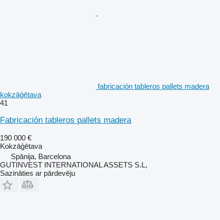
fabricación tableros pallets madera
kokzāģētava
41
Fabricación tableros pallets madera
190 000 €
Kokzāģētava
Spānija, Barcelona
GUTINVEST INTERNATIONAL ASSETS S.L,
Sazināties ar pārdevēju