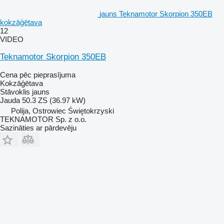
jauns Teknamotor Skorpion 350EB
kokzāģētava
12
VIDEO
Teknamotor Skorpion 350EB
Cena pēc pieprasījuma
Kokzāģētava
Stāvoklis
jauns
Jauda
50.3 ZS (36.97 kW)
Polija, Ostrowiec Świętokrzyski
TEKNAMOTOR Sp. z o.o.
Sazināties ar pārdevēju