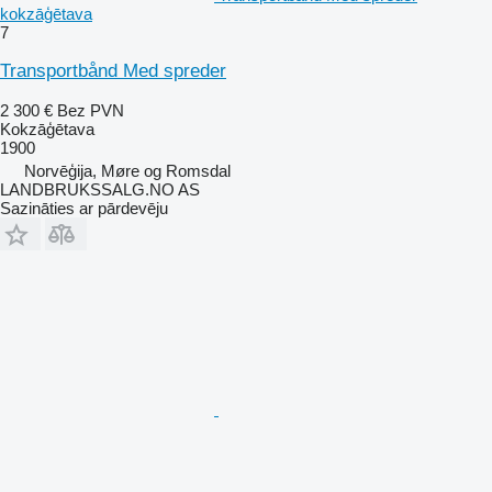
kokzāģētava
7
Transportbånd Med spreder
2 300 €
Bez PVN
Kokzāģētava
1900
Norvēģija, Møre og Romsdal
LANDBRUKSSALG.NO AS
Sazināties ar pārdevēju