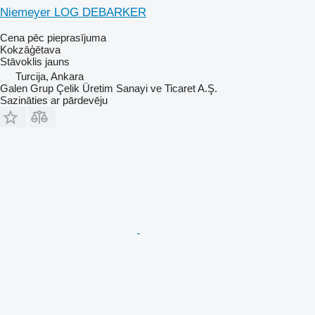
Niemeyer LOG DEBARKER
Cena pēc pieprasījuma
Kokzāģētava
Stāvoklis
jauns
Turcija, Ankara
Galen Grup Çelik Üretim Sanayi ve Ticaret A.Ş.
Sazināties ar pārdevēju