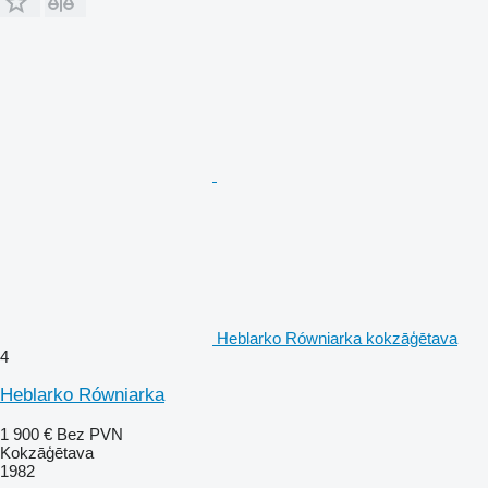
Heblarko Równiarka kokzāģētava
4
Heblarko Równiarka
1 900 €
Bez PVN
Kokzāģētava
1982