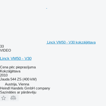
Linck VM50 - V30 kokzāģētava
33
VIDEO
Linck VM50 - V30
Cena pēc pieprasījuma
Kokzāģētava
2010
Jauda
544 ZS (400 kW)
Austrija, Vienna
Heindl Handels GmbH company
Sazināties ar pārdevēju