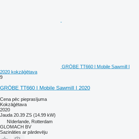
GRÖBE TT660 I Mobile Sawmill I
2020 kokzāģētava
9
GRÖBE TT660 I Mobile Sawmill I 2020
Cena pēc pieprasījuma
Kokzāģētava
2020
Jauda
20.39 ZS (14.99 kW)
Nīderlande, Rotterdam
GLOMACH BV
Sazināties ar pārdevēju