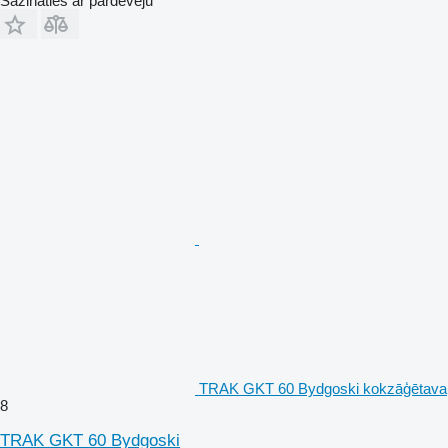
Sazināties ar pārdevēju
TRAK GKT 60 Bydgoski kokzāģētava
8
TRAK GKT 60 Bydgoski