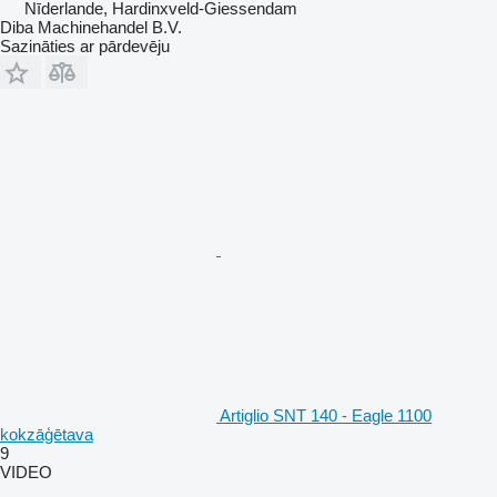
Nīderlande, Hardinxveld-Giessendam
Diba Machinehandel B.V.
Sazināties ar pārdevēju
Artiglio SNT 140 - Eagle 1100
kokzāģētava
9
VIDEO