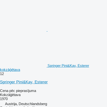
Springer Pini&Kay, Esterer
kokzāģētava
12
Springer Pini&Kay, Esterer
Cena pēc pieprasījuma
Kokzāģētava
1970
Austrija, Deutschlandsberg