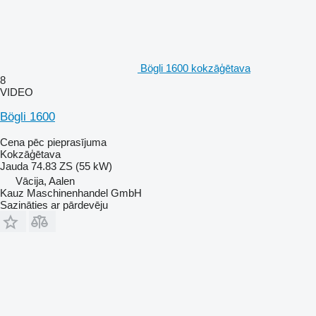
Bögli 1600 kokzāģētava
8
VIDEO
Bögli 1600
Cena pēc pieprasījuma
Kokzāģētava
Jauda
74.83 ZS (55 kW)
Vācija, Aalen
Kauz Maschinenhandel GmbH
Sazināties ar pārdevēju