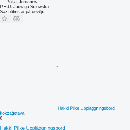
Polija, Jordanow
P.H.U. Jadwiga Solowska
Sazināties ar pārdevēju
Hakki Pilke Uppläggningsbord
kokzāģētava
8
Hakki Pilke Uppläggningsbord