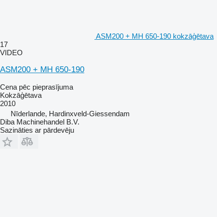
ASM200 + MH 650-190 kokzāģētava
17
VIDEO
ASM200 + MH 650-190
Cena pēc pieprasījuma
Kokzāģētava
2010
Nīderlande, Hardinxveld-Giessendam
Diba Machinehandel B.V.
Sazināties ar pārdevēju