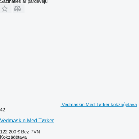
Sazināties ar pārdevēju
Vedmaskin Med Tørker kokzāģētava
42
Vedmaskin Med Tørker
122 200 €
Bez PVN
Kokzāģētava