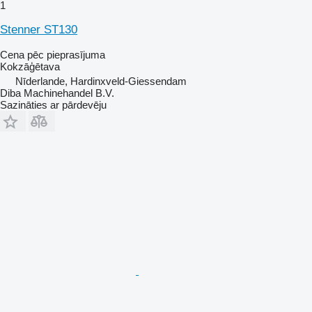
1
Stenner ST130
Cena pēc pieprasījuma
Kokzāģētava
Nīderlande, Hardinxveld-Giessendam
Diba Machinehandel B.V.
Sazināties ar pārdevēju