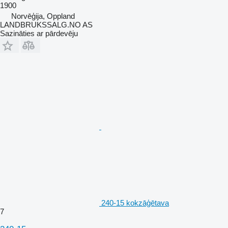
1900
Norvēģija, Oppland
LANDBRUKSSALG.NO AS
Sazināties ar pārdevēju
240-15 kokzāģētava
7