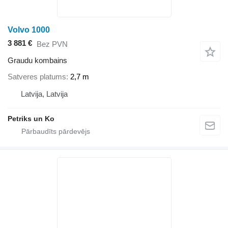
Volvo 1000
3 881 €
Bez PVN
Graudu kombains
Satveres platums
2,7 m
Latvija, Latvija
Petriks un Ko