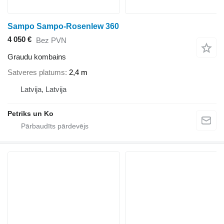
Sampo Sampo-Rosenlew 360
4 050 €
Bez PVN
Graudu kombains
Satveres platums
2,4 m
Latvija, Latvija
Petriks un Ko