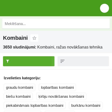
Kombaini
3650 sludinājumi:
Kombaini, ražas novākšanas tehnika
Izvelieties kategoriju:
graudu kombaini
lopbarības kombaini
biešu kombaini
ķirbju novākšanas kombaini
piekabināmais lopbarības kombaini
burkānu kombaini