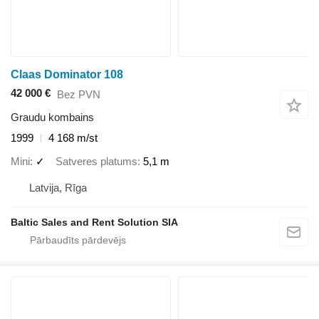
Claas Dominator 108
42 000 €
Bez PVN
Graudu kombains
1999
4 168 m/st
Mini
✓
Satveres platums
5,1 m
Latvija, Rīga
Baltic Sales and Rent Solution SIA