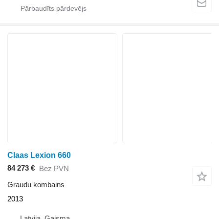
Claas Lexion 660
84 273 €
Bez PVN
Graudu kombains
2013
Latvija, Gaisma