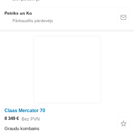
Petriks un Ko
Claas Mercator 70
8 349 €
Bez PVN
Graudu kombains