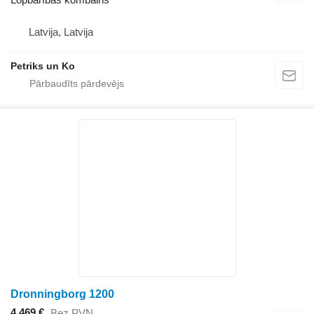
Latvija, Latvija
Petriks un Ko
Dronningborg 1200
4 469 €
Bez PVN