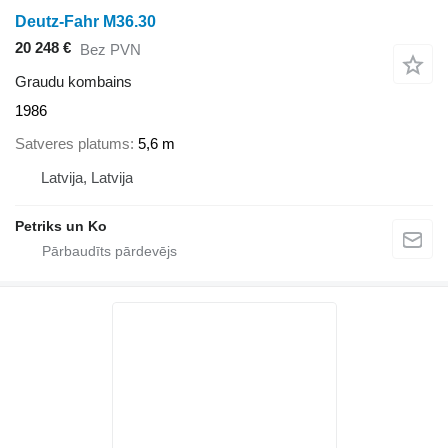
Deutz-Fahr M36.30
20 248 €
Bez PVN
Graudu kombains
1986
Satveres platums
5,6 m
Latvija, Latvija
Petriks un Ko