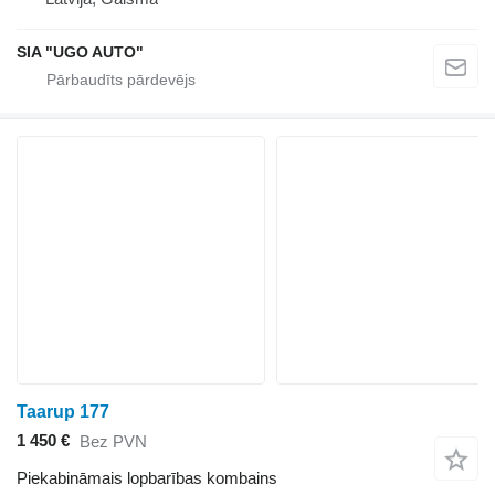
SIA "UGO AUTO"
Taarup 177
1 450 €
Bez PVN
Piekabināmais lopbarības kombains