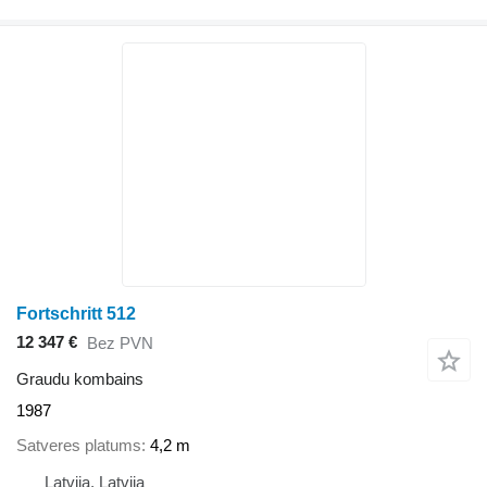
Fortschritt 512
12 347 €
Bez PVN
Graudu kombains
1987
Satveres platums
4,2 m
Latvija, Latvija