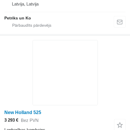
Latvija, Latvija
Petriks un Ko
New Holland 525
3 293 €
Bez PVN
Lopbarības kombains