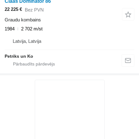
Claas Dominator 86
22 225 €
Bez PVN
Graudu kombains
1984
2 702 m/st
Latvija, Latvija
Petriks un Ko