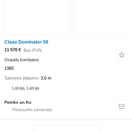
Claas Dominator 56
11 570 €
Bez PVN
Graudu kombains
1985
Satveres platums
3,6 m
Latvija, Latvija
Petriks un Ko