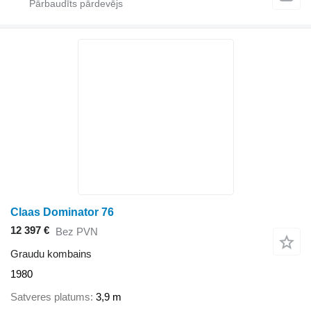
Claas Dominator 76
12 397 €
Bez PVN
Graudu kombains
1980
Satveres platums
3,9 m