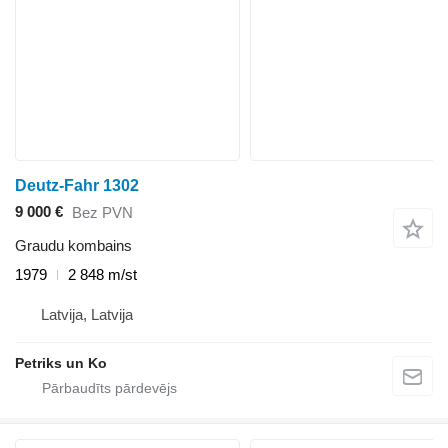
Deutz-Fahr 1302
9 000 €
Bez PVN
Graudu kombains
1979
2 848 m/st
Latvija, Latvija
Petriks un Ko