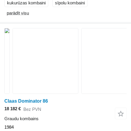
kukurūzas kombaini
sīpolu kombaini
parādīt visu
Claas Dominator 86
18 182 €
Bez PVN
Graudu kombains
1984