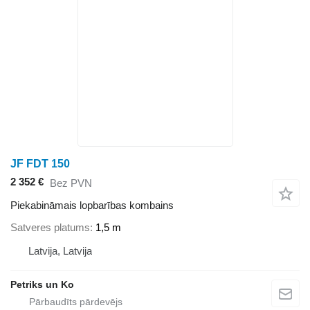
JF FDT 150
2 352 €
Bez PVN
Piekabināmais lopbarības kombains
Satveres platums
1,5 m
Latvija, Latvija
Petriks un Ko