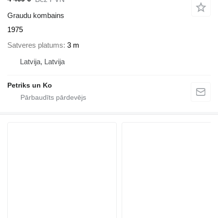
Graudu kombains
1975
Satveres platums
3 m
Latvija, Latvija
Petriks un Ko