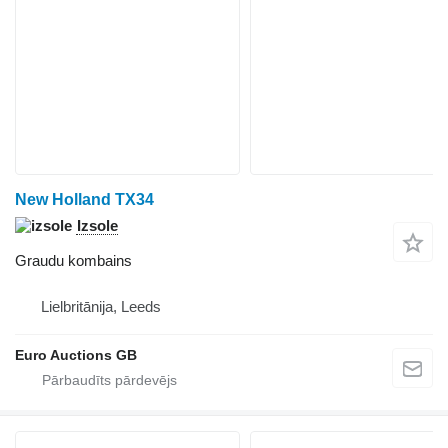
New Holland TX34
Izsole
Graudu kombains
Lielbritānija, Leeds
Euro Auctions GB