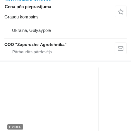
Cena pēc pieprasījuma
Graudu kombains
Ukraina, Gulyaypole
OOO "Zaporozhe-Agrotehnika"
VIDEO