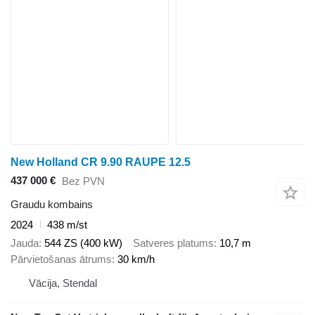
New Holland CR 9.90 RAUPE 12.5
437 000 €
Bez PVN
Graudu kombains
2024
438 m/st
Jauda
544 ZS (400 kW)
Satveres platums
10,7 m
Pārvietošanas ātrums
30 km/h
Vācija, Stendal