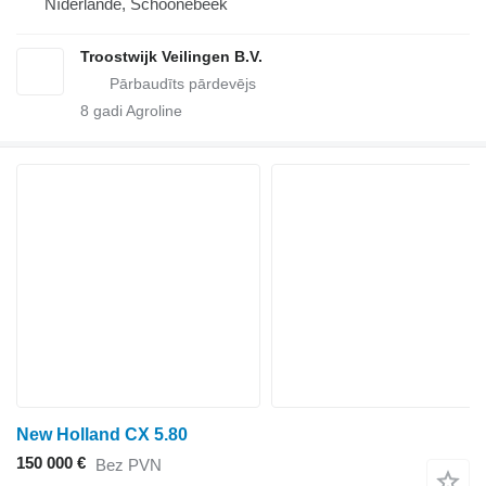
Nīderlande, Schoonebeek
Troostwijk Veilingen B.V.
8
gadi Agroline
New Holland CX 5.80
150 000 €
Bez PVN