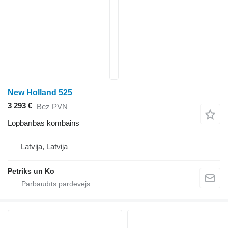
New Holland 525
3 293 €
Bez PVN
Lopbarības kombains
Latvija, Latvija
Petriks un Ko