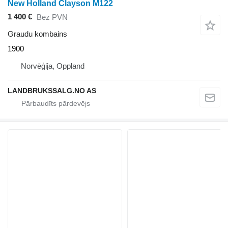
New Holland Clayson M122
1 400 €
Bez PVN
Graudu kombains
1900
Norvēģija, Oppland
LANDBRUKSSALG.NO AS