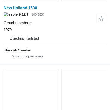
New Holland 1530
9,12 €
100 SEK
Graudu kombains
1979
Zviedrija, Karlstad
Klaravik Sweden