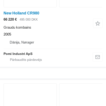
New Holland CR980
66 220 €
495 000 DKK
Graudu kombains
2005
Dānija, Nørager
Pomi Industri ApS