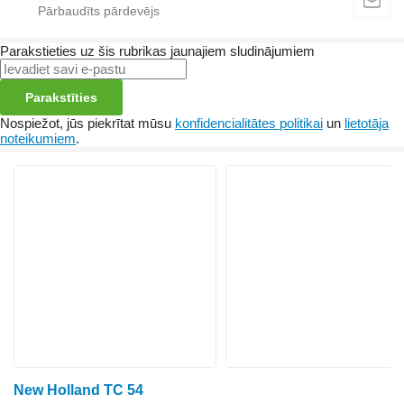
Parakstieties uz šis rubrikas jaunajiem sludinājumiem
Parakstīties
Nospiežot, jūs piekrītat mūsu
konfidencialitātes politikai
un
lietotāja
noteikumiem
.
New Holland TC 54