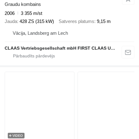
Graudu kombains
2006
3 355 m/st
Jauda
428 ZS (315 kW)
Satveres platums
9,15 m
Vācija, Landsberg am Lech
CLAAS Vertriebsgesellschaft mbH FIRST CLAAS USED Center
VIDEO