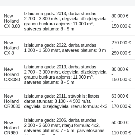
Izlaiduma gads: 2013, darba stundas:
New
80 000 €
2 700 - 3 300 m/st, degviela: dīzeļdegviela,
Holland
-
graudu bunkura apjoms: 11 000 m³,
CX 8.80
150 000 €
satveres platums: 8 - 9 m
New
270 000 €
Izlaiduma gads: 2022, darba stundas:
Holland
-
1 200 - 1 500 m/st, satveres platums: 9 m
CX 8
290 000 €
Izlaiduma gads: 2013, darba stundas:
New
80 000 €
2 700 - 3 300 m/st, degviela: dīzeļdegviela,
Holland
-
graudu bunkura apjoms: 11 000 m³,
CX8080
150 000 €
satveres platums: 8 - 9 m
New
Izlaiduma gads: 2011, stāvoklis: lietots,
63 000 €
Holland
darba stundas: 3 100 - 4 900 m/st,
-
CR9080
degviela: dīzeļdegviela, riteņu formula: 4x2
170 000 €
Izlaiduma gads: 2006, darba stundas:
New
50 000 €
2 900 - 3 600 m/st, riteņu formula: 4x2,
Holland
-
satveres platums: 7 - 9 m, pārvietošanas
CR980
110 000 €