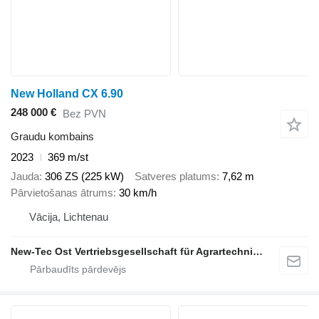
New Holland CX 6.90
248 000 €
Bez PVN
Graudu kombains
2023
369 m/st
Jauda
306 ZS (225 kW)
Satveres platums
7,62 m
Pārvietošanas ātrums
30 km/h
Vācija, Lichtenau
New-Tec Ost Vertriebsgesellschaft für Agrartechnik mbH