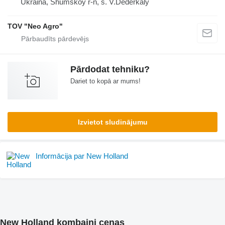
Ukraina, Shumskoy r-n, s. V.Dederkaly
TOV "Neo Agro"
Pārdodat tehniku?
Dariet to kopā ar mums!
Izvietot sludinājumu
Informācija par New Holland
New Holland kombaini cenas