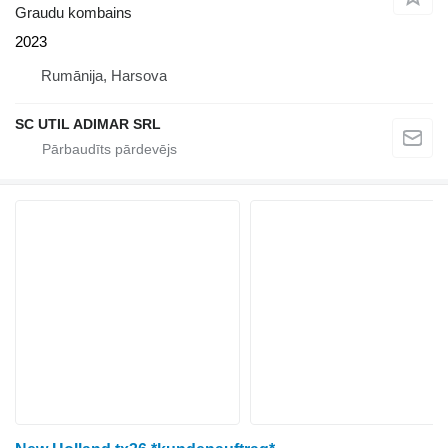
Graudu kombains
2023
Rumānija, Harsova
SC UTIL ADIMAR SRL