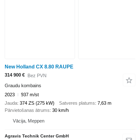
New Holland CX 8.80 RAUPE
314 900 €
Bez PVN
Graudu kombains
2023
937 m/st
Jauda
374 ZS (275 kW)
Satveres platums
7,63 m
Pārvietošanas ātrums
30 km/h
Vācija, Meppen
Agravis Technik Center GmbH