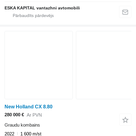
ESKA KAPITAL vantazhni avtomobili
New Holland CX 8.80
280 000 €
Ar PVN
Graudu kombains
2022
1 600 m/st