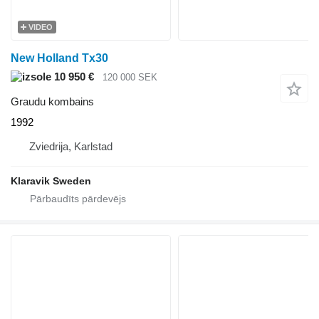
VIDEO
New Holland Tx30
10 950 €
120 000 SEK
Graudu kombains
1992
Zviedrija, Karlstad
Klaravik Sweden