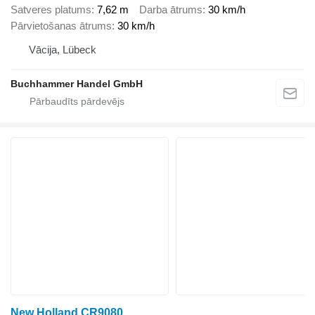
Satveres platums
7,62 m
Darba ātrums
30 km/h
Pārvietošanas ātrums
30 km/h
Vācija, Lübeck
Buchhammer Handel GmbH
New Holland CR9080