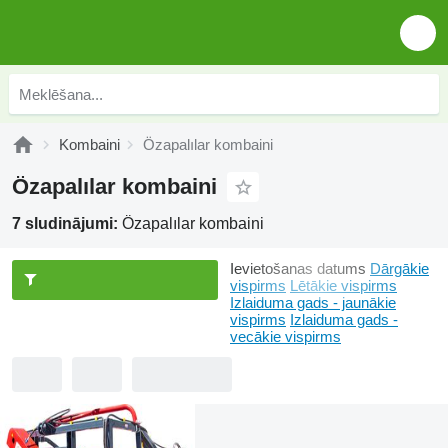
Kombaini
Özapalılar kombaini
Özapalılar kombaini
7 sludinājumi:
Özapalılar kombaini
Ievietošanas datums
Dārgākie
vispirms
Lētākie vispirms
Izlaiduma gads - jaunākie
vispirms
Izlaiduma gads -
vecākie vispirms