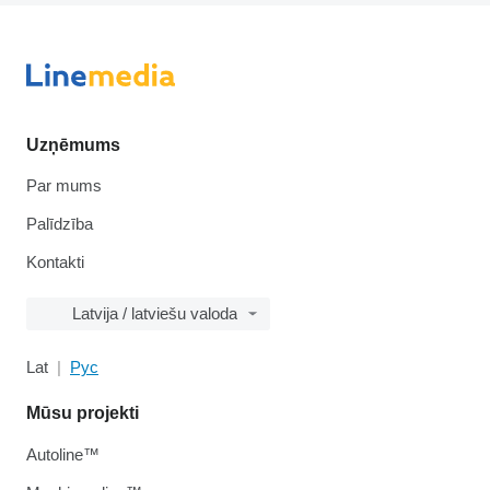
Uzņēmums
Par mums
Palīdzība
Kontakti
Latvija / latviešu valoda
Lat
Рус
Mūsu projekti
Autoline™