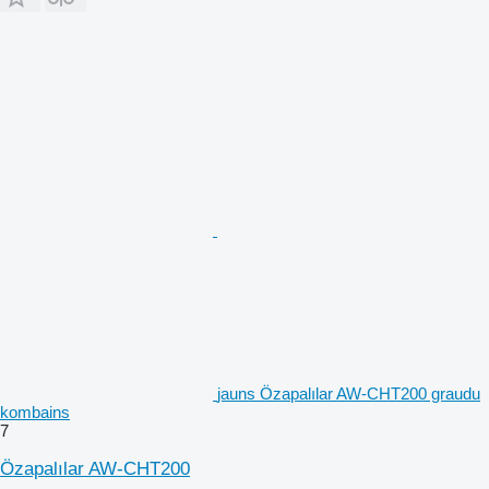
jauns Özapalılar AW-CHT200 graudu
kombains
7
Özapalılar AW-CHT200