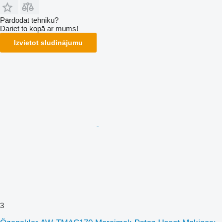
Pārdodat tehniku?
Dariet to kopā ar mums!
Izvietot sludinājumu
3