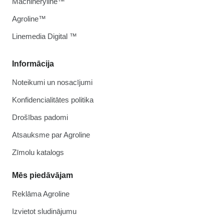
Machineryline™
Agroline™
Linemedia Digital ™
Informācija
Noteikumi un nosacījumi
Konfidencialitātes politika
Drošības padomi
Atsauksme par Agroline
Zīmolu katalogs
Mēs piedāvājam
Reklāma Agroline
Izvietot sludinājumu