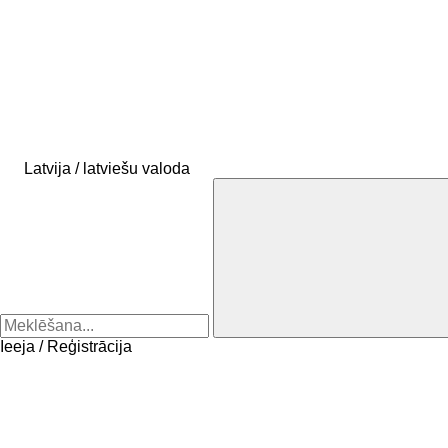
Latvija / latviešu valoda
Ieeja / Reģistrācija