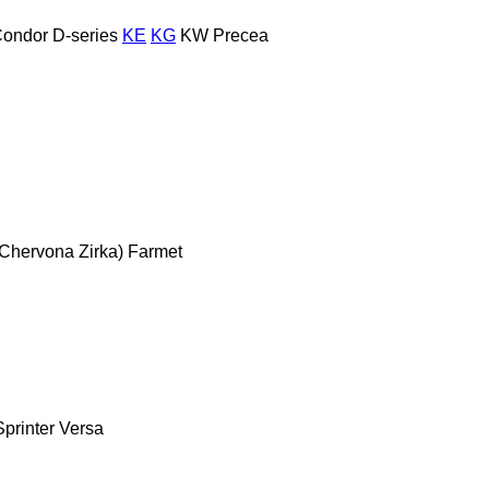
ondor
D-series
KE
KG
KW
Precea
 (Chervona Zirka)
Farmet
Sprinter
Versa