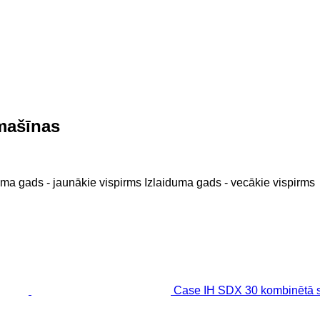
mašīnas
uma gads - jaunākie vispirms
Izlaiduma gads - vecākie vispirms
Case IH SDX 30 kombinētā 