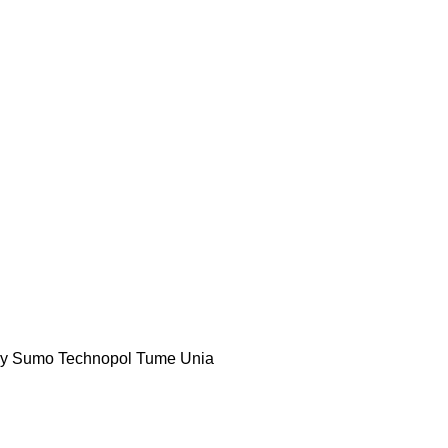
y
Sumo
Technopol
Tume
Unia