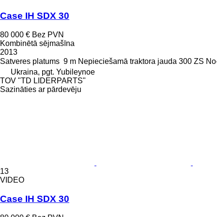
Case IH SDX 30
80 000 €
Bez PVN
Kombinētā sējmašīna
2013
Satveres platums
9 m
Nepieciešamā traktora jauda
300 ZS
No-
Ukraina, pgt. Yubileynoe
TOV "TD LIDERPARTS"
Sazināties ar pārdevēju
13
VIDEO
Case IH SDX 30