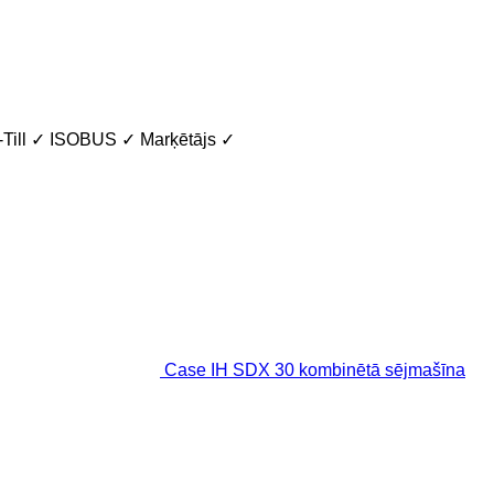
Till
✓
ISOBUS
✓
Marķētājs
✓
Case IH SDX 30 kombinētā sējmašīna