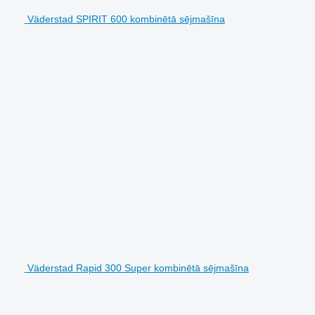
Väderstad SPIRIT 600 kombinētā sējmašīna
Väderstad Rapid 300 Super kombinētā sējmašīna