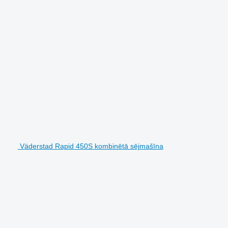
Väderstad Rapid 450S kombinētā sējmašīna