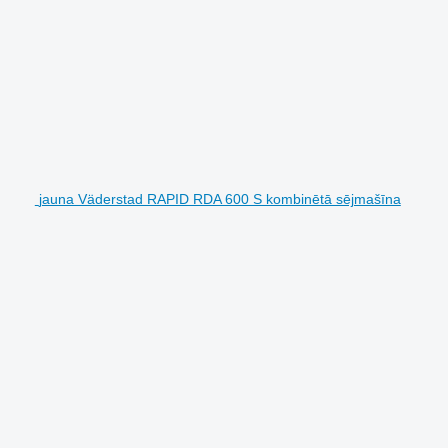
jauna Väderstad RAPID RDA 600 S kombinētā sējmašīna