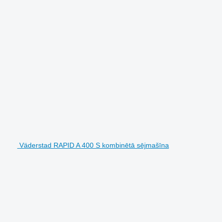
Väderstad RAPID A 400 S kombinētā sējmašīna